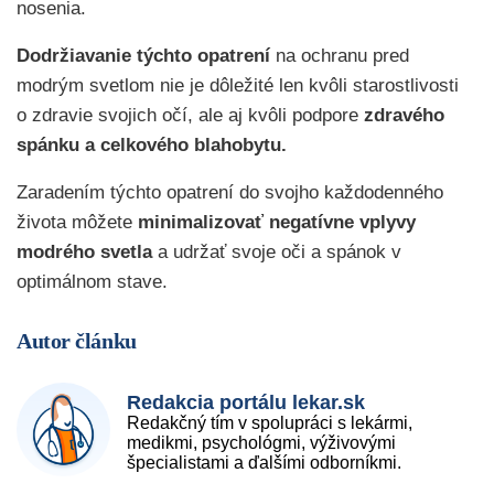
nosenia.
Dodržiavanie týchto opatrení
na ochranu pred
modrým svetlom nie je dôležité len kvôli starostlivosti
o zdravie svojich očí, ale aj kvôli podpore
zdravého
spánku a celkového blahobytu.
Zaradením týchto opatrení do svojho každodenného
života môžete
minimalizovať negatívne vplyvy
modrého svetla
a udržať svoje oči a spánok v
optimálnom stave.
Autor článku
Redakcia portálu lekar.sk
Redakčný tím v spolupráci s lekármi,
medikmi, psychológmi, výživovými
špecialistami a ďalšími odborníkmi.