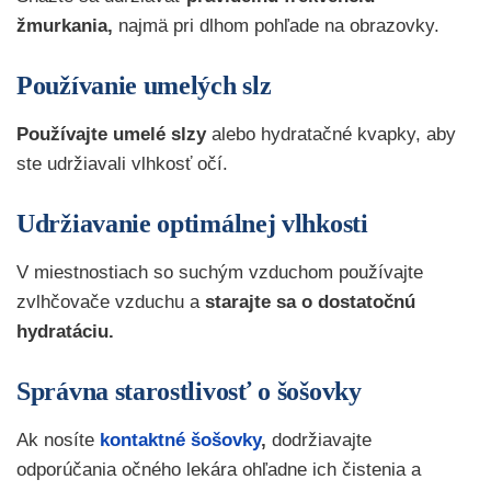
žmurkania,
najmä pri dlhom pohľade na obrazovky.
Používanie umelých slz
Používajte umelé slzy
alebo hydratačné kvapky, aby
ste udržiavali vlhkosť očí.
Udržiavanie optimálnej vlhkosti
V miestnostiach so suchým vzduchom používajte
zvlhčovače vzduchu a
starajte sa o dostatočnú
hydratáciu.
Správna starostlivosť o šošovky
Ak nosíte
kontaktné šošovky
,
dodržiavajte
odporúčania očného lekára ohľadne ich čistenia a