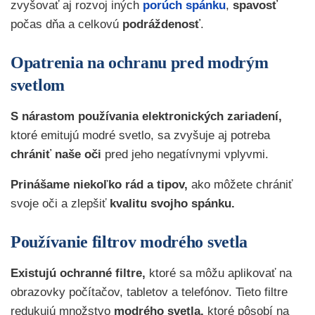
zvyšovať aj rozvoj iných
porúch
spánku
,
spavosť
počas dňa a celkovú
podráždenosť
.
Opatrenia na ochranu pred modrým
svetlom
S nárastom používania elektronických zariadení,
ktoré emitujú modré svetlo, sa zvyšuje aj potreba
chrániť naše oči
pred jeho negatívnymi vplyvmi.
Prinášame niekoľko rád a tipov,
ako môžete chrániť
svoje oči a zlepšiť
kvalitu svojho spánku.
Používanie filtrov modrého svetla
Existujú ochranné filtre,
ktoré sa môžu aplikovať na
obrazovky počítačov, tabletov a telefónov. Tieto filtre
redukujú množstvo
modrého svetla,
ktoré pôsobí na