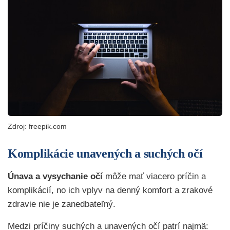
Zdroj: freepik.com
Komplikácie unavených a suchých očí
Únava a vysychanie očí
môže mať viacero príčin a
komplikácií, no ich vplyv na denný komfort a zrakové
zdravie nie je zanedbateľný.
Medzi príčiny suchých a unavených očí patrí najmä: