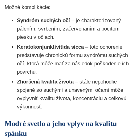
Možné komplikácie:
Syndróm suchých očí
– je charakterizovaný
pálením, svrbením, začervenaním a pocitom
piesku v očiach.
Keratokonjunktivitída sicca
– toto ochorenie
predstavuje chronickú formu syndrómu suchých
očí, ktorá môže mať za následok poškodenie ich
povrchu.
Zhoršená kvalita života
– stále nepohodlie
spojené so suchými a unavenými očami môže
ovplyvniť kvalitu života, koncentráciu a celkovú
výkonnosť.
Modré svetlo a jeho vplyv na kvalitu
spánku