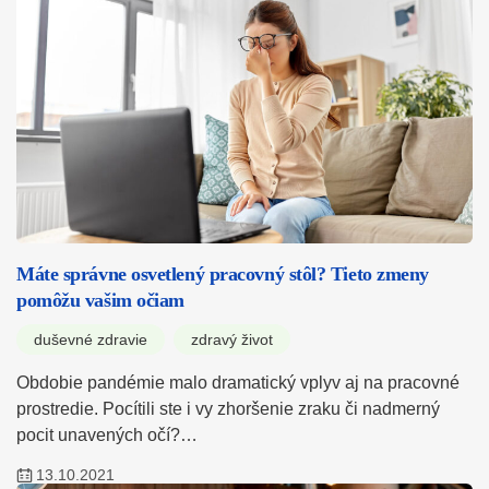
Máte správne osvetlený pracovný stôl? Tieto zmeny
pomôžu vašim očiam
duševné zdravie
zdravý život
Obdobie pandémie malo dramatický vplyv aj na pracovné
prostredie. Pocítili ste i vy zhoršenie zraku či nadmerný
pocit unavených očí?…
13.10.2021