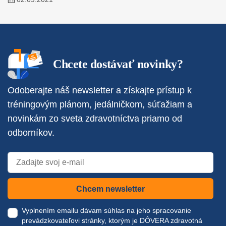
Chcete dostávať novinky?
Odoberajte náš newsletter a získajte prístup k
tréningovým plánom, jedálničkom, súťažiam a
novinkám zo sveta zdravotníctva priamo od
odborníkov.
Chcem newsletter
Vyplnením emailu dávam súhlas na jeho spracovanie
prevádzkovateľovi stránky, ktorým je DÔVERA zdravotná