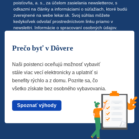
poisťovňa, a. s., za účelom zasielania newsletterov, s
odkazmi na články a informáciami o súťažiach, ktoré budú
zverejnené na webe
lekar.sk
. Svoj súhlas môžete
kedykoľvek odvolať prostredníctvom linku priamo v
newslettri.
Informácie o spracovaní osobných údajov.
Prečo byť v Dôvere
Naši poistenci oceňujú možnosť vybaviť
stále viac vecí elektronicky a uplatniť si
benefity rýchlo a z domu. Pozrite sa, čo
všetko získate bez osobného vybavovania.
Spoznať výhody