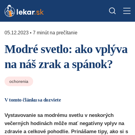
05.12.2023 • 7 minút na prečítanie
Modré svetlo: ako vplýva
na náš zrak a spánok?
ochorenia
V tomto článku sa dozviete
Vystavovanie sa modrému svetlu v neskorých
večerných hodinách môže mať negatívny vplyv na
zdravie a celkové pohodlie.
Prinášame tipy, ako si s