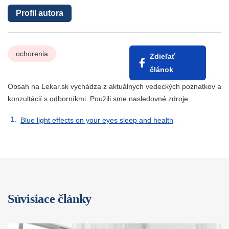
Profil autora
ochorenia
Zdieľať
článok
Obsah na Lekar.sk vychádza z aktuálnych vedeckých poznatkov a
konzultácií s odborníkmi. Použili sme nasledovné zdroje
Blue light effects on your eyes sleep and health
Súvisiace články