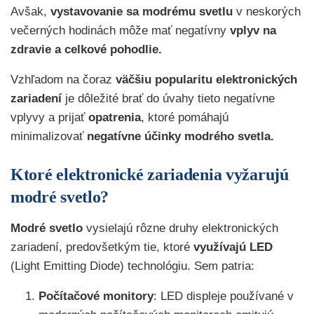
Avšak,
vystavovanie sa modrému svetlu
v neskorých
večerných hodinách môže mať negatívny
vplyv na
zdravie a celkové pohodlie.
Vzhľadom na čoraz
väčšiu popularitu elektronických
zariadení
je dôležité brať do úvahy tieto negatívne
vplyvy a prijať
opatrenia
, ktoré pomáhajú
minimalizovať
negatívne účinky modrého svetla.
Ktoré elektronické zariadenia vyžarujú
modré svetlo?
Modré svetlo
vysielajú rôzne druhy elektronických
zariadení, predovšetkým tie, ktoré
využívajú LED
(Light Emitting Diode) technológiu. Sem patria:
Počítačové monitory
: LED displeje používané v