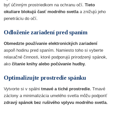
byť účinným prostriedkom na ochranu očí.
Tieto
okuliare blokujú časť modrého svetla
a znižujú jeho
penetráciu do očí.
Odloženie zariadení pred spaním
Obmedzte používanie elektronických zariadení
aspoň hodinu pred spaním. Namiesto toho si vyberte
relaxačné činnosti, ktoré podporujú prirodzený spánok,
ako
čítanie knihy alebo počúvanie hudby.
Optimalizujte prostredie spánku
Vytvorte si v spálni
tmavé a tiché prostredie.
Tmavé
záclony a minimalizácia umelého svetla môžu podporiť
zdravý spánok bez rušivého vplyvu modrého svetla.