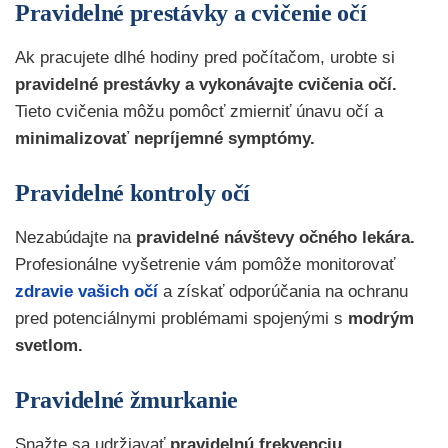
Pravidelné prestávky a cvičenie očí
Ak pracujete dlhé hodiny pred počítačom, urobte si
pravidelné prestávky a vykonávajte cvičenia očí.
Tieto cvičenia môžu pomôcť zmierniť únavu očí a
minimalizovať nepríjemné symptómy.
Pravidelné kontroly očí
Nezabúdajte na
pravidelné návštevy očného lekára.
Profesionálne vyšetrenie vám pomôže monitorovať
zdravie vašich očí
a získať odporúčania na ochranu
pred potenciálnymi problémami spojenými s
modrým
svetlom.
Pravidelné žmurkanie
Snažte sa udržiavať
pravidelnú frekvenciu