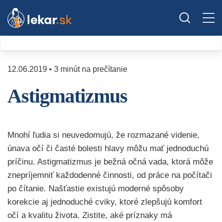
12.06.2019 • 3 minút na prečítanie
Astigmatizmus
Mnohí ľudia si neuvedomujú, že rozmazané videnie,
únava očí či časté bolesti hlavy môžu mať jednoduchú
príčinu. Astigmatizmus je bežná očná vada, ktorá môže
znepríjemniť každodenné činnosti, od práce na počítači
po čítanie. Našťastie existujú moderné spôsoby
korekcie aj jednoduché cviky, ktoré zlepšujú komfort
očí a kvalitu života. Zistite, aké príznaky má