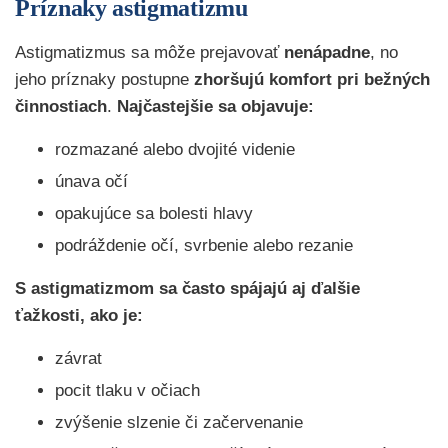
Príznaky astigmatizmu
Astigmatizmus sa môže prejavovať
nenápadne
, no
jeho príznaky postupne
zhoršujú komfort pri bežných
činnostiach
.
Najčastejšie sa objavuje:
rozmazané alebo dvojité videnie
únava očí
opakujúce sa bolesti hlavy
podráždenie očí, svrbenie alebo rezanie
S astigmatizmom sa často spájajú aj ďalšie
ťažkosti, ako je:
závrat
pocit tlaku v očiach
zvýšenie slzenie či začervenanie