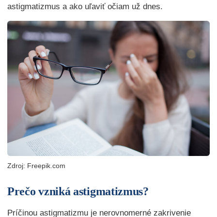
astigmatizmus a ako uľaviť očiam už dnes.
Zdroj: Freepik.com
Prečo vzniká astigmatizmus?
Príčinou astigmatizmu je nerovnomerné zakrivenie