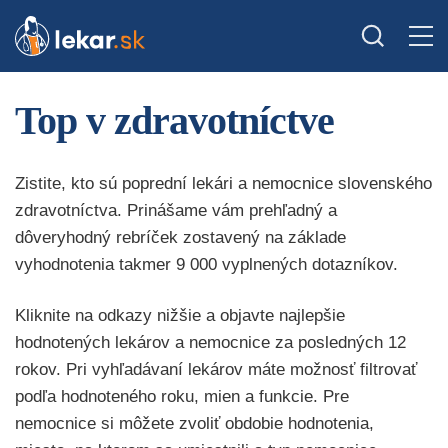
Top v zdravotníctve
Zistite, kto sú poprední lekári a nemocnice slovenského
zdravotníctva. Prinášame vám prehľadný a
dôveryhodný rebríček zostavený na základe
vyhodnotenia takmer 9 000 vyplnených dotazníkov.
Kliknite na odkazy nižšie a objavte najlepšie
hodnotených lekárov a nemocnice za posledných 12
rokov. Pri vyhľadávaní lekárov máte možnosť filtrovať
podľa hodnoteného roku, mien a funkcie. Pre
nemocnice si môžete zvoliť obdobie hodnotenia,