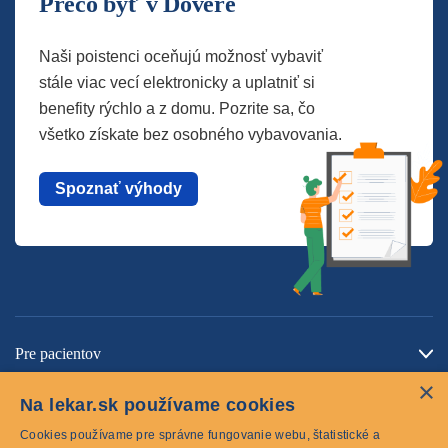
Prečo byť v Dôvere
Naši poistenci oceňujú možnosť vybaviť
stále viac vecí elektronicky a uplatniť si
benefity rýchlo a z domu. Pozrite sa, čo
všetko získate bez osobného vybavovania.
Spoznať výhody
Pre pacientov
×
O spoločnosti
Na lekar.sk používame cookies
Kontaktujte nás
Cookies používame pre správne fungovanie webu, štatistické a