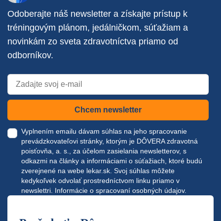
Odoberajte náš newsletter a získajte prístup k
tréningovým plánom, jedálničkom, súťažiam a
novinkám zo sveta zdravotníctva priamo od
odborníkov.
Chcem newsletter
Vyplnením emailu dávam súhlas na jeho spracovanie
prevádzkovateľovi stránky, ktorým je DÔVERA zdravotná
poisťovňa, a. s., za účelom zasielania newsletterov, s
odkazmi na články a informáciami o súťažiach, ktoré budú
zverejnené na webe
lekar.sk
. Svoj súhlas môžete
kedykoľvek odvolať prostredníctvom linku priamo v
newslettri.
Informácie o spracovaní osobných údajov.