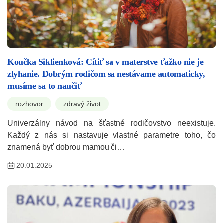
Koučka Siklienková: Cítiť sa v materstve ťažko nie je
zlyhanie. Dobrým rodičom sa nestávame automaticky,
musíme sa to naučiť
rozhovor
zdravý život
Univerzálny návod na šťastné rodičovstvo neexistuje.
Každý z nás si nastavuje vlastné parametre toho, čo
znamená byť dobrou mamou či…
20.01.2025