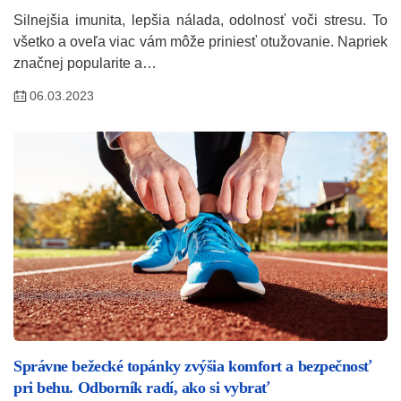
Silnejšia imunita, lepšia nálada, odolnosť voči stresu. To
všetko a oveľa viac vám môže priniesť otužovanie. Napriek
značnej popularite a…
06.03.2023
Správne bežecké topánky zvýšia komfort a bezpečnosť
pri behu. Odborník radí, ako si vybrať