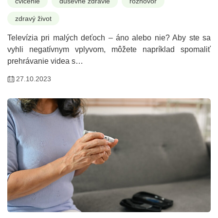
cvičenie
duševné zdravie
rozhovor
zdravý život
Televízia pri malých deťoch – áno alebo nie? Aby ste sa
vyhli negatívnym vplyvom, môžete napríklad spomaliť
prehrávanie videa s…
27.10.2023