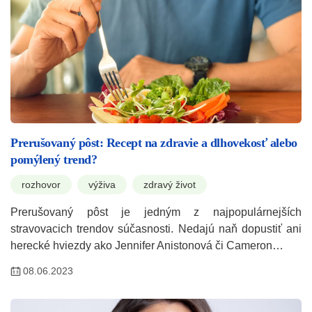
Prerušovaný pôst: Recept na zdravie a dlhovekosť alebo
pomýlený trend?
rozhovor
výživa
zdravý život
Prerušovaný pôst je jedným z najpopulárnejších
stravovacich trendov súčasnosti. Nedajú naň dopustiť ani
herecké hviezdy ako Jennifer Anistonová či Cameron…
08.06.2023