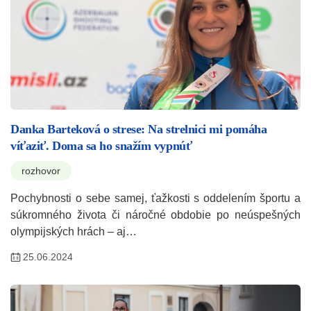
Danka Barteková o strese: Na strelnici mi pomáha
víťaziť. Doma sa ho snažím vypnúť
rozhovor
Pochybnosti o sebe samej, ťažkosti s oddelením športu a
súkromného života či náročné obdobie po neúspešných
olympijských hrách – aj…
25.06.2024