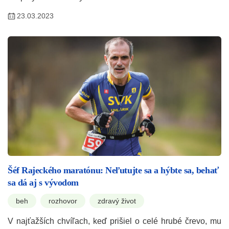
23.03.2023
Šéf Rajeckého maratónu: Neľutujte sa a hýbte sa, behať
sa dá aj s vývodom
beh
rozhovor
zdravý život
V najťažších chvíľach, keď prišiel o celé hrubé črevo, mu