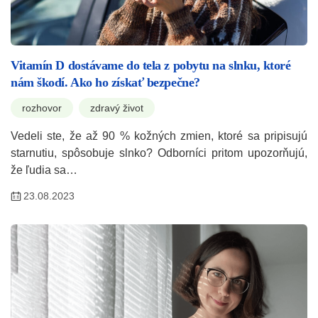
Vitamín D dostávame do tela z pobytu na slnku, ktoré
nám škodí. Ako ho získať bezpečne?
rozhovor
zdravý život
Vedeli ste, že až 90 % kožných zmien, ktoré sa pripisujú
starnutiu, spôsobuje slnko? Odborníci pritom upozorňujú,
že ľudia sa…
23.08.2023