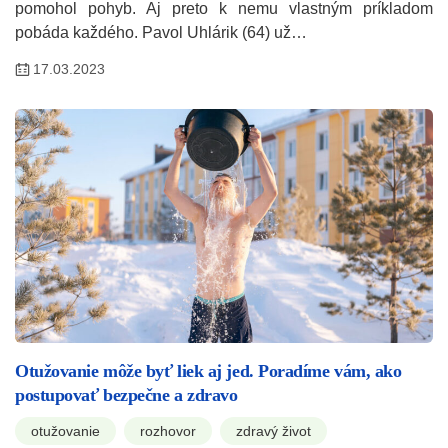
pomohol pohyb. Aj preto k nemu vlastným príkladom
pobáda každého. Pavol Uhlárik (64) už…
17.03.2023
Otužovanie môže byť liek aj jed. Poradíme vám, ako
postupovať bezpečne a zdravo
otužovanie
rozhovor
zdravý život