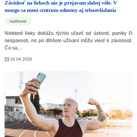
Závislosť na liekoch nie je prejavom slabej vôle. V
mozgu sa mení centrum odmeny aj sebaovládania
rozhovor
Niektoré lieky dokážu rýchlo uľaviť od úzkosti, paniky či
nespavosti, no pri dlhšom užívaní môžu viesť k závislosti.
Čo sa…
16.04.2026