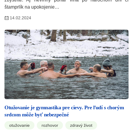
štamprlík na upokojenie…
14.02.2024
Otužovanie je gymnastika pre cievy. Pre ľudí s chorým
srdcom môže byť nebezpečné
otužovanie
rozhovor
zdravý život