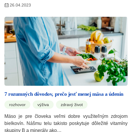
26.04.2023
7 rozumných dôvodov, prečo jesť menej mäsa a údenín
rozhovor
výživa
zdravý život
Mäso je pre človeka veľmi dobre využiteľným zdrojom
bielkovín. Nášmu telu takisto poskytuje dôležité vitamíny
skupiny B a minerály ako…