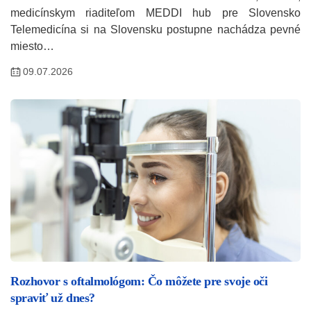
medicínskym riaditeľom MEDDI hub pre Slovensko
Telemedicína si na Slovensku postupne nachádza pevné
miesto…
09.07.2026
Rozhovor s oftalmológom: Čo môžete pre svoje oči
spraviť už dnes?