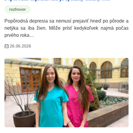
rozhovor
Popôrodná depresia sa nemusí prejaviť hneď po pôrode a
netýka sa iba žien. Môže prísť kedykoľvek najmä počas
prvého roka…
26.06.2026