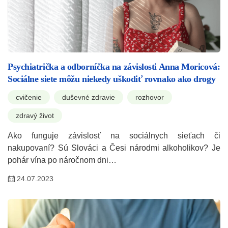
Psychiatrička a odborníčka na závislosti Anna Moricová:
Sociálne siete môžu niekedy uškodiť rovnako ako drogy
cvičenie
duševné zdravie
rozhovor
zdravý život
Ako funguje závislosť na sociálnych sieťach či
nakupovaní? Sú Slováci a Česi národmi alkoholikov? Je
pohár vína po náročnom dni…
24.07.2023