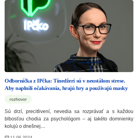
Odborníčka z IPčka: Tínedžeri sú v neustálom strese.
Aby naplnili očakávania, hrajú hry a používajú masky
rozhovor
Sú drzí, precitlivení, nevedia sa rozprávať a s každou
blbosťou chodia za psychológom – aj takéto domnienky
kolujú o dnešnej…
11.06.2024