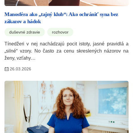
Manosféra ako „tajný klub“: Ako ochrániť syna bez
zákazov a hádok
duševné zdravie
rozhovor
Tínedžeri v nej nachádzajú pocit istoty, jasné pravidlá a
„silné“ vzory. No často za cenu skreslených názorov na
ženy, vzťahy…
26.03.2026