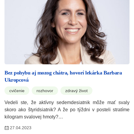
Bez pohybu aj mozog chátra, hovorí lekárka Barbara
Ukropcová
cvičenie
rozhovor
zdravý život
Vedeli ste, že aktívny sedemdesiatnik môže mať svaly
skoro ako štyridsiatnik? A že po týždni v posteli stratíme
kilogram svalovej hmoty?…
27.04.2023