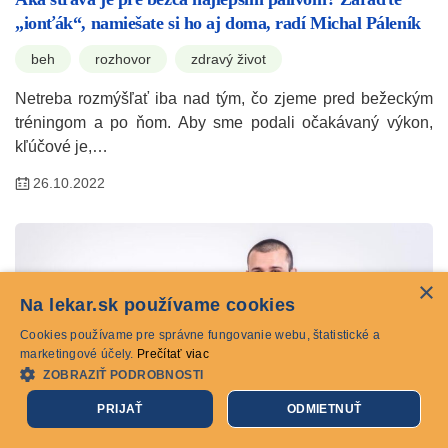
„ionťák“, namiešate si ho aj doma, radí Michal Páleník
beh
rozhovor
zdravý život
Netreba rozmýšľať iba nad tým, čo zjeme pred bežeckým
tréningom a po ňom. Aby sme podali očakávaný výkon,
kľúčové je,…
26.10.2022
×
Na lekar.sk používame cookies
Cookies používame pre správne fungovanie webu, štatistické a
marketingové účely.
Prečítať viac
ZOBRAZIŤ PODROBNOSTI
PRIJAŤ
ODMIETNUŤ