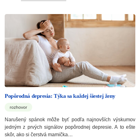
Popôrodná depresia: Týka sa každej šiestej ženy
rozhovor
Narušený spánok môže byť podľa najnovších výskumov
jedným z prvých signálov popôrodnej depresie. A to ešte
skôr, ako si čerstvá mamička…