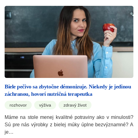
Biele pečivo sa zbytočne démonizuje. Niekedy je jedinou
záchranou, hovorí nutričná terapeutka
rozhovor
výživa
zdravý život
Máme na stole menej kvalitné potraviny ako v minulosti?
Sú pre nás výrobky z bielej múky úplne bezvýznamné? A
je…