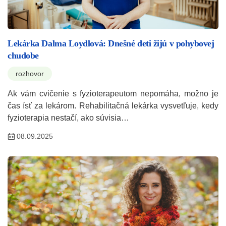
Lekárka Dalma Loydlová: Dnešné deti žijú v pohybovej
chudobe
rozhovor
Ak vám cvičenie s fyzioterapeutom nepomáha, možno je
čas ísť za lekárom. Rehabilitačná lekárka vysvetľuje, kedy
fyzioterapia nestačí, ako súvisia…
08.09.2025