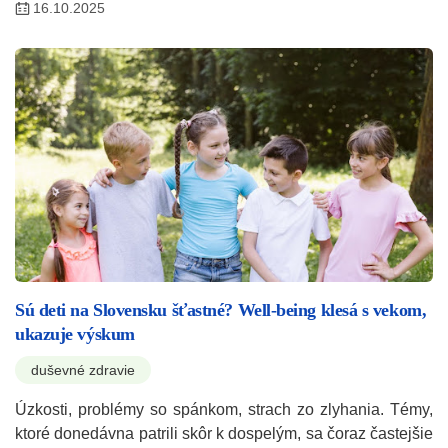
16.10.2025
Sú deti na Slovensku šťastné? Well-being klesá s vekom,
ukazuje výskum
duševné zdravie
Úzkosti, problémy so spánkom, strach zo zlyhania. Témy,
ktoré donedávna patrili skôr k dospelým, sa čoraz častejšie