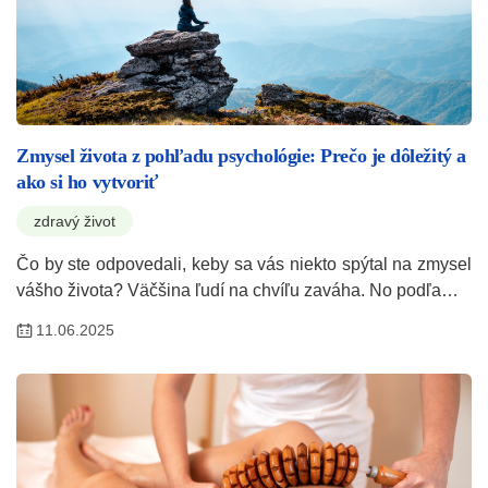
Zmysel života z pohľadu psychológie: Prečo je dôležitý a
ako si ho vytvoriť
zdravý život
Čo by ste odpovedali, keby sa vás niekto spýtal na zmysel
vášho života? Väčšina ľudí na chvíľu zaváha. No podľa…
11.06.2025