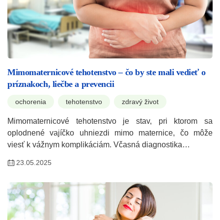
Mimomaternicové tehotenstvo – čo by ste mali vedieť o
príznakoch, liečbe a prevencii
ochorenia
tehotenstvo
zdravý život
Mimomaternicové tehotenstvo je stav, pri ktorom sa
oplodnené vajíčko uhniezdi mimo maternice, čo môže
viesť k vážnym komplikáciám. Včasná diagnostika…
23.05.2025