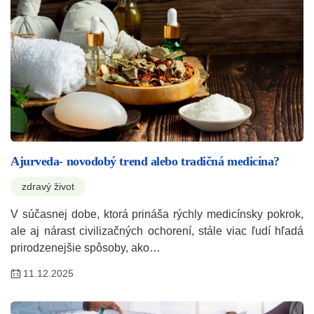
Ajurveda- novodobý trend alebo tradičná medicína?
zdravý život
V súčasnej dobe, ktorá prináša rýchly medicínsky pokrok,
ale aj nárast civilizačných ochorení, stále viac ľudí hľadá
prirodzenejšie spôsoby, ako…
11.12.2025