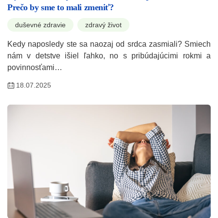
Prečo by sme to mali zmeniť?
duševné zdravie
zdravý život
Kedy naposledy ste sa naozaj od srdca zasmiali? Smiech
nám v detstve išiel ľahko, no s pribúdajúcimi rokmi a
povinnosťami…
18.07.2025