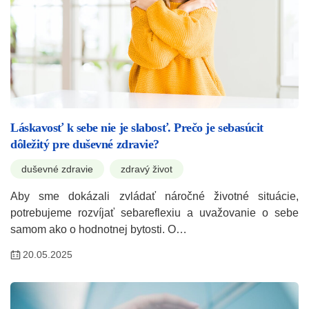
Láskavosť k sebe nie je slabosť. Prečo je sebasúcit
dôležitý pre duševné zdravie?
duševné zdravie
zdravý život
Aby sme dokázali zvládať náročné životné situácie,
potrebujeme rozvíjať sebareflexiu a uvažovanie o sebe
samom ako o hodnotnej bytosti. O…
20.05.2025