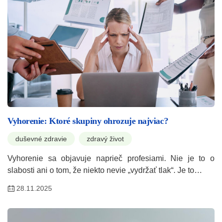
Vyhorenie: Ktoré skupiny ohrozuje najviac?
duševné zdravie
zdravý život
Vyhorenie sa objavuje naprieč profesiami. Nie je to o
slabosti ani o tom, že niekto nevie „vydržať tlak“. Je to…
28.11.2025