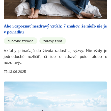
Ako rozpoznať nezdravý vzťah: 7 znakov, že niečo nie je
v poriadku
duševné zdravie
zdravý život
Vzťahy prinášajú do života radosť aj výzvy. Nie vždy je
jednoduché rozlíšiť, či ide o zdravé puto, alebo o
nezdravý…
13.06.2025