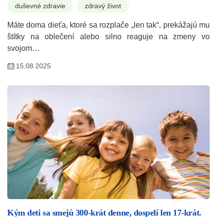
duševné zdravie
zdravý život
Máte doma dieťa, ktoré sa rozplače „len tak“, prekážajú mu
štítky na oblečení alebo silno reaguje na zmeny vo
svojom…
15.08.2025
Kým deti sa smejú 300-krát denne, dospelí len 17-krát.