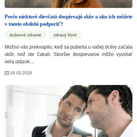
Prečo niektoré dievčatá dospievajú skôr a ako ich môžete
v tomto období podporiť?
duševné zdravie
zdravý život
Možno vás prekvapilo, keď sa puberta u vašej dcéry začala
skôr, než ste čakali. Skoršie dospievanie môže vyvolať
veľa otázok…
18.03.2026