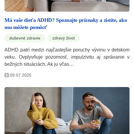
Má vaše dieťa ADHD? Spoznajte príznaky a zistite, ako
mu môžete pomôcť
duševné zdravie
zdravý život
ADHD patrí medzi najčastejšie poruchy vývinu v detskom
veku. Ovplyvňuje pozornosť, impulzivitu aj správanie v
bežných situáciách. Ak ju včas…
09.07.2025