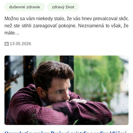
duševné zdravie
zdravý život
Možno sa vám niekedy stalo, že vás hnev prevalcoval skôr,
než ste stihli zareagovať pokojne. Neznamená to však, že
máte…
13.05.2026