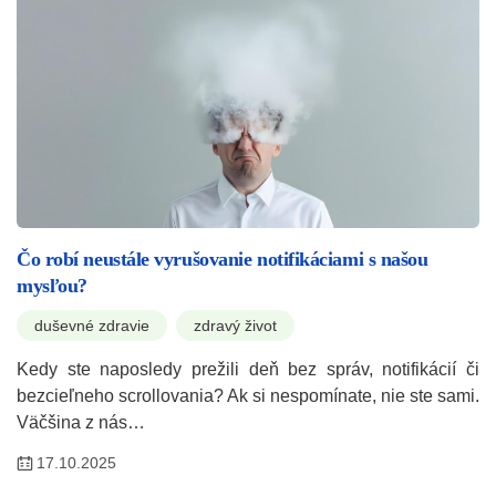
Čo robí neustále vyrušovanie notifikáciami s našou
mysľou?
duševné zdravie
zdravý život
Kedy ste naposledy prežili deň bez správ, notifikácií či
bezcieľneho scrollovania? Ak si nespomínate, nie ste sami.
Väčšina z nás…
17.10.2025