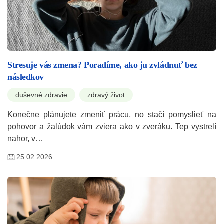
Stresuje vás zmena? Poradíme, ako ju zvládnuť bez
následkov
duševné zdravie
zdravý život
Konečne plánujete zmeniť prácu, no stačí pomyslieť na
pohovor a žalúdok vám zviera ako v zveráku. Tep vystrelí
nahor, v…
25.02.2026