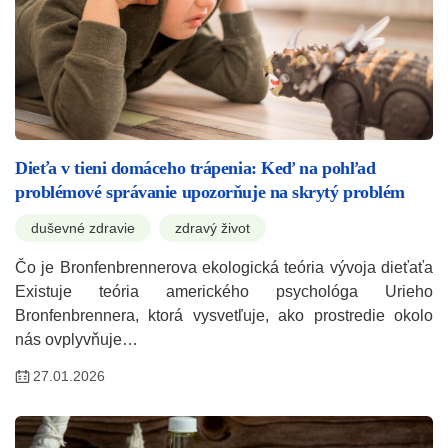
Dieťa v tieni domáceho trápenia: Keď na pohľad
problémové správanie upozorňuje na skrytý problém
duševné zdravie
zdravý život
Čo je Bronfenbrennerova ekologická teória vývoja dieťaťa
Existuje teória amerického psychológa Urieho
Bronfenbrennera, ktorá vysvetľuje, ako prostredie okolo
nás ovplyvňuje…
27.01.2026