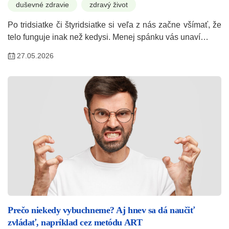
duševné zdravie
zdravý život
Po tridsiatke či štyridsiatke si veľa z nás začne všímať, že
telo funguje inak než kedysi. Menej spánku vás unaví…
27.05.2026
Prečo niekedy vybuchneme? Aj hnev sa dá naučiť
zvládať, napríklad cez metódu ART