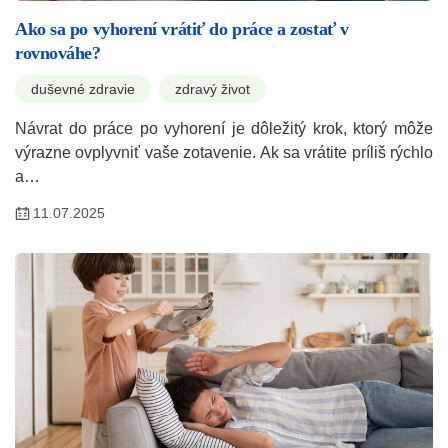
Ako sa po vyhorení vrátiť do práce a zostať v
rovnováhe?
duševné zdravie
zdravý život
Návrat do práce po vyhorení je dôležitý krok, ktorý môže
výrazne ovplyvniť vaše zotavenie. Ak sa vrátite príliš rýchlo
a…
11.07.2025