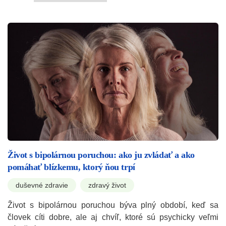
Život s bipolárnou poruchou: ako ju zvládať a ako
pomáhať blízkemu, ktorý ňou trpí
duševné zdravie
zdravý život
Život s bipolárnou poruchou býva plný období, keď sa
človek cíti dobre, ale aj chvíľ, ktoré sú psychicky veľmi