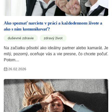
Ako spoznať narcistu v práci a každodennom živote a
ako s ním komunikovať?
duševné zdravie
zdravý život
Na začiatku pôsobí ako ideálny partner alebo kamarát. Je
milý, pozorný, oceňuje vás a vie presne, čo chcete počuť.
Potom…
26.02.2026