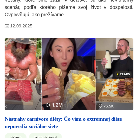
scenár, podľa ktorého píšeme svoj život v dospelosti.
Ovplyvňujú, ako prežívame…
12.09.2025
Nástrahy carnivore diéty: Čo vám o extrémnej diéte
nepovedia sociálne siete
výživa
zdravý život