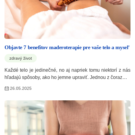
Objavte 7 benefitov maderoterapie pre vaše telo a myseľ
zdravý život
Každé telo je jedinečné, no aj napriek tomu niektorí z nás
hľadajú spôsoby, ako ho jemne upraviť. Jednou z čoraz…
26.05.2025