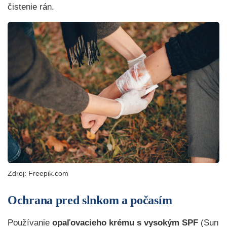
čistenie rán.
Zdroj: Freepik.com
Ochrana pred slnkom a počasím
Používanie
opaľovacieho krému s vysokým
SPF
(Sun