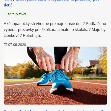
deti?
zdravý život
Aké topánočky sú vhodné pre najmenšie deti? Podľa čoho
vyberať prezuvky pre škôlkara a malého školáka? Majú byť
členkové? Potrebujú…
07.09.2020