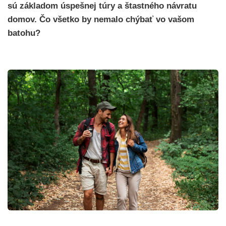
sú základom úspešnej túry a štastného návratu
domov. Čo všetko by nemalo chýbať vo vašom
batohu?