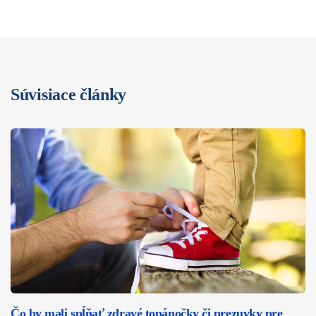
Súvisiace články
Čo by mali spĺňať zdravé topánočky či prezuvky pre