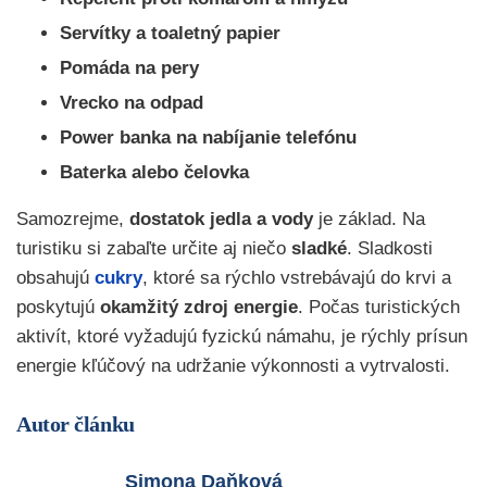
Servítky a toaletný papier
Pomáda na pery
Vrecko na odpad
Power banka na nabíjanie telefónu
Baterka alebo čelovka
Samozrejme,
dostatok jedla a vody
je základ. Na
turistiku si zabaľte určite aj niečo
sladké
. Sladkosti
obsahujú
cukry
, ktoré sa rýchlo vstrebávajú do krvi a
poskytujú
okamžitý zdroj energie
. Počas turistických
aktivít, ktoré vyžadujú fyzickú námahu, je rýchly prísun
energie kľúčový na udržanie výkonnosti a vytrvalosti.
Autor článku
Simona Daňková