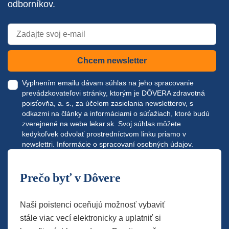
odborníkov.
Chcem newsletter
Vyplnením emailu dávam súhlas na jeho spracovanie
prevádzkovateľovi stránky, ktorým je DÔVERA zdravotná
poisťovňa, a. s., za účelom zasielania newsletterov, s
odkazmi na články a informáciami o súťažiach, ktoré budú
zverejnené na webe
lekar.sk
. Svoj súhlas môžete
kedykoľvek odvolať prostredníctvom linku priamo v
newslettri.
Informácie o spracovaní osobných údajov.
Prečo byť v Dôvere
Naši poistenci oceňujú možnosť vybaviť
stále viac vecí elektronicky a uplatniť si