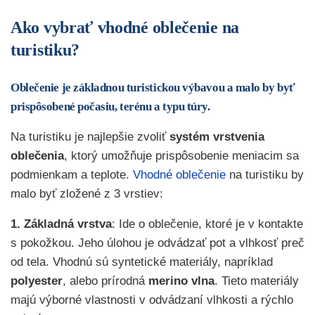
Ako vybrať vhodné oblečenie na
turistiku?
Oblečenie je základnou turistickou výbavou a malo by byť
prispôsobené počasiu, terénu a typu túry.
Na turistiku je najlepšie zvoliť
systém vrstvenia
oblečenia
, ktorý umožňuje prispôsobenie meniacim sa
podmienkam a teplote.
Vhodné oblečenie
na turistiku by
malo byť zložené z 3 vrstiev:
1. Základná vrstva
: Ide o oblečenie, ktoré je v kontakte
s pokožkou. Jeho úlohou je odvádzať pot a vlhkosť preč
od tela. Vhodnú sú syntetické materiály, napríklad
polyester
, alebo prírodná
merino vlna
. Tieto materiály
majú výborné vlastnosti v odvádzaní vlhkosti a rýchlo