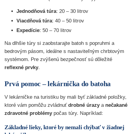
Jednodňová túra
: 20 – 30 litrov
Viacdňová túra
: 40 – 50 litrov
Expedície
: 50 – 70 litrov
Na dlhšie túry si zaobstarajte batoh s popruhmi a
bedrovým pásom, ideálne s nastaviteľným chrbtovým
systémom. Pre zvýšenú bezpečnosť sú dôležité
reflexné prvky
.
Prvá pomoc – lekárnička do batoha
V lekárničke na turistiku by mali byť základné položky,
ktoré vám pomôžu zvládnuť
drobné úrazy
a
nečakané
zdravotné problémy
počas túry. Napríklad:
Základné lieky, ktoré by nemali chýbať v žiadnej