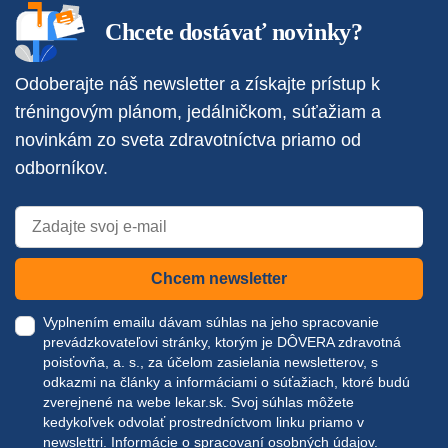
Chcete dostávať novinky?
Odoberajte náš newsletter a získajte prístup k
tréningovým plánom, jedálničkom, súťažiam a
novinkám zo sveta zdravotníctva priamo od
odborníkov.
Chcem newsletter
Vyplnením emailu dávam súhlas na jeho spracovanie
prevádzkovateľovi stránky, ktorým je DÔVERA zdravotná
poisťovňa, a. s., za účelom zasielania newsletterov, s
odkazmi na články a informáciami o súťažiach, ktoré budú
zverejnené na webe
lekar.sk
. Svoj súhlas môžete
kedykoľvek odvolať prostredníctvom linku priamo v
newslettri.
Informácie o spracovaní osobných údajov.