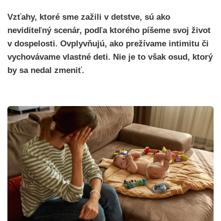
Vzťahy, ktoré sme zažili v detstve, sú ako
neviditeľný scenár, podľa ktorého píšeme svoj život
v dospelosti. Ovplyvňujú, ako prežívame intimitu či
vychovávame vlastné deti. Nie je to však osud, ktorý
by sa nedal zmeniť.