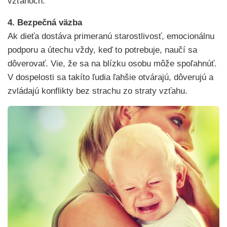
vzťahoch.
4. Bezpečná väzba
Ak dieťa dostáva primeranú starostlivosť, emocionálnu
podporu a útechu vždy, keď to potrebuje, naučí sa
dôverovať. Vie, že sa na blízku osobu môže spoľahnúť.
V dospelosti sa takíto ľudia ľahšie otvárajú, dôverujú a
zvládajú konflikty bez strachu zo straty vzťahu.