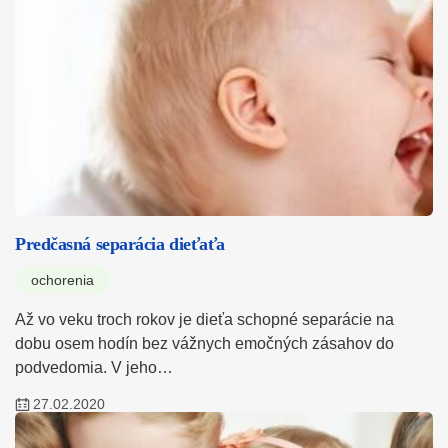
Predčasná separácia dieťaťa
ochorenia
Až vo veku troch rokov je dieťa schopné separácie na
dobu osem hodín bez vážnych emočných zásahov do
podvedomia. V jeho…
27.02.2020