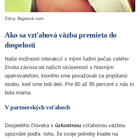
Zdroj:
Bigstock.com
Ako sa vzťahová väzba premieta do
dospelosti
Naše možnosti interakcií s inými ľuďmi počas celého
života závisia od našich skúseností s hlavným
opatrovateľom, ktorého sme považovali za pripútanú
osobu, keď sme boli deti. Pre 80 až 95 percent z nás to
bola mama.
V partnerských vzťahoch
Dospelého človeka s
úzkostnou
vzťahovou väzbou
spoznáte podľa toho, že svoje potreby kladie na