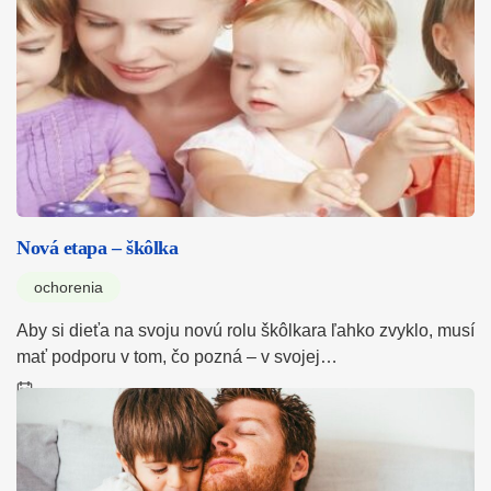
Nová etapa – škôlka
ochorenia
Aby si dieťa na svoju novú rolu škôlkara ľahko zvyklo, musí
mať podporu v tom, čo pozná – v svojej…