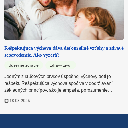
Rešpektujúca výchova dáva deťom silné vzťahy a zdravé
sebavedomie. Ako vyzerá?
duševné zdravie
zdravý život
Jedným z kľúčových prvkov úspešnej výchovy detí je
rešpekt. Rešpektujúca výchova spočíva v dodržiavaní
základných princípov, ako je empatia, porozumenie…
18.03.2025