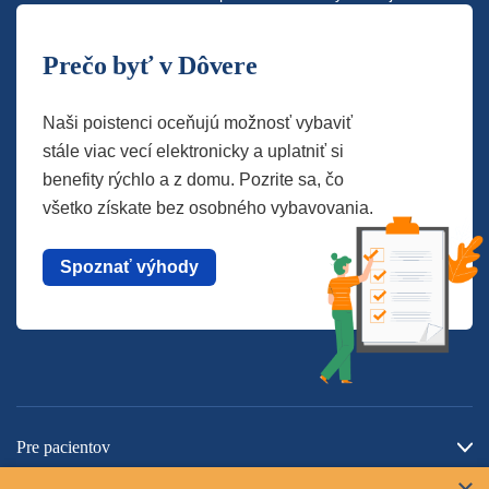
Prečo byť v Dôvere
Naši poistenci oceňujú možnosť vybaviť
stále viac vecí elektronicky a uplatniť si
benefity rýchlo a z domu. Pozrite sa, čo
všetko získate bez osobného vybavovania.
Spoznať výhody
Pre pacientov
O spoločnosti