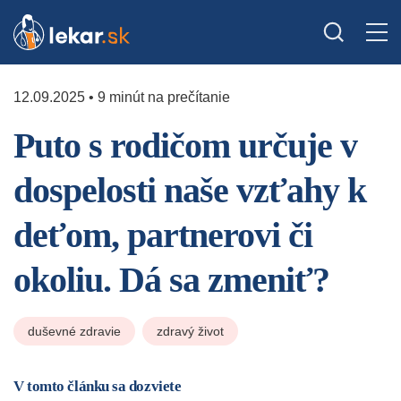
12.09.2025 • 9 minút na prečítanie
Puto s rodičom určuje v
dospelosti naše vzťahy k
deťom, partnerovi či
okoliu. Dá sa zmeniť?
duševné zdravie
zdravý život
V tomto článku sa dozviete