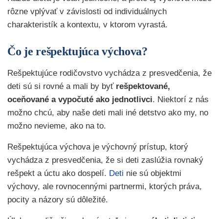
rôzne vplývať v závislosti od individuálnych
charakteristík a kontextu, v ktorom vyrastá.
Čo je rešpektujúca výchova?
Rešpektujúce rodičovstvo vychádza z presvedčenia, že
deti sú si rovné a mali by byť
rešpektované,
oceňované a vypočuté ako jednotlivci
. Niektorí z nás
možno chcú, aby naše deti mali iné detstvo ako my, no
možno nevieme, ako na to.
Rešpektujúca výchova je výchovný prístup, ktorý
vychádza z presvedčenia, že si deti zaslúžia rovnaký
rešpekt a úctu ako dospelí.
Deti
nie sú objektmi
výchovy, ale rovnocennými partnermi, ktorých práva,
pocity a názory sú dôležité.