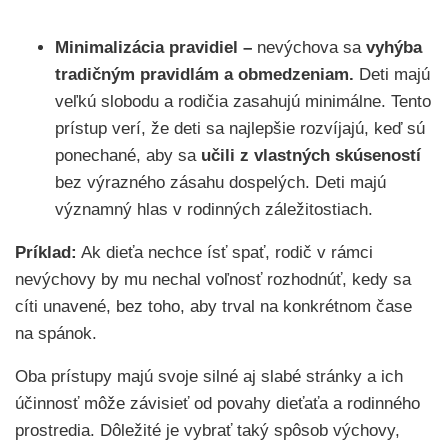
Minimalizácia pravidiel –
nevýchova sa
vyhýba
tradičným pravidlám a obmedzeniam.
Deti majú
veľkú slobodu a rodičia zasahujú minimálne. Tento
prístup verí, že deti sa najlepšie rozvíjajú, keď sú
ponechané, aby sa
učili z vlastných skúseností
bez výrazného zásahu dospelých. Deti majú
významný hlas v rodinných záležitostiach.
Príklad:
Ak dieťa nechce ísť spať, rodič v rámci
nevýchovy by mu nechal voľnosť rozhodnúť, kedy sa
cíti unavené, bez toho, aby trval na konkrétnom čase
na spánok.
Oba prístupy majú svoje silné aj slabé stránky a ich
účinnosť môže závisieť od povahy dieťaťa a rodinného
prostredia. Dôležité je vybrať taký spôsob výchovy,