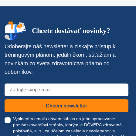
Chcete dostávať novinky?
Odoberajte náš newsletter a získajte prístup k
tréningovým plánom, jedálničkom, súťažiam a
novinkám zo sveta zdravotníctva priamo od
odborníkov.
Chcem newsletter
Vyplnením emailu dávam súhlas na jeho spracovanie
prevádzkovateľovi stránky, ktorým je DÔVERA zdravotná
poisťovňa, a. s., za účelom zasielania newsletterov, s