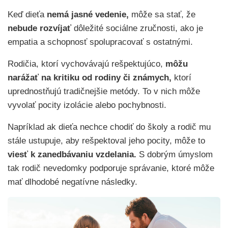
Keď dieťa
nemá jasné vedenie,
môže sa stať, že
nebude rozvíjať
dôležité sociálne zručnosti, ako je
empatia a schopnosť spolupracovať s ostatnými.
Rodičia, ktorí vychovávajú rešpektujúco,
môžu
narážať na kritiku od rodiny či známych,
ktorí
uprednostňujú tradičnejšie metódy. To v nich môže
vyvolať pocity izolácie alebo pochybnosti.
Napríklad ak dieťa nechce chodiť do školy a rodič mu
stále ustupuje, aby rešpektoval jeho pocity, môže to
viesť k zanedbávaniu vzdelania.
S dobrým úmyslom
tak rodič nevedomky podporuje správanie, ktoré môže
mať dlhodobé negatívne následky.