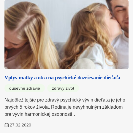
Vplyv matky a otca na psychické dozrievanie dieťaťa
duševné zdravie
zdravý život
Najdôležitejšie pre zdravý psychický vývin dieťaťa je jeho
prvých 5 rokov života. Rodina je nevyhnutným základom
pre vývin harmonickej osobnosti…
27.02.2020