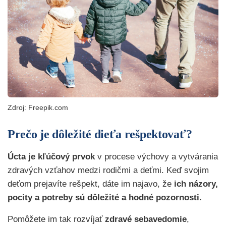
Zdroj: Freepik.com
Prečo je dôležité dieťa rešpektovať?
Úcta je kľúčový prvok
v procese výchovy a vytvárania
zdravých vzťahov medzi rodičmi a deťmi. Keď svojim
deťom prejavíte rešpekt, dáte im najavo, že
ich názory,
pocity a potreby sú dôležité a hodné pozornosti.
Pomôžete im tak rozvíjať
zdravé sebavedomie
,