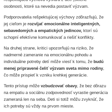
osobnosti, ktoré sa nevedia postaviť výzvam.
Podporovatelia rešpektujúcej výchovy zdôrazňujú, že
jej cieľom je
rozvíjať emocionálne inteligentných,
sebavedomých a empatických jedincov,
ktorí sú
schopní efektívne komunikovať a riešiť konflikty.
Na druhej strane, kritici upozorňujú na riziko, že
nadmerné zameranie na emocionálnu pohodu a
individuálne potreby detí môže viesť k tomu, že
budú
menej pripravené čeliť výzvam sveta mimo rodiny
,
čo môže prispieť k vzniku krehkej generácie.
Tento prístup môže
vzbudzovať obavy
, že bez dôrazu
na empatiu a sociálnu zodpovednosť vyrastie generácia
zameraná len na seba. Deti si totiž môžu zvyknúť, že
ich potreby sú vždy na prvom mieste.