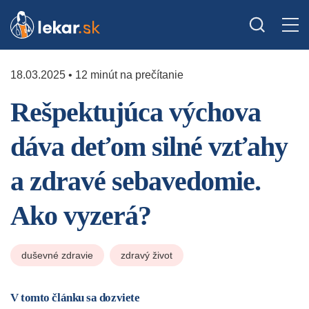
18.03.2025 • 12 minút na prečítanie
Rešpektujúca výchova
dáva deťom silné vzťahy
a zdravé sebavedomie.
Ako vyzerá?
duševné zdravie
zdravý život
V tomto článku sa dozviete