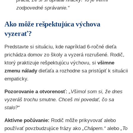
zodpovedné správanie.“
Ako môže rešpektujúca výchova
vyzerať?
Predstavte si situáciu, kde napríklad 6-ročné dieťa
prichádza domov zo školy a vyzerá rozrušené. Rodič,
ktorý praktizuje rešpektujúcu výchovu, si
všimne
zmenu nálady
dieťaťa a rozhodne sa pristúpiť k situácii
empaticky.
Pozorovanie a otvorenosť:
„Všimol som si, že dnes
vyzeráš trochu smutne. Chceš mi povedať, čo sa
stalo?“
Aktívne počúvanie:
Rodič môže prikyvovať alebo
používať povzbudzujúce frázy ako
„Chápem.“
alebo
„To