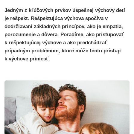
Jedným z kľúčových prvkov úspešnej výchovy detí
je rešpekt. Rešpektujúca výchova spočíva v
dodržiavaní základných princípov, ako je empatia,
porozumenie a dôvera. Poradíme, ako pristupovať
k rešpektujúcej výchove a ako predchádzať
prípadným problémom, ktoré môže tento prístup
k výchove priniesť.