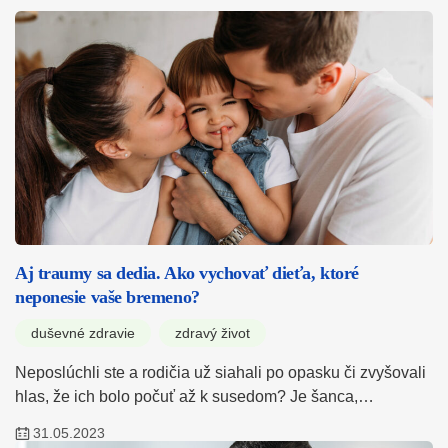
Aj traumy sa dedia. Ako vychovať dieťa, ktoré
neponesie vaše bremeno?
duševné zdravie
zdravý život
Neposlúchli ste a rodičia už siahali po opasku či zvyšovali
hlas, že ich bolo počuť až k susedom? Je šanca,…
31.05.2023