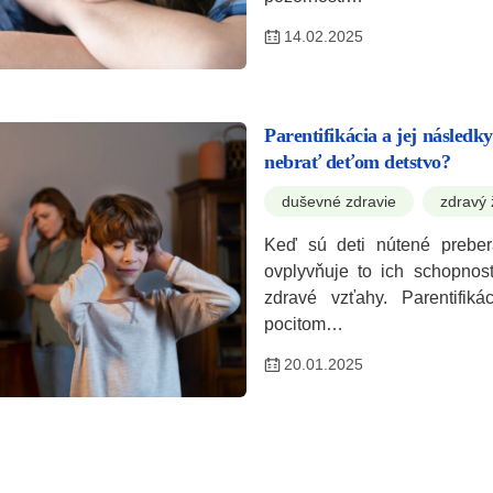
14.02.2025
Parentifikácia a jej následky
nebrať deťom detstvo?
duševné zdravie
zdravý 
Keď sú deti nútené prebera
ovplyvňuje to ich schopnos
zdravé vzťahy. Parentifik
pocitom…
20.01.2025