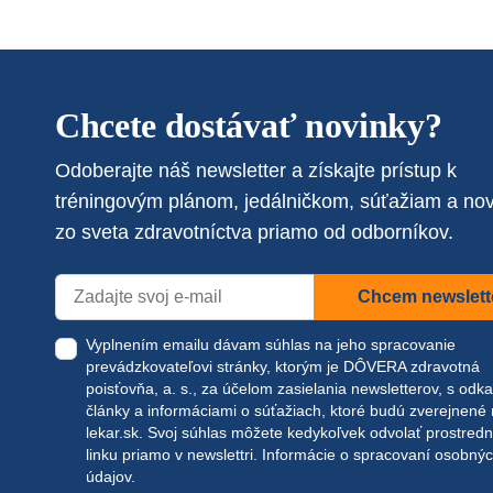
Chcete dostávať novinky?
Odoberajte náš newsletter a získajte prístup k
tréningovým plánom, jedálničkom, súťažiam a no
zo sveta zdravotníctva priamo od odborníkov.
Chcem newslett
Vyplnením emailu dávam súhlas na jeho spracovanie
prevádzkovateľovi stránky, ktorým je DÔVERA zdravotná
poisťovňa, a. s., za účelom zasielania newsletterov, s odk
články a informáciami o súťažiach, ktoré budú zverejnené
lekar.sk
. Svoj súhlas môžete kedykoľvek odvolať prostred
linku priamo v newslettri.
Informácie o spracovaní osobný
údajov.