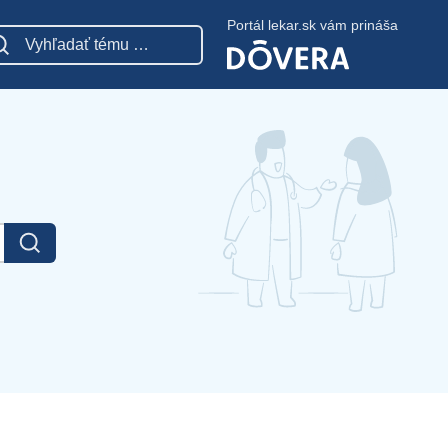
Portál lekar.sk vám prináša