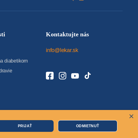
ti
Kontaktujte nás
info@lekar.sk
 diabetikom
dravie
×
Cookies
PRIJAŤ
ODMIETNUŤ