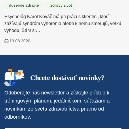
duševné zdravie
zdravý život
Psychológ Karol Kováč má pri práci s klientmi, ktorí
zažívajú syndróm vyhorenia alebo k nemu smerujú, veľkú
výhodu. Sám si…
19.08.2020
Chcete dostávať novinky?
Odoberajte náš newsletter a získajte prístup k
tréningovým plánom, jedálničkom, súťažiam a
novinkám zo sveta zdravotníctva priamo od
odborníkov.