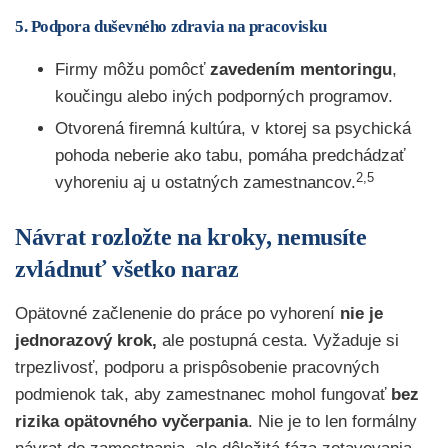
5. Podpora duševného zdravia na pracovisku
Firmy môžu pomôcť
zavedením mentoringu
,
koučingu alebo iných podporných programov.
Otvorená firemná kultúra, v ktorej sa psychická
pohoda neberie ako tabu, pomáha predchádzať
2,5
vyhoreniu aj u ostatných zamestnancov.
Návrat rozložte na kroky, nemusíte
zvládnuť všetko naraz
Opätovné začlenenie do práce po vyhorení
nie je
jednorazový krok,
ale postupná cesta. Vyžaduje si
trpezlivosť, podporu a prispôsobenie pracovných
podmienok tak, aby zamestnanec mohol fungovať
bez
rizika opätovného vyčerpania
. Nie je to len formálny