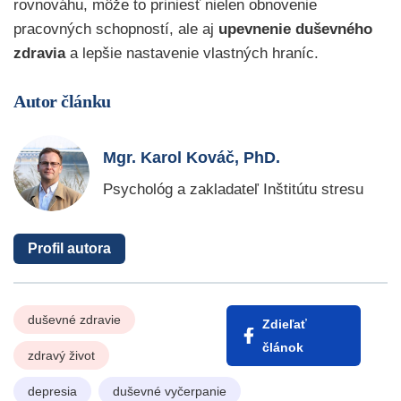
rovnováhu, môže to priniesť nielen obnovenie
pracovných schopností, ale aj
upevnenie duševného
zdravia
a lepšie nastavenie vlastných hraníc.
Autor článku
Mgr. Karol Kováč, PhD.
Psychológ a zakladateľ Inštitútu stresu
Profil autora
duševné zdravie
Zdieľať
článok
zdravý život
depresia
duševné vyčerpanie