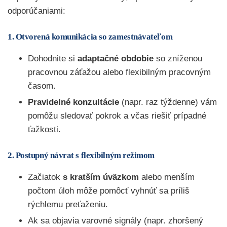
odporúčaniami:
1. Otvorená komunikácia so zamestnávateľom
Dohodnite si
adaptačné obdobie
so zníženou
pracovnou záťažou alebo flexibilným pracovným
časom.
Pravidelné konzultácie
(napr. raz týždenne) vám
pomôžu sledovať pokrok a včas riešiť prípadné
ťažkosti.
2. Postupný návrat s flexibilným režimom
Začiatok
s kratším úväzkom
alebo menším
počtom úloh môže pomôcť vyhnúť sa príliš
rýchlemu preťaženiu.
Ak sa objavia varovné signály (napr. zhoršený