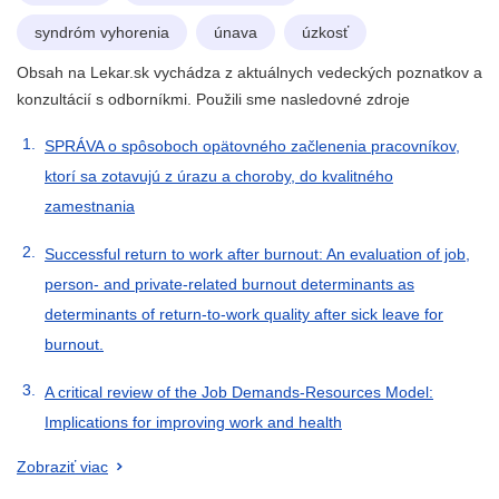
syndróm vyhorenia
únava
úzkosť
Obsah na Lekar.sk vychádza z aktuálnych vedeckých poznatkov a
konzultácií s odborníkmi. Použili sme nasledovné zdroje
SPRÁVA o spôsoboch opätovného začlenenia pracovníkov,
ktorí sa zotavujú z úrazu a choroby, do kvalitného
zamestnania
Successful return to work after burnout: An evaluation of job,
person- and private-related burnout determinants as
determinants of return-to-work quality after sick leave for
burnout.
A critical review of the Job Demands-Resources Model:
Implications for improving work and health
Zobraziť viac