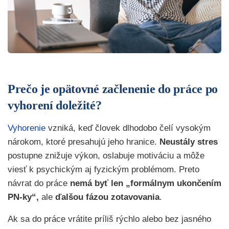
Prečo je opätovné začlenenie do práce po
vyhorení doležité?
Vyhorenie
vzniká, keď človek dlhodobo čelí vysokým
nárokom, ktoré presahujú jeho hranice.
Neustály stres
postupne znižuje výkon, oslabuje motiváciu a môže
viesť k psychickým aj fyzickým problémom. Preto
návrat do práce
nemá byť len „formálnym ukončením
PN-ky“,
ale
ďalšou fázou zotavovania
.
Ak sa do práce vrátite príliš rýchlo alebo bez jasného