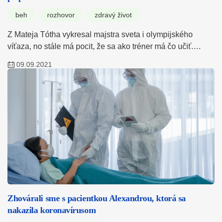
beh
rozhovor
zdravý život
Z Mateja Tótha vykresal majstra sveta i olympijského
víťaza, no stále má pocit, že sa ako tréner má čo učiť.…
09.09.2021
Zhovárali sme s pacientkou Alexandrou, ktorá sa
nakazila koronavírusom