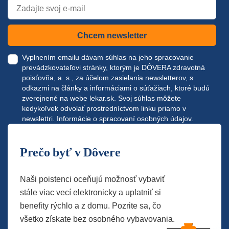
Chcem newsletter
Vyplnením emailu dávam súhlas na jeho spracovanie
prevádzkovateľovi stránky, ktorým je DÔVERA zdravotná
poisťovňa, a. s., za účelom zasielania newsletterov, s
odkazmi na články a informáciami o súťažiach, ktoré budú
zverejnené na webe
lekar.sk
. Svoj súhlas môžete
kedykoľvek odvolať prostredníctvom linku priamo v
newslettri.
Informácie o spracovaní osobných údajov.
Prečo byť v Dôvere
Naši poistenci oceňujú možnosť vybaviť
stále viac vecí elektronicky a uplatniť si
benefity rýchlo a z domu. Pozrite sa, čo
všetko získate bez osobného vybavovania.