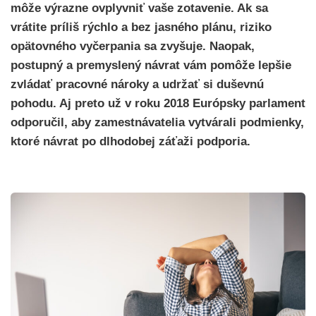
môže výrazne ovplyvniť vaše zotavenie. Ak sa
vrátite príliš rýchlo a bez jasného plánu, riziko
opätovného vyčerpania sa zvyšuje. Naopak,
postupný a premyslený návrat vám pomôže lepšie
zvládať pracovné nároky a udržať si duševnú
pohodu. Aj preto už v roku 2018 Európsky parlament
odporučil, aby zamestnávatelia vytvárali podmienky,
ktoré návrat po dlhodobej záťaži podporia.