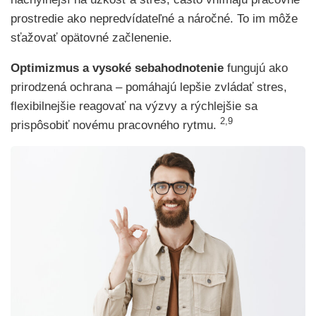
prostredie ako nepredvídateľné a náročné. To im môže
sťažovať opätovné začlenenie.
Optimizmus a vysoké sebahodnotenie
fungujú ako
prirodzená ochrana – pomáhajú lepšie zvládať stres,
flexibilnejšie reagovať na výzvy a rýchlejšie sa
2,9
prispôsobiť novému pracovného rytmu.