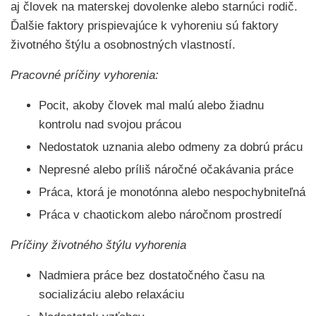
aj človek na materskej dovolenke alebo starnúci rodič.
Ďalšie faktory prispievajúce k vyhoreniu sú faktory
životného štýlu a osobnostných vlastností.
Pracovné príčiny vyhorenia:
Pocit, akoby človek mal malú alebo žiadnu
kontrolu nad svojou prácou
Nedostatok uznania alebo odmeny za dobrú prácu
Nepresné alebo príliš náročné očakávania práce
Práca, ktorá je monotónna alebo nespochybniteľná
Práca v chaotickom alebo náročnom prostredí
Príčiny životného štýlu vyhorenia
Nadmiera práce bez dostatočného času na
socializáciu alebo relaxáciu