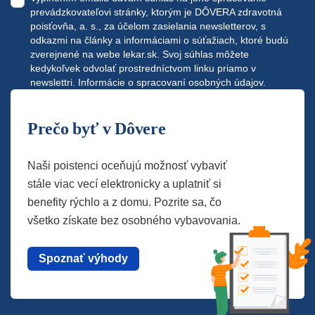
prevádzkovateľovi stránky, ktorým je DÔVERA zdravotná
poisťovňa, a. s., za účelom zasielania newsletterov, s
odkazmi na články a informáciami o súťažiach, ktoré budú
zverejnené na webe
lekar.sk
. Svoj súhlas môžete
kedykoľvek odvolať prostredníctvom linku priamo v
newslettri.
Informácie o spracovaní osobných údajov.
Prečo byť v Dôvere
Naši poistenci oceňujú možnosť vybaviť
stále viac vecí elektronicky a uplatniť si
benefity rýchlo a z domu. Pozrite sa, čo
všetko získate bez osobného vybavovania.
Spoznať výhody