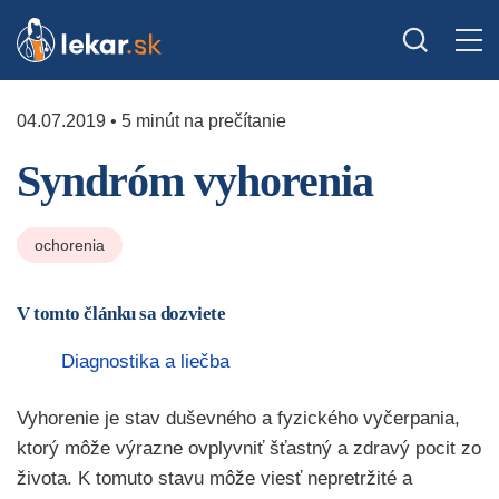
04.07.2019 • 5 minút na prečítanie
Syndróm vyhorenia
ochorenia
V tomto článku sa dozviete
Diagnostika a liečba
Vyhorenie je stav duševného a fyzického vyčerpania,
ktorý môže výrazne ovplyvniť šťastný a zdravý pocit zo
života. K tomuto stavu môže viesť nepretržité a