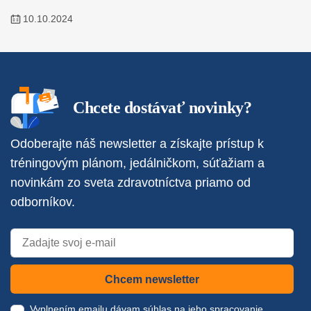
10.10.2024
Chcete dostávať novinky?
Odoberajte náš newsletter a získajte prístup k
tréningovým plánom, jedálničkom, súťažiam a
novinkám zo sveta zdravotníctva priamo od
odborníkov.
Chcem newsletter
Vyplnením emailu dávam súhlas na jeho spracovanie