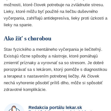
možnosti, ktoré človek potrebuje na zvládnutie stresu.
Lieky, ktoré môžu byť použité na liečbu duševného
vyčerpania, zahŕňajú antidepresíva, lieky proti úzkosti a
lieky na spanie.
Ako žiť s chorobou
Stav fyzického a mentálneho vyčerpania je liečiteľný.
Existujú rôzne spôsoby a nástroje, ktoré pomáhajú
zmierniť príznaky a vyrovnať sa so stresom. Je dobré
porozprávať sa s lekárom, ktorý pomôže s diagnostikou
a terapeut s nastavením potrebnej liečby. Ak človek
nechá vyhorenie pôsobiť príliš dlho, môže si spôsobiť
zdravotné komplikácie.
Redakcia portálu lekar.sk