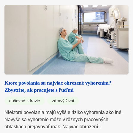
Ktoré povolania sú najviac ohrozené vyhorením?
Zbystrite, ak pracujete s ľuďmi
duševné zdravie
zdravý život
Niektoré povolania majú vyššie riziko vyhorenia ako iné.
Navyše sa vyhorenie môže v rôznych pracovných
oblastiach prejavovať inak. Najviac ohrození…