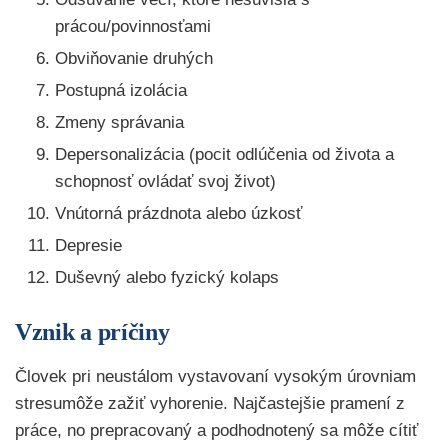
prácou/povinnosťami
Obviňovanie druhých
Postupná izolácia
Zmeny správania
Depersonalizácia (pocit odlúčenia od života a
schopnosť ovládať svoj život)
Vnútorná prázdnota alebo úzkosť
Depresie
Duševný alebo fyzický kolaps
Vznik a príčiny
Človek pri neustálom vystavovaní vysokým úrovniam
stresumôže zažiť vyhorenie. Najčastejšie pramení z
práce, no prepracovaný a podhodnotený sa môže cítiť