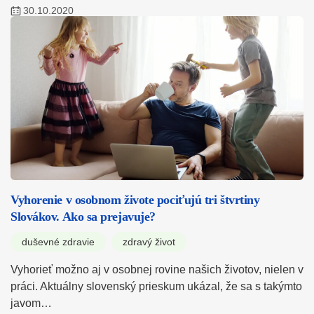
30.10.2020
Vyhorenie v osobnom živote pociťujú tri štvrtiny
Slovákov. Ako sa prejavuje?
duševné zdravie
zdravý život
Vyhorieť možno aj v osobnej rovine našich životov, nielen v
práci. Aktuálny slovenský prieskum ukázal, že sa s takýmto
javom…