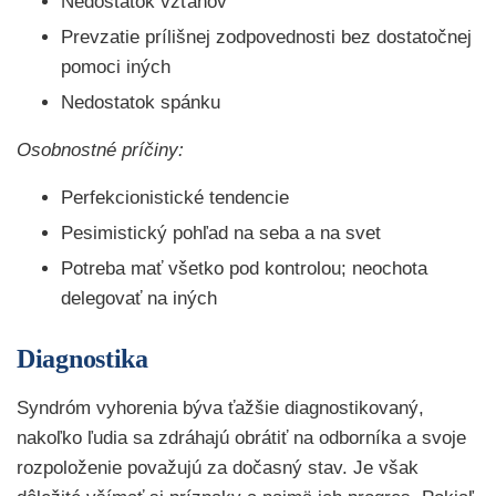
Nedostatok vzťahov
Prevzatie prílišnej zodpovednosti bez dostatočnej
pomoci iných
Nedostatok spánku
Osobnostné príčiny:
Perfekcionistické tendencie
Pesimistický pohľad na seba a na svet
Potreba mať všetko pod kontrolou; neochota
delegovať na iných
Diagnostika
Syndróm vyhorenia býva ťažšie diagnostikovaný,
nakoľko ľudia sa zdráhajú obrátiť na odborníka a svoje
rozpoloženie považujú za dočasný stav. Je však