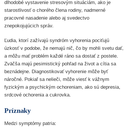
dlhodobé vystavenie stresovým situáciám, ako je
starostlivosť o chorého člena rodiny, nadmerné
pracovné nasadenie alebo aj svedectvo
znepokojujúcich správ.
Ľudia, ktorí zažívajú syndróm vyhorenia pociťujú
úzkosť v podobe, že nemajú nič, čo by mohli svetu dať,
a môžu mať problém každé ráno sa dostať z postele.
Zväčša majú pesimistický pohľad na život a cítia sa
beznádejne. Diagnostikovať vyhorenie môže byť
náročné. Pokiaľ sa nelieči, môže viesť k vážnym
fyzickým a psychickým ochoreniam, ako sú depresia,
srdcové ochorenia a cukrovka.
Príznaky
Medzi symptómy patria: