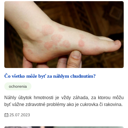
Čo všetko môže byť za náhlym chudnutím?
ochorenia
Náhly úbytok hmotnosti je vždy záhada, za ktorou môžu
byť vážne zdravotné problémy ako je cukrovka či rakovina.
25.07.2023