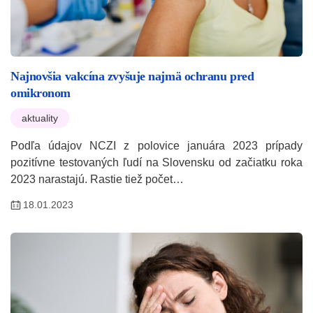
Najnovšia vakcína zvyšuje najmä ochranu pred
omikronom
aktuality
Podľa údajov NCZI z polovice januára 2023 prípady
pozitívne testovaných ľudí na Slovensku od začiatku roka
2023 narastajú. Rastie tiež počet…
18.01.2023