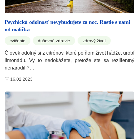
Psychickú odolnosť nevybudujete za noc. Rastie s nami
od malička
cvičenie
duševné zdravie
zdravý život
Človek odolný si z citrónov, ktoré po ňom život hádže, urobí
limonádu. Vy to nedokážete, pretože ste sa rezilientný
nenarodili?…
16.02.2023