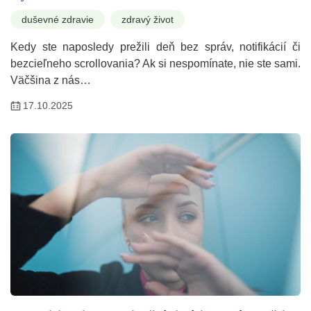
duševné zdravie
zdravý život
Kedy ste naposledy prežili deň bez správ, notifikácií či
bezcieľneho scrollovania? Ak si nespomínate, nie ste sami.
Väčšina z nás…
17.10.2025