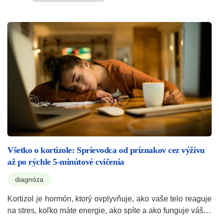
Všetko o kortizole: Sprievodca od príznakov cez výživu
až po rýchle 5-minútové cvičenia
diagnóza
Kortizol je hormón, ktorý ovplyvňuje, ako vaše telo reaguje
na stres, koľko máte energie, ako spíte a ako funguje váš…