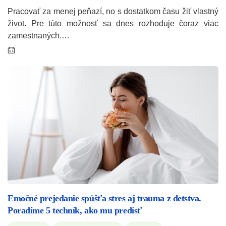
Pracovať za menej peňazí, no s dostatkom času žiť vlastný
život. Pre túto možnosť sa dnes rozhoduje čoraz viac
zamestnaných.…
Emočné prejedanie spúšťa stres aj trauma z detstva.
Poradíme 5 techník, ako mu predísť