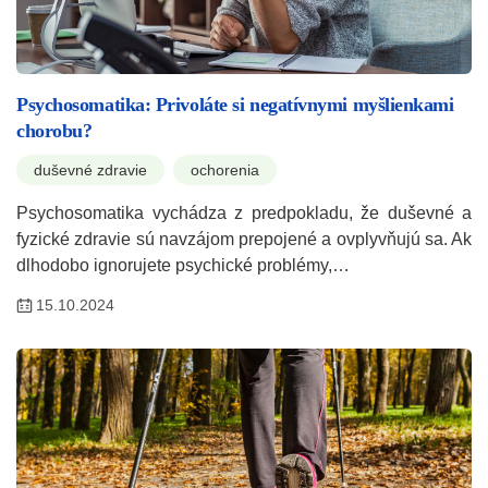
Psychosomatika: Privoláte si negatívnymi myšlienkami
chorobu?
duševné zdravie
ochorenia
Psychosomatika vychádza z predpokladu, že duševné a
fyzické zdravie sú navzájom prepojené a ovplyvňujú sa. Ak
dlhodobo ignorujete psychické problémy,…
15.10.2024