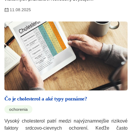
11.08.2025
Čo je cholesterol a aké typy poznáme?
ochorenia
Vysoký cholesterol patrí medzi najvýznamnejšie rizikové
faktory srdcovo-cievnych ochorení. Keďže často