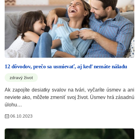
12 dôvodov, prečo sa usmievať, aj keď nemáte náladu
zdravý život
Ak zapojíte desiatky svalov na tvári, vyčaríte úsmev a ani
neviete ako, môžete zmeniť svoj život. Úsmev hrá zásadnú
úlohu…
06.10.2023