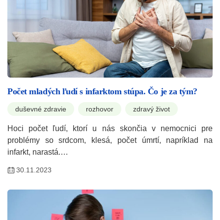
Počet mladých ľudí s infarktom stúpa. Čo je za tým?
duševné zdravie
rozhovor
zdravý život
Hoci počet ľudí, ktorí u nás skončia v nemocnici pre
problémy so srdcom, klesá, počet úmrtí, napríklad na
infarkt, narastá.…
30.11.2023