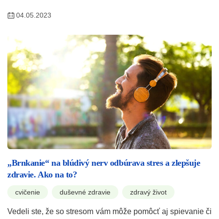
04.05.2023
„Brnkanie“ na blúdivý nerv odbúrava stres a zlepšuje
zdravie. Ako na to?
cvičenie
duševné zdravie
zdravý život
Vedeli ste, že so stresom vám môže pomôcť aj spievanie či