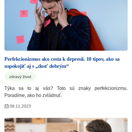
Perfekcionizmus ako cesta k depresii. 10 tipov, ako sa
uspokojiť aj s „dosť dobrým“
zdravý život
Týka sa to aj vás? Toto sú znaky perfekcionizmu.
Poradíme, ako ho zvládnuť.
08.11.2023