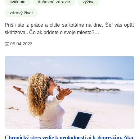
cvičenie
duševné zdravie
výživa
zdravý život
Prišli ste z práce a cítite sa totálne na dne. Šéf vás opäť
skritizoval. Čo ak prídete o svoje miesto?…
05.04.2023
Chronický stres vedie k neplodnosti aj k depresiám. Ako