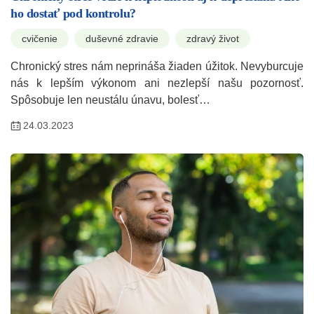
ho dostať pod kontrolu?
cvičenie
duševné zdravie
zdravý život
Chronický stres nám neprináša žiaden úžitok. Nevyburcuje
nás k lepším výkonom ani nezlepší našu pozornosť.
Spôsobuje len neustálu únavu, bolesť…
24.03.2023