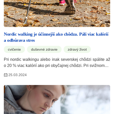
Nordic walking je účinnejší ako chôdza. Páli viac kalórií
a odbúrava stres
cvičenie
duševné zdravie
zdravý život
Pri nordic walkingu alebo inak severskej chôdzi spálite až
o 20 % viac kalórií ako pri obyčajnej chôdzi. Pri svižnom…
25.03.2024