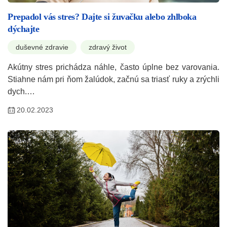
Prepadol vás stres? Dajte si žuvačku alebo zhlboka
dýchajte
duševné zdravie
zdravý život
Akútny stres prichádza náhle, často úplne bez varovania.
Stiahne nám pri ňom žalúdok, začnú sa triasť ruky a zrýchli
dych.…
20.02.2023