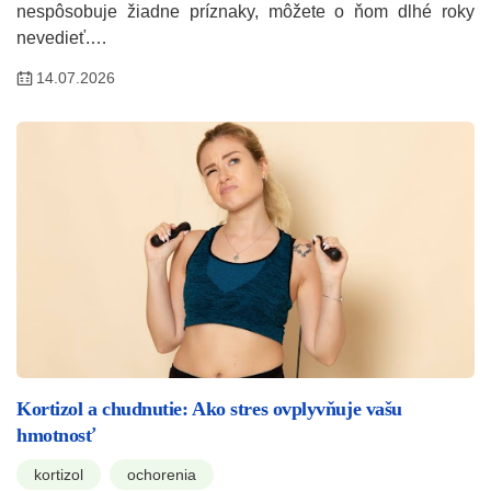
nespôsobuje žiadne príznaky, môžete o ňom dlhé roky
nevedieť.…
14.07.2026
Kortizol a chudnutie: Ako stres ovplyvňuje vašu
hmotnosť
kortizol
ochorenia