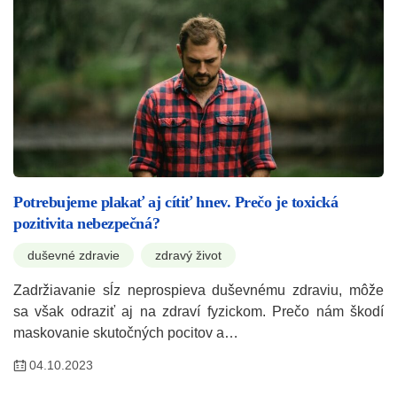
Potrebujeme plakať aj cítiť hnev. Prečo je toxická
pozitivita nebezpečná?
duševné zdravie
zdravý život
Zadržiavanie sĺz neprospieva duševnému zdraviu, môže
sa však odraziť aj na zdraví fyzickom. Prečo nám škodí
maskovanie skutočných pocitov a…
04.10.2023