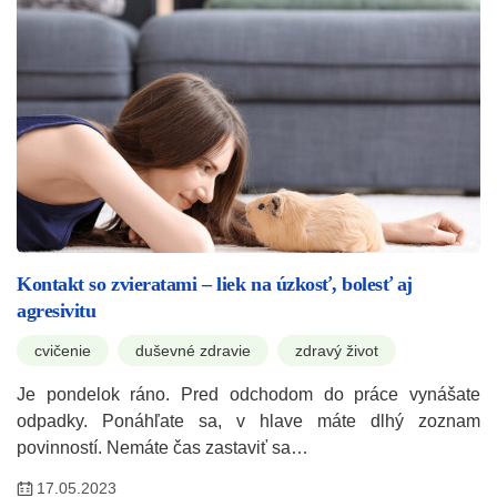
Kontakt so zvieratami – liek na úzkosť, bolesť aj
agresivitu
cvičenie
duševné zdravie
zdravý život
Je pondelok ráno. Pred odchodom do práce vynášate
odpadky. Ponáhľate sa, v hlave máte dlhý zoznam
povinností. Nemáte čas zastaviť sa…
17.05.2023