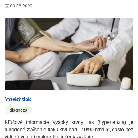
03.08.2026
Vysoký tlak
diagnóza
Kľúčové informácie Vysoký krvný tlak (hypertenzia) je
dlhodobé zvýšenie tlaku krvi nad 140/90 mmHg, často bez
viditeľných príznakov. Neliečený zvyšuje…