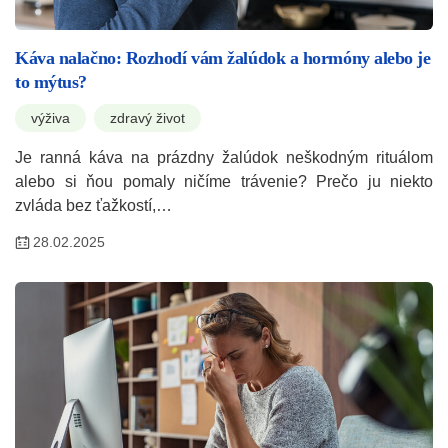
Káva nalačno: Rozhodí vám žalúdok a hormóny alebo je
to mýtus?
výživa
zdravý život
Je ranná káva na prázdny žalúdok neškodným rituálom
alebo si ňou pomaly ničíme trávenie? Prečo ju niekto
zvláda bez ťažkostí,…
28.02.2025