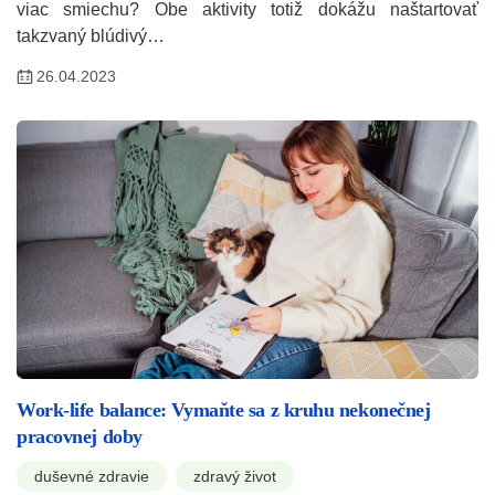
viac smiechu? Obe aktivity totiž dokážu naštartovať
takzvaný blúdivý…
26.04.2023
Work-life balance: Vymaňte sa z kruhu nekonečnej
pracovnej doby
duševné zdravie
zdravý život