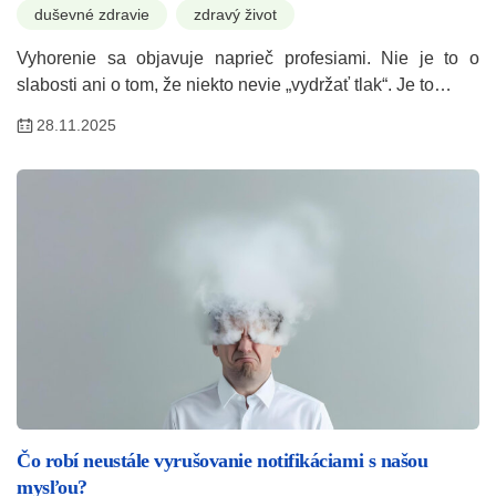
duševné zdravie
zdravý život
Vyhorenie sa objavuje naprieč profesiami. Nie je to o
slabosti ani o tom, že niekto nevie „vydržať tlak“. Je to…
28.11.2025
Čo robí neustále vyrušovanie notifikáciami s našou
mysľou?