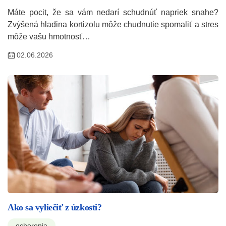
Máte pocit, že sa vám nedarí schudnúť napriek snahe?
Zvýšená hladina kortizolu môže chudnutie spomaliť a stres
môže vašu hmotnosť…
02.06.2026
Ako sa vyliečiť z úzkosti?
ochorenia