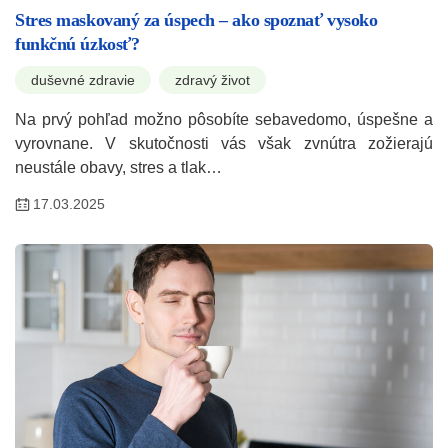
Stres maskovaný za úspech – ako spoznať vysoko
funkčnú úzkosť?
duševné zdravie
zdravý život
Na prvý pohľad možno pôsobíte sebavedomo, úspešne a
vyrovnane. V skutočnosti vás však zvnútra zožierajú
neustále obavy, stres a tlak…
17.03.2025