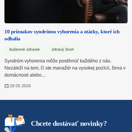
10 príznakov syndrómu vyhorenia a otázky, ktoré ich
odhalia
duševné zdravie
zdravý život
Syndróm vyhorenia môže postihnúť každého z nás.
Nezáleží na tom, či ste manažér na vysokej pozícii, žena v
domácnosti alebo…
28.05.2026
Chcete dostávať novinky?