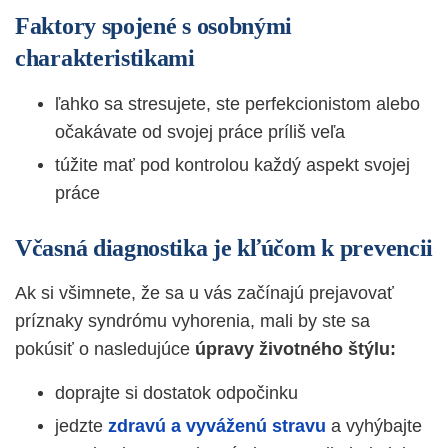
Faktory spojené s osobnými
charakteristikami
ľahko sa stresujete, ste perfekcionistom alebo
očakávate od svojej práce príliš veľa
t
úžite mať pod kontrolou každý aspekt svojej
práce
Včasná diagnostika je kľúčom k prevencii
Ak si všimnete, že sa u vás začínajú prejavovať
príznaky syndrómu vyhorenia, mali by ste sa
pokúsiť o nasledujúce
úpravy životného štýlu:
doprajte si dostatok odpočinku
jedzte
zdravú a vyváženú stravu
a vyhýbajte