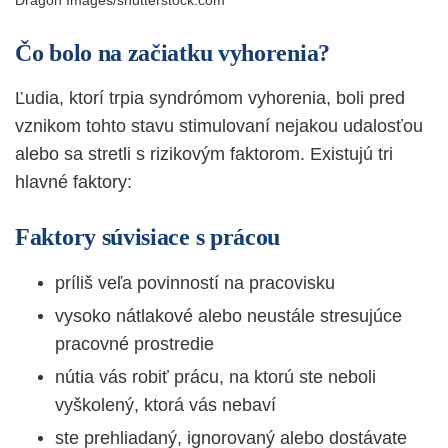
Dragon Images/shutterstock.com
Čo bolo na začiatku vyhorenia?
Ľudia, ktorí trpia syndrómom vyhorenia, boli pred
vznikom tohto stavu stimulovaní nejakou udalosťou
alebo sa stretli s rizikovým faktorom. Existujú tri
hlavné faktory:
Faktory súvisiace s prácou
príliš veľa povinností na pracovisku
vysoko nátlakové alebo neustále stresujúce
pracovné prostredie
nútia vás robiť prácu, na ktorú ste neboli
vyškolený, ktorá vás nebaví
ste prehliadaný, ignorovaný alebo dostávate