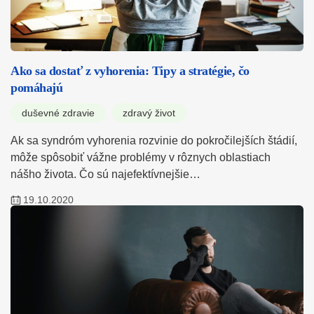
Ako sa dostať z vyhorenia: Tipy a stratégie, čo
pomáhajú
duševné zdravie
zdravý život
Ak sa syndróm vyhorenia rozvinie do pokročilejších štádií,
môže spôsobiť vážne problémy v rôznych oblastiach
nášho života. Čo sú najefektívnejšie…
19.10.2020