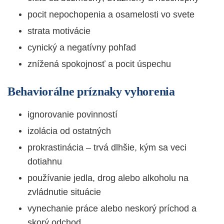
pocit nepochopenia a osamelosti vo svete
s
trata motivácie
cynický a negatívny pohľad
znížená spokojnosť a pocit úspechu
Behaviorálne príznaky vyhorenia
ignorovanie povinností
izolácia od ostatných
prokrastinácia – trvá dlhšie, kým sa veci
dotiahnu
používanie jedla, drog alebo alkoholu na
zvládnutie situácie
vynechanie práce alebo neskorý príchod a
skorý odchod