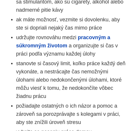
sa stimulantom, ako sú cigarety, alkohol alebo
nadmerné pitie kávy
ak máte možnosť, vezmite si dovolenku, aby
ste si dopriali nejaký čas mimo práce
udržujte rovnováhu medzi
pracovným a
súkromným životom
a organizujte si čas v
práci podľa významu každej úlohy
stanovte si časový limit, koľko práce každý deň
vykonáte, a nestrácajte čas nemožnými
úlohami alebo nedokončenými úlohami, ktoré
môžu viesť k tomu, že nedokončíte vôbec
žiadnu prácu
požiadajte ostatných o ich názor a pomoc a
zároveň sa porozprávajte s kolegami v práci,
aby ste znížili úroveň stresu