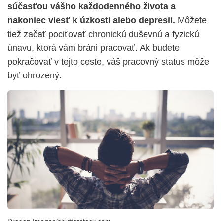
súčasťou vášho každodenného života a
nakoniec viesť k úzkosti alebo depresii.
Môžete
tiež začať pociťovať chronickú duševnú a fyzickú
únavu, ktorá vám bráni pracovať. Ak budete
pokračovať v tejto ceste, váš pracovný status môže
byť ohrozený.