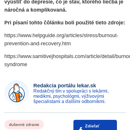
vyústiť do depresie, čo je stav, ktorého liečba je
náročná a komplikovaná.
Pri písaní tohto čôlánku boli použité tieto zdroje:
https://www.helpguide.org/articles/stress/burnout-
prevention-and-recovery.htm
https://www.samitivejhospitals.com/article/detail/burno
syndrome
Redakcia portálu lekar.sk
Redakčný tím v spolupráci s lekármi,
medikmi, psychológmi, výživovými
špecialistami a ďalšími odborníkmi.
duševné zdravie
Zdieľať