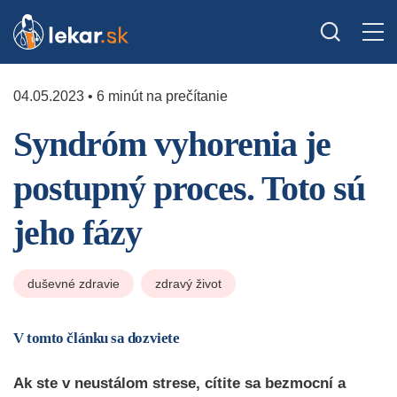
04.05.2023 • 6 minút na prečítanie
Syndróm vyhorenia je
postupný proces. Toto sú
jeho fázy
duševné zdravie
zdravý život
V tomto článku sa dozviete
Ak ste v neustálom strese, cítite sa bezmocní a