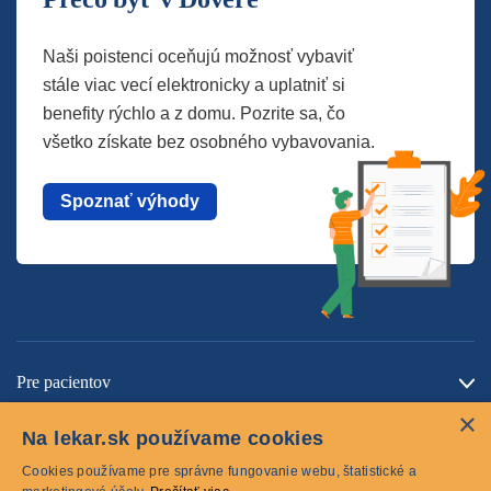
Naši poistenci oceňujú možnosť vybaviť
stále viac vecí elektronicky a uplatniť si
benefity rýchlo a z domu. Pozrite sa, čo
všetko získate bez osobného vybavovania.
Spoznať výhody
Pre pacientov
×
O spoločnosti
Na lekar.sk používame cookies
Kontaktujte nás
Cookies používame pre správne fungovanie webu, štatistické a