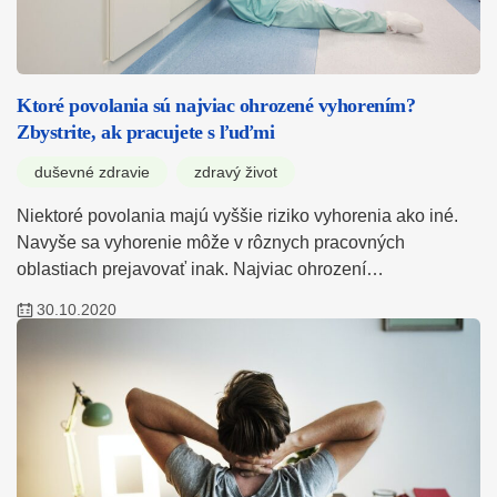
Ktoré povolania sú najviac ohrozené vyhorením?
Zbystrite, ak pracujete s ľuďmi
duševné zdravie
zdravý život
Niektoré povolania majú vyššie riziko vyhorenia ako iné.
Navyše sa vyhorenie môže v rôznych pracovných
oblastiach prejavovať inak. Najviac ohrození…
30.10.2020