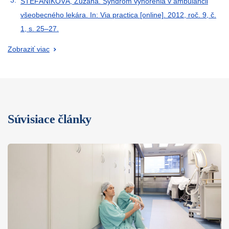
ŠTEFÁNIKOVÁ, Zuzana. Syndróm vyhorenia v ambulancii
všeobecného lekára. In: Via practica [online]. 2012, roč. 9, č.
1, s. 25–27.
Zobraziť viac
Súvisiace články