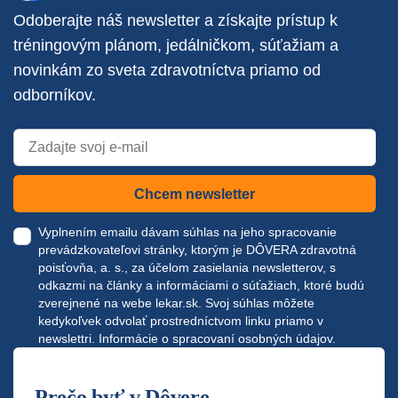
Odoberajte náš newsletter a získajte prístup k
tréningovým plánom, jedálničkom, súťažiam a
novinkám zo sveta zdravotníctva priamo od
odborníkov.
Chcem newsletter
Vyplnením emailu dávam súhlas na jeho spracovanie
prevádzkovateľovi stránky, ktorým je DÔVERA zdravotná
poisťovňa, a. s., za účelom zasielania newsletterov, s
odkazmi na články a informáciami o súťažiach, ktoré budú
zverejnené na webe
lekar.sk
. Svoj súhlas môžete
kedykoľvek odvolať prostredníctvom linku priamo v
newslettri.
Informácie o spracovaní osobných údajov.
Prečo byť v Dôvere