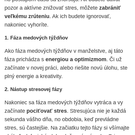
pozor a aktívne znižovať stres, môžete
zabrániť
veľkému zrúteniu
. Ak ich budete ignorovať,
nakoniec vyhoríte.
1. Fáza medových týždňov
Ako fáza medových týždňov v manželstve, aj táto
fáza prichádza s
energiou a optimizmom
. Či už
začínate v novej práci, alebo riešite novú úlohu, ste
plný energie a kreativity.
2. Nástup stresovej fázy
Nakoniec sa fáza medových týždňov vytráca a vy
začínate
pociťovať stres
. Stresujúca nie je každá
sekunda vášho dňa, no obdobia, keď prevládne
stres, sú častejšie. Na začiatku tejto fázy si všímajte