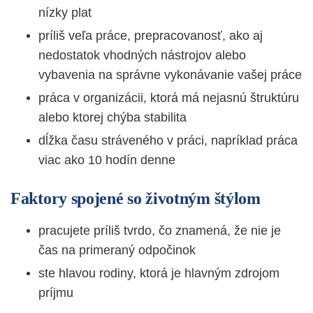
nízky plat
príliš veľa práce, prepracovanosť, ako aj
nedostatok vhodných nástrojov alebo
vybavenia na správne vykonávanie vašej práce
práca v organizácii, ktorá má nejasnú štruktúru
alebo ktorej chýba stabilita
dĺžka času stráveného v práci, napríklad práca
viac ako 10 hodín denne
Faktory spojené so životným štýlom
pracujete príliš tvrdo, čo znamená, že nie je
čas na primeraný odpočinok
ste hlavou rodiny, ktorá je hlavným zdrojom
príjmu