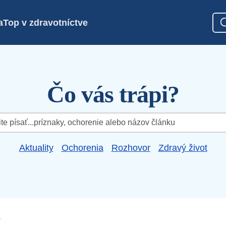
a
Top v zdravotníctve
Čo vás trápi?
Aktuality
Ochorenia
Rozhovor
Zdravý život
ť