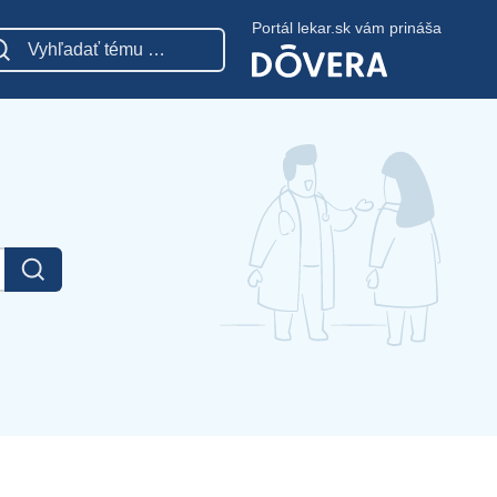
Portál lekar.sk vám prináša