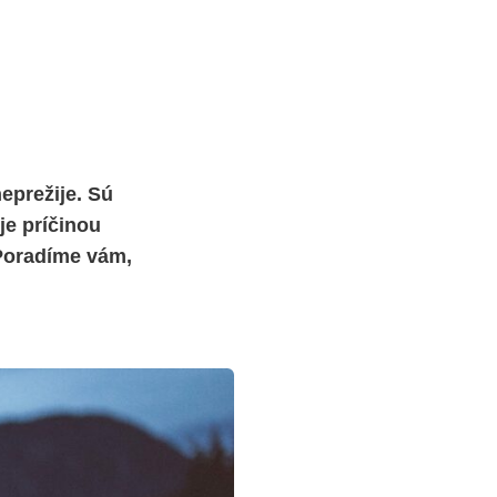
eprežije. Sú
je príčinou
 Poradíme vám,