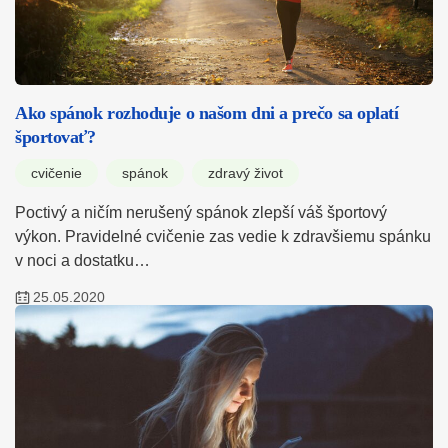
Ako spánok rozhoduje o našom dni a prečo sa oplatí
športovať?
cvičenie
spánok
zdravý život
Poctivý a ničím nerušený spánok zlepší váš športový
výkon. Pravidelné cvičenie zas vedie k zdravšiemu spánku
v noci a dostatku…
25.05.2020