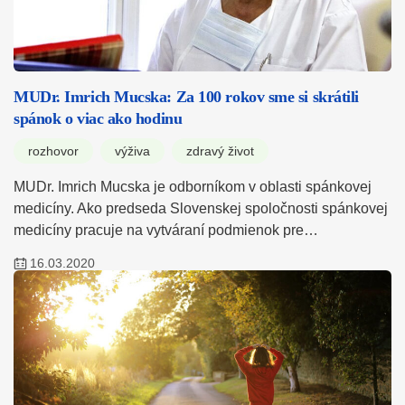
MUDr. Imrich Mucska: Za 100 rokov sme si skrátili
spánok o viac ako hodinu
rozhovor
výživa
zdravý život
MUDr. Imrich Mucska je odborníkom v oblasti spánkovej
medicíny. Ako predseda Slovenskej spoločnosti spánkovej
medicíny pracuje na vytváraní podmienok pre…
16.03.2020