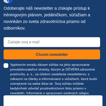
Odoberajte náš newsletter a získajte prístup k
tréningovým plánom, jedálničkom, súťažiam a
novinkám zo sveta zdravotníctva priamo od
odborníkov.
Chcem newsletter
Vyplnením emailu dávam súhlas na jeho spracovanie
prevádzkovateľovi stránky, ktorým je DÔVERA zdravotná
poisťovňa, a. s., za účelom zasielania newsletterov, s
odkazmi na články a informáciami o súťažiach, ktoré budú
zverejnené na webe
lekar.sk
. Svoj súhlas môžete
kedykoľvek odvolať prostredníctvom linku priamo v
newslettri.
Informácie o spracovaní osobných údajov.