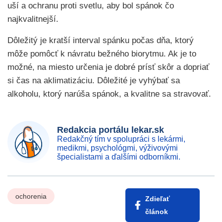
uší a ochranu proti svetlu, aby bol spánok čo
najkvalitnejší.
Dôležitý je kratší interval spánku počas dňa, ktorý
môže pomôcť k návratu bežného biorytmu. Ak je to
možné, na miesto určenia je dobré prísť skôr a dopriať
si čas na aklimatizáciu. Dôležité je vyhýbať sa
alkoholu, ktorý narúša spánok, a kvalitne sa stravovať.
Redakcia portálu lekar.sk
Redakčný tím v spolupráci s lekármi,
medikmi, psychológmi, výživovými
špecialistami a ďalšími odborníkmi.
ochorenia
Zdieľať
článok