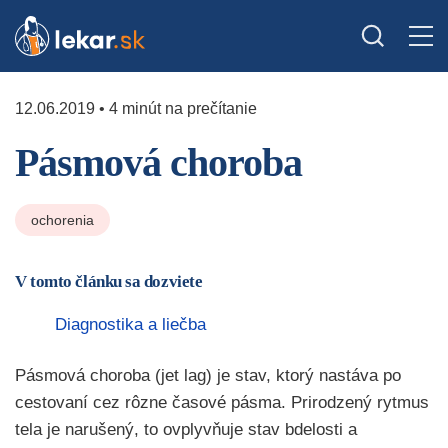
12.06.2019 • 4 minút na prečítanie
Pásmová choroba
ochorenia
V tomto článku sa dozviete
Diagnostika a liečba
Pásmová choroba (jet lag) je stav, ktorý nastáva po
cestovaní cez rôzne časové pásma. Prirodzený rytmus
tela je narušený, to ovplyvňuje stav bdelosti a