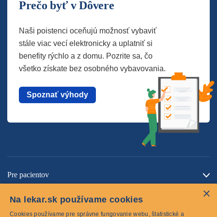
Prečo byť v Dôvere
Naši poistenci oceňujú možnosť vybaviť
stále viac vecí elektronicky a uplatniť si
benefity rýchlo a z domu. Pozrite sa, čo
všetko získate bez osobného vybavovania.
Spoznať výhody
Pre pacientov
×
O spoločnosti
Na lekar.sk používame cookies
Kontaktujte nás
Cookies používame pre správne fungovanie webu, štatistické a