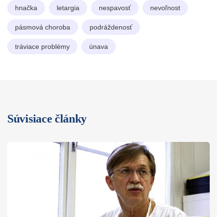
hnačka
letargia
nespavosť
nevoľnost
pásmová choroba
podráždenosť
tráviace problémy
únava
Súvisiace články