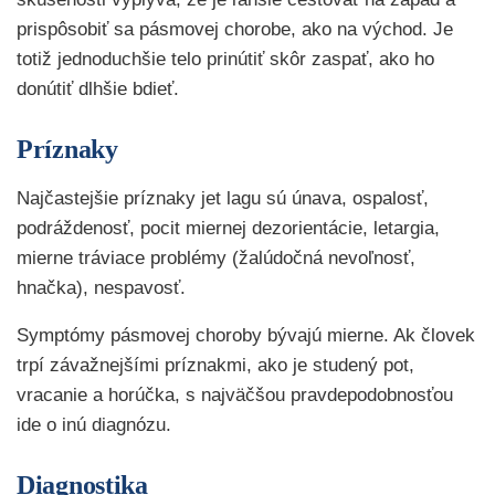
prispôsobiť sa pásmovej chorobe, ako na východ. Je
totiž jednoduchšie telo prinútiť skôr zaspať, ako ho
donútiť dlhšie bdieť.
Príznaky
Najčastejšie príznaky jet lagu sú únava, ospalosť,
podráždenosť, pocit miernej dezorientácie, letargia,
mierne tráviace problémy (žalúdočná nevoľnosť,
hnačka), nespavosť.
Symptómy pásmovej choroby bývajú mierne. Ak človek
trpí závažnejšími príznakmi, ako je studený pot,
vracanie a horúčka, s najväčšou pravdepodobnosťou
ide o inú diagnózu.
Diagnostika