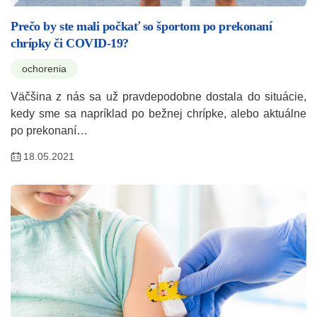
Prečo by ste mali počkať so športom po prekonaní
chrípky či COVID-19?
ochorenia
Väčšina z nás sa už pravdepodobne dostala do situácie,
kedy sme sa napríklad po bežnej chrípke, alebo aktuálne
po prekonaní…
18.05.2021