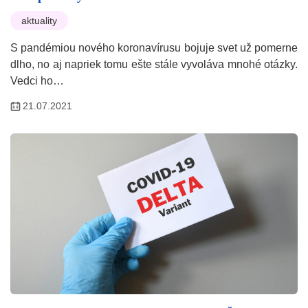
aktuality
S pandémiou nového koronavírusu bojuje svet už pomerne
dlho, no aj napriek tomu ešte stále vyvoláva mnohé otázky.
Vedci ho…
21.07.2021