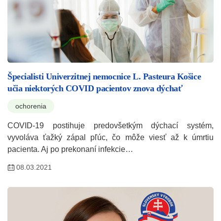
Špecialisti Univerzitnej nemocnice L. Pasteura Košice
učia niektorých COVID pacientov znova dýchať
ochorenia
COVID-19 postihuje predovšetkým dýchací systém,
vyvoláva ťažký zápal pľúc, čo môže viesť až k úmrtiu
pacienta. Aj po prekonaní infekcie…
08.03.2021