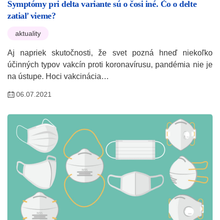
Symptómy pri delta variante sú o čosi iné. Čo o delte
zatiaľ vieme?
aktuality
Aj napriek skutočnosti, že svet pozná hneď niekoľko
účinných typov vakcín proti koronavírusu, pandémia nie je
na ústupe. Hoci vakcinácia…
06.07.2021