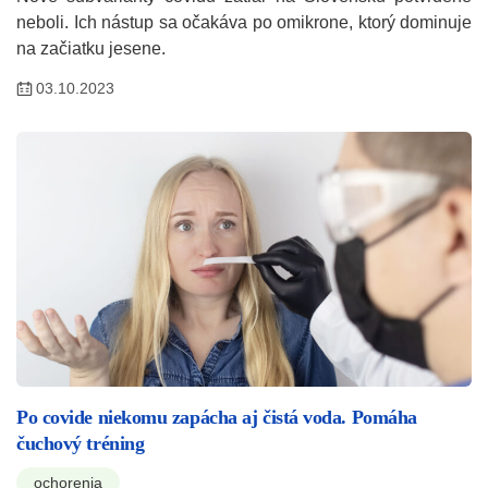
neboli. Ich nástup sa očakáva po omikrone, ktorý dominuje
na začiatku jesene.
03.10.2023
Po covide niekomu zapácha aj čistá voda. Pomáha
čuchový tréning
ochorenia