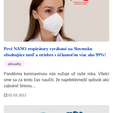
Prvé NANO respirátory vyrábané na Slovensku
obsahujúce meď a striebro s účinnosťou viac ako 99%!
aktuality
Pandémia koronavírusu nás sužuje už vyše roka. Všetci
sme sa za tento čas naučili, že najefektívnejší spôsob ako
zabrániť šíreniu…
02.03.2021