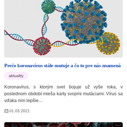
Prečo koronavírus stále mutuje a čo to pre nás znamená
aktuality
Koronavírus, s ktorým svet bojuje už vyše roka, v
poslednom období mieša karty svojimi mutáciami. Vírus sa
vďaka nim lepšie…
01.03.2021