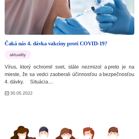
Čaká nás 4. dávka vakcíny proti COVID-19?
aktuality
Vírus, ktorý ochromil svet, stále nezmizol a preto je na
mieste, že sa vedci zaoberali účinnosťou a bezpečnosťou
4. dávky. Situácia…
30.05.2022