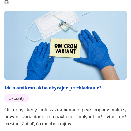
Ide o omikron alebo obyčajné prechladnutie?
aktuality
Od doby, kedy boli zaznamenané prvé prípady nákazy
novým variantom koronavírusu, uplynul už viac než
mesiac. Zatiaľ, čo mnohé krajiny…