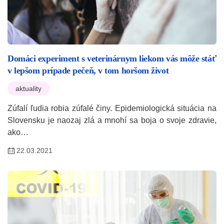
Domáci experiment s veterinárnym liekom vás môže stáť
v lepšom prípade pečeň, v tom horšom život
aktuality
Zúfalí ľudia robia zúfalé činy. Epidemiologická situácia na
Slovensku je naozaj zlá a mnohí sa boja o svoje zdravie,
ako…
22.03.2021