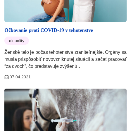
Očkovanie proti COVID-19 v tehotenstve
aktuality
Ženské telo je počas tehotenstva zraniteľnejšie. Orgány sa
musia prispôsobiť novovzniknutej situácii a začať pracovať
“za dvoch”, čo predstavuje zvýšenú…
07.04.2021