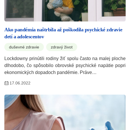
Ako pandémia naštrbila až poškodila psychické zdravie
detí a adolescentov
duševné zdravie
zdravý život
Lockdowny prinútili rodiny žiť spolu často na malej ploche
dlhodobo, čo spôsobilo obrovské psychické napätie popri
ekonomických dopadoch pandémie. Práve…
17.06.2022