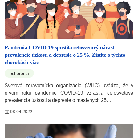
Pandémia COVID-19 spustila celosvetový nárast
prevalencie úzkosti a depresie o 25 %. Zistite o týchto
chorobách viac
ochorenia
Svetová zdravotnícka organizácia (WHO) uvádza, že v
prvom roku pandémie COVID-19 vzrástla celosvetová
prevalencia úzkosti a depresie o masívnych 25…
08.04.2022