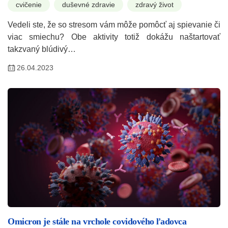
cvičenie
duševné zdravie
zdravý život
Vedeli ste, že so stresom vám môže pomôcť aj spievanie či
viac smiechu? Obe aktivity totiž dokážu naštartovať
takzvaný blúdivý…
26.04.2023
Omicron je stále na vrchole covidového ľadovca