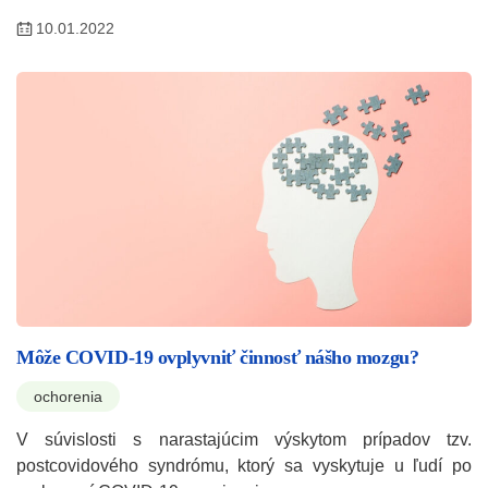
10.01.2022
Môže COVID-19 ovplyvniť činnosť nášho mozgu?
ochorenia
V súvislosti s narastajúcim výskytom prípadov tzv.
postcovidového syndrómu, ktorý sa vyskytuje u ľudí po