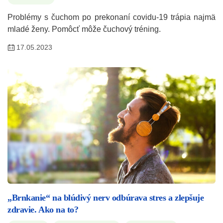
Problémy s čuchom po prekonaní covidu-19 trápia najmä
mladé ženy. Pomôcť môže čuchový tréning.
17.05.2023
„Brnkanie“ na blúdivý nerv odbúrava stres a zlepšuje
zdravie. Ako na to?