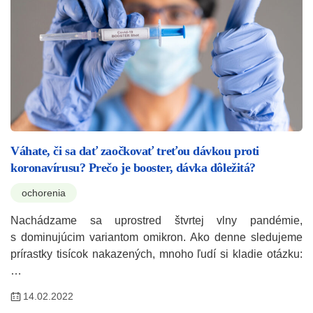
Váhate, či sa dať zaočkovať treťou dávkou proti
koronavírusu? Prečo je booster, dávka dôležitá?
ochorenia
Nachádzame sa uprostred štvrtej vlny pandémie,
s dominujúcim variantom omikron. Ako denne sledujeme
prírastky tisícok nakazených, mnoho ľudí si kladie otázku:
…
14.02.2022