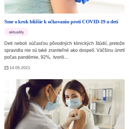
Sme o krok bližšie k očkovaniu proti COVID-19 u detí
aktuality
Deti neboli súčasťou pôvodných klinických štúdií, pretože
spravidla nie sú také zraniteľné ako dospelí. Väčšinu úmrtí
počas pandémie, 92%, tvorili…
14.05.2021