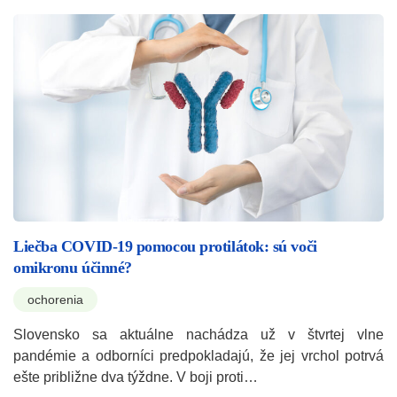
Liečba COVID-19 pomocou protilátok: sú voči
omikronu účinné?
ochorenia
Slovensko sa aktuálne nachádza už v štvrtej vlne
pandémie a odborníci predpokladajú, že jej vrchol potrvá
ešte približne dva týždne. V boji proti…