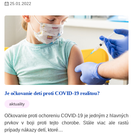
25.01.2022
Je očkovanie detí proti COVID-19 realitou?
aktuality
Očkovanie proti ochoreniu COVID-19 je jedným z hlavných
prvkov v boji proti tejto chorobe. Stále viac ale rastú
prípady nákazy detí, ktoré…