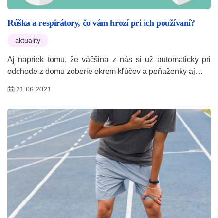
Rúška a respirátory, čo vám hrozí pri ich používaní?
aktuality
Aj napriek tomu, že väčšina z nás si už automaticky pri
odchode z domu zoberie okrem kľúčov a peňaženky aj…
21.06.2021