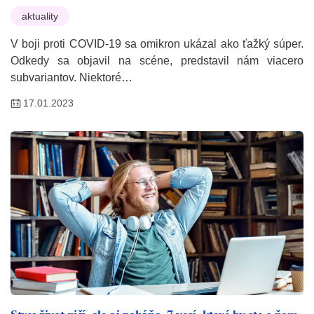
aktuality
V boji proti COVID-19 sa omikron ukázal ako ťažký súper.
Odkedy sa objavil na scéne, predstavil nám viacero
subvariantov. Niektoré…
17.01.2023