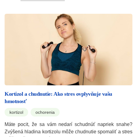
Kortizol a chudnutie: Ako stres ovplyvňuje vašu
hmotnosť
kortizol
ochorenia
Máte pocit, že sa vám nedarí schudnúť napriek snahe?
Zvýšená hladina kortizolu môže chudnutie spomaliť a stres