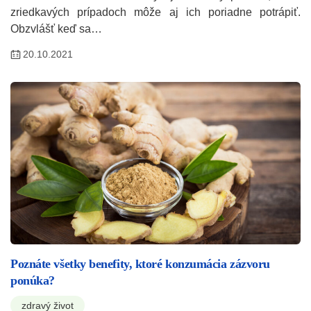
zriedkavých prípadoch môže aj ich poriadne potrápiť.
Obzvlášť keď sa…
20.10.2021
Poznáte všetky benefity, ktoré konzumácia zázvoru
ponúka?
zdravý život