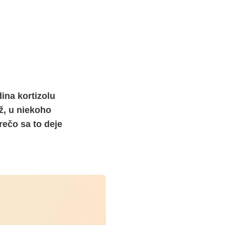
ina kortizolu
ž, u niekoho
rečo sa to deje