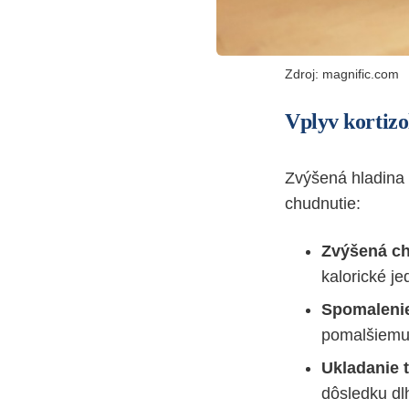
Zdroj: magnific.com
Vplyv kortizo
Zvýšená hladina 
chudnutie:
Zvýšená ch
kalorické je
Spomaleni
pomalšiemu 
Ukladanie 
dôsledku dl