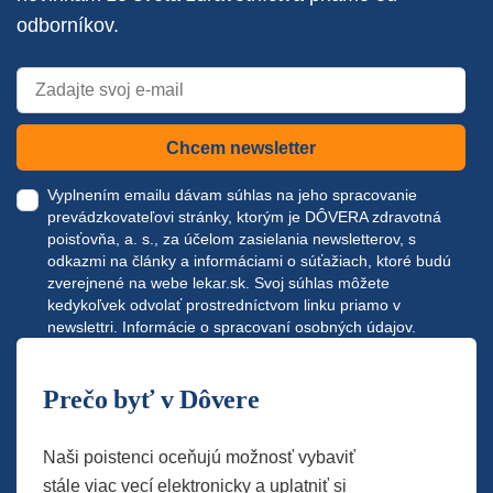
odborníkov.
Chcem newsletter
Vyplnením emailu dávam súhlas na jeho spracovanie
prevádzkovateľovi stránky, ktorým je DÔVERA zdravotná
poisťovňa, a. s., za účelom zasielania newsletterov, s
odkazmi na články a informáciami o súťažiach, ktoré budú
zverejnené na webe
lekar.sk
. Svoj súhlas môžete
kedykoľvek odvolať prostredníctvom linku priamo v
newslettri.
Informácie o spracovaní osobných údajov.
Prečo byť v Dôvere
Naši poistenci oceňujú možnosť vybaviť
stále viac vecí elektronicky a uplatniť si