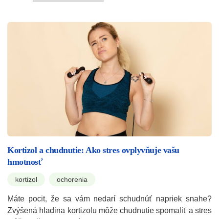
Kortizol a chudnutie: Ako stres ovplyvňuje vašu
hmotnosť
kortizol
ochorenia
Máte pocit, že sa vám nedarí schudnúť napriek snahe?
Zvýšená hladina kortizolu môže chudnutie spomaliť a stres