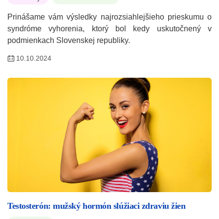
Prinášame vám výsledky najrozsiahlejšieho prieskumu o
syndróme vyhorenia, ktorý bol kedy uskutočnený v
podmienkach Slovenskej republiky.
10.10.2024
Testosterón: mužský hormón slúžiaci zdraviu žien