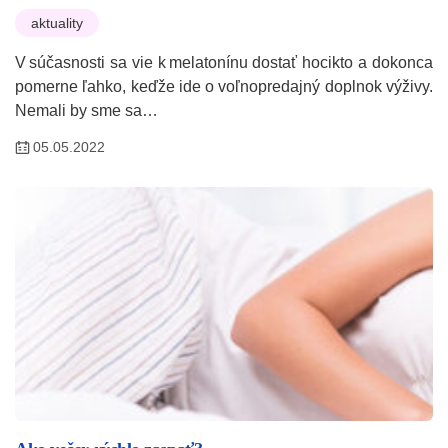
aktuality
V súčasnosti sa vie k melatonínu dostať hocikto a dokonca
pomerne ľahko, keďže ide o voľnopredajný doplnok výživy.
Nemali by sme sa…
05.05.2022