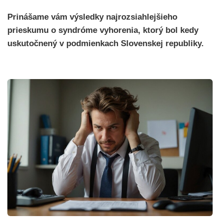
Prinášame vám výsledky najrozsiahlejšieho
prieskumu o syndróme vyhorenia, ktorý bol kedy
uskutočnený v podmienkach Slovenskej republiky.