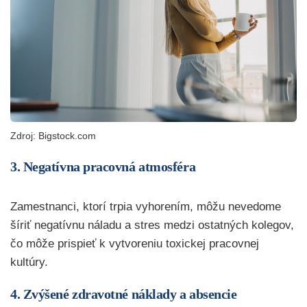
Zdroj: Bigstock.com
3. Negatívna pracovná atmosféra
Zamestnanci, ktorí trpia vyhorením, môžu nevedome
šíriť negatívnu náladu a stres medzi ostatných kolegov,
čo môže prispieť k vytvoreniu toxickej pracovnej
kultúry.
4. Zvýšené zdravotné náklady a absencie