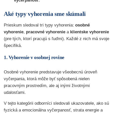
vyčerpanosť
.
Aké typy vyhorenia sme skúmali
Prieskum sledoval tri typy vyhorenia:
osobné
vyhorenie
,
pracovné vyhorenie
a
klientske vyhorenie
(pre tých, ktorí pracujú s ľuďmi). Každé z nich má svoje
špecifiká.
1. Vyhorenie v osobnej rovine
Osobné vyhorenie predstavuje všeobecnú úroveň
vyčerpania, ktorá môže byť spôsobená nielen
pracovným prostredím, ale aj inými životnými
udalosťami.
V tejto kategórii odborníci sledovali ukazovatele, ako sú
fyzická a emocionálna vyčerpanosť, strata energie a