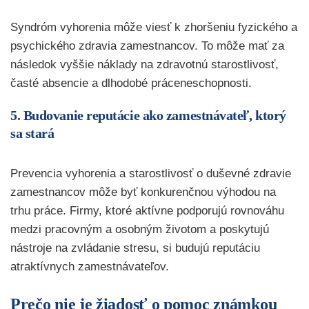
Syndróm vyhorenia môže viesť k zhoršeniu fyzického a
psychického zdravia zamestnancov. To môže mať za
následok vyššie náklady na zdravotnú starostlivosť,
časté absencie a dlhodobé práceneschopnosti.
5. Budovanie reputácie ako zamestnávateľ, ktorý
sa stará
Prevencia vyhorenia a starostlivosť o duševné zdravie
zamestnancov môže byť konkurenčnou výhodou na
trhu práce. Firmy, ktoré aktívne podporujú rovnováhu
medzi pracovným a osobným životom a poskytujú
nástroje na zvládanie stresu, si budujú reputáciu
atraktívnych zamestnávateľov.
Prečo nie je žiadosť o pomoc známkou