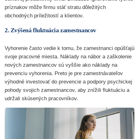
príznakov môže firmu stáť stratu dôležitých
obchodných príležitostí a klientov.
2. Zvýšená fluktuácia zamestnancov
Vyhorenie často vedie k tomu, že zamestnanci opúšťajú
svoje pracovné miesta. Náklady na nábor a zaškolenie
nových zamestnancov sú vyššie ako náklady na
prevenciu vyhorenia. Preto je pre zamestnávateľov
výhodné investovať do prevencie a podpory psychickej
pohody svojich zamestnancov, aby znížili fluktuáciu a
udržali skúsených pracovníkov.