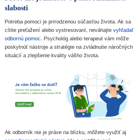
slabosti
Potreba pomoci je prirodzenou súčasťou života. Ak sa
cítite preťažení alebo vystresovaní, neváhajte
vyhľadať
odbornú pomoc
. Psychológ alebo terapeut vám môže
poskytnúť nástroje a stratégie na zvládnutie náročných
situácií a zlepšenie kvality vášho života.
Ak odborník nie je práve na blízku, môžete využiť aj