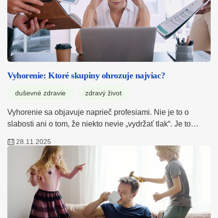
Vyhorenie: Ktoré skupiny ohrozuje najviac?
duševné zdravie
zdravý život
Vyhorenie sa objavuje naprieč profesiami. Nie je to o
slabosti ani o tom, že niekto nevie „vydržať tlak“. Je to…
28.11.2025