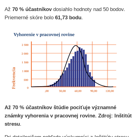
Až
70 % účastníkov
dosiahlo hodnoty nad 50 bodov.
Priemerné skóre bolo
61,73 bodu
.
Až 70 % účastníkov štúdie pociťuje významné
známky vyhorenia v pracovnej rovine. Zdroj: Inštitút
stresu
.