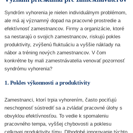
Syndróm vyhorenia je nielen individuálnym problémom,
ale má aj významný dopad na pracovné prostredie a
efektívnosť zamestnancov. Firmy a organizácie, ktoré
sa nestarajú o svojich zamestnancov, riskujú pokles
produktivity, zvýšenú fluktuáciu a vyššie náklady na
nábor a tréning nových zamestnancov. V čom
konkrétne by mali zamestnávatelia venovať pozornosť
syndrómu vyhorenia?
1. Pokles výkonnosti a produktivity
Zamestnanci, ktorí trpia vyhorením, často pociťujú
neschopnosť sústrediť sa a zvládať pracovné úlohy s
obvyklou efektívnosťou. To vedie k spomaleniu
pracovného tempa, vyššej chybovosti a poklesu
celkovej produktivity tímu. Dlhodobé ignorovanie týchto