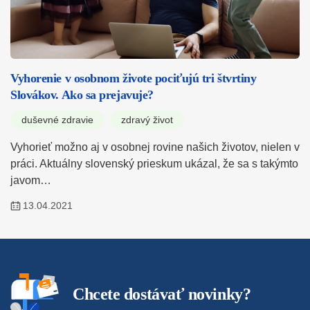
Vyhorenie v osobnom živote pociťujú tri štvrtiny
Slovákov. Ako sa prejavuje?
duševné zdravie
zdravý život
Vyhorieť možno aj v osobnej rovine našich životov, nielen v
práci. Aktuálny slovenský prieskum ukázal, že sa s takýmto
javom…
13.04.2021
Chcete dostávať novinky?