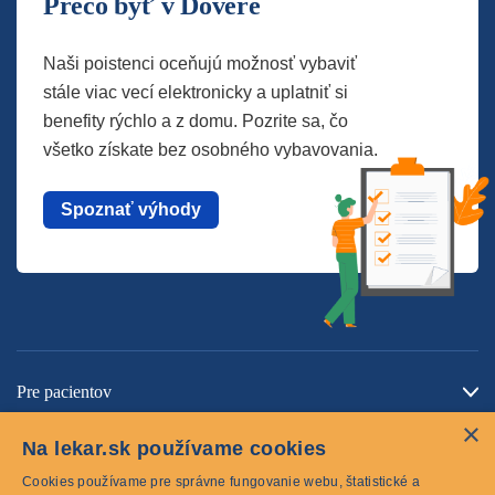
Prečo byť v Dôvere
Naši poistenci oceňujú možnosť vybaviť
stále viac vecí elektronicky a uplatniť si
benefity rýchlo a z domu. Pozrite sa, čo
všetko získate bez osobného vybavovania.
Spoznať výhody
Pre pacientov
×
O spoločnosti
Na lekar.sk používame cookies
Kontaktujte nás
Cookies používame pre správne fungovanie webu, štatistické a