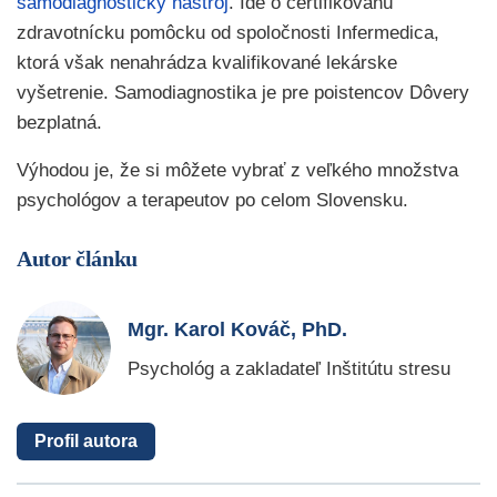
samodiagnostický nástroj
. Ide o certifikovanú
zdravotnícku pomôcku od spoločnosti Infermedica,
ktorá však nenahrádza kvalifikované lekárske
vyšetrenie. Samodiagnostika je pre poistencov Dôvery
bezplatná.
Výhodou je, že si môžete vybrať z veľkého množstva
psychológov a terapeutov po celom Slovensku.
Autor článku
Mgr. Karol Kováč, PhD.
Psychológ a zakladateľ Inštitútu stresu
Profil autora