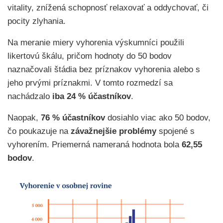
vitality, znížená schopnosť relaxovať a oddychovať, či
pocity zlyhania.
Na meranie miery vyhorenia výskumníci použili
likertovú škálu, pričom hodnoty do 50 bodov
naznačovali štádia bez príznakov vyhorenia alebo s
jeho prvými príznakmi. V tomto rozmedzí sa
nachádzalo
iba 24 % účastníkov
.
Naopak,
76 % účastníkov
dosiahlo viac ako 50 bodov,
čo poukazuje na
závažnejšie problémy
spojené s
vyhorením. Priemerná nameraná hodnota bola
62,55
bodov
.