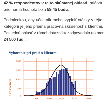
42 % respondentov v tejto skúmanej oblasti
, pričom
priemerná hodnota bola
58,45 bodu
.
Podmienkou, aby účastník mohol vyplniť otázky v tejto
kategórii je jeho priama pracovná skúsenosť s klientmi.
Poslednú oblasť v rámci dotazníku zodpovedalo takmer
24 500 ľudí
.