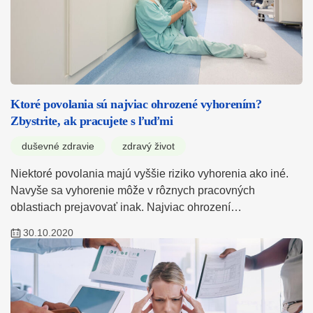
Ktoré povolania sú najviac ohrozené vyhorením?
Zbystrite, ak pracujete s ľuďmi
duševné zdravie
zdravý život
Niektoré povolania majú vyššie riziko vyhorenia ako iné.
Navyše sa vyhorenie môže v rôznych pracovných
oblastiach prejavovať inak. Najviac ohrození…
30.10.2020