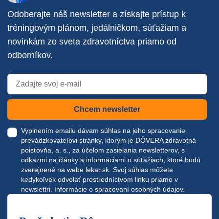
Odoberajte náš newsletter a získajte prístup k
tréningovým plánom, jedálničkom, súťažiam a
novinkám zo sveta zdravotníctva priamo od
odborníkov.
Chcem newsletter
Vyplnením emailu dávam súhlas na jeho spracovanie
prevádzkovateľovi stránky, ktorým je DÔVERA zdravotná
poisťovňa, a. s., za účelom zasielania newsletterov, s
odkazmi na články a informáciami o súťažiach, ktoré budú
zverejnené na webe
lekar.sk
. Svoj súhlas môžete
kedykoľvek odvolať prostredníctvom linku priamo v
newslettri.
Informácie o spracovaní osobných údajov.