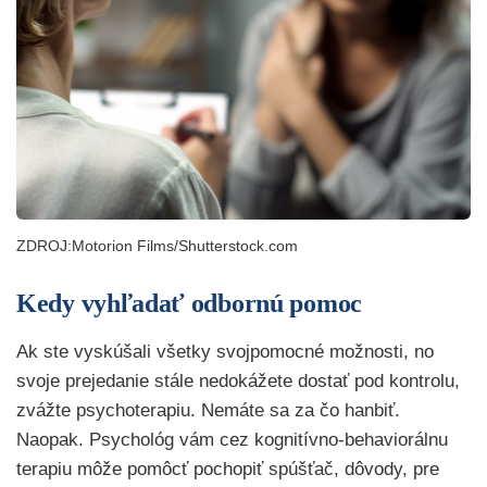
ZDROJ:Motorion Films/Shutterstock.com
Kedy vyhľadať odbornú pomoc
Ak ste vyskúšali všetky svojpomocné možnosti, no
svoje prejedanie stále nedokážete dostať pod kontrolu,
zvážte psychoterapiu. Nemáte sa za čo hanbiť.
Naopak. Psychológ vám cez kognitívno-behaviorálnu
terapiu môže pomôcť pochopiť spúšťač, dôvody, pre