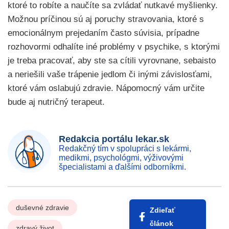
ktoré to robíte a naučíte sa zvládať nutkavé myšlienky.
Možnou príčinou sú aj poruchy stravovania, ktoré s
emocionálnym prejedaním často súvisia, prípadne
rozhovormi odhalíte iné problémy v psychike, s ktorými
je treba pracovať, aby ste sa cítili vyrovnane, sebaisto
a neriešili vaše trápenie jedlom či inými závislosťami,
ktoré vám oslabujú zdravie. Nápomocný vám určite
bude aj nutričný terapeut.
Redakcia portálu lekar.sk
Redakčný tím v spolupráci s lekármi,
medikmi, psychológmi, výživovými
špecialistami a ďalšími odborníkmi.
duševné zdravie
Zdieľať
článok
zdravý život