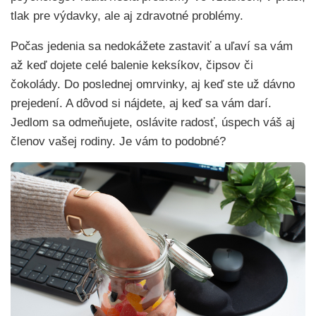
tlak pre výdavky, ale aj zdravotné problémy.
Počas jedenia sa nedokážete zastaviť a uľaví sa vám
až keď dojete celé balenie keksíkov, čipsov či
čokolády. Do poslednej omrvinky, aj keď ste už dávno
prejedení. A dôvod si nájdete, aj keď sa vám darí.
Jedlom sa odmeňujete, oslávite radosť, úspech váš aj
členov vašej rodiny. Je vám to podobné?