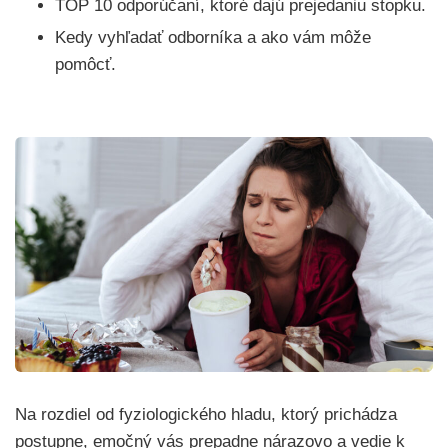
TOP 10 odporúčaní, ktoré dajú prejedaniu stopku.
Kedy vyhľadať odborníka a ako vám môže
pomôcť.
Na rozdiel od fyziologického hladu, ktorý prichádza
postupne, emočný vás prepadne nárazovo a vedie k