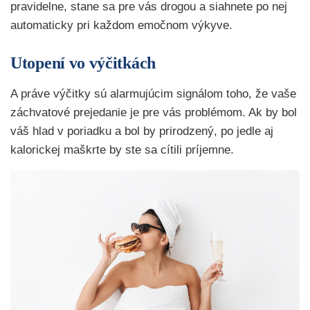
pravidelne, stane sa pre vás drogou a siahnete po nej
automaticky pri každom emočnom výkyve.
Utopení vo výčitkách
A práve výčitky sú alarmujúcim signálom toho, že vaše
záchvatové prejedanie je pre vás problémom. Ak by bol
váš hlad v poriadku a bol by prirodzený, po jedle aj
kalorickej maškrte by ste sa cítili príjemne.