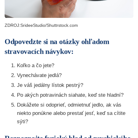
ZDROJ:SrideeStudio/Shuttrstock.com
Odpovedzte si na otázky ohľadom
stravovacích návykov:
Koľko a čo jete?
Vynechávate jedlá?
Je váš jedálny lístok pestrý?
Po akých potravinách siahate, keď ste hladní?
Dokážete si odoprieť, odmietnuť jedlo, ak vás
niekto ponúkne alebo prestať jesť, keď sa cítite
sýti?