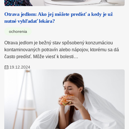
Otrava jedlom: Ako jej môžete predísť a kedy je už
nutné vyhľadať lekára?
ochorenia
Otrava jedlom je bežný stav spôsobený konzumáciou
kontaminovaných potravín alebo nápojov, ktorému sa dá
často predísť. Môže viesť k bolesti…
19.12.2024