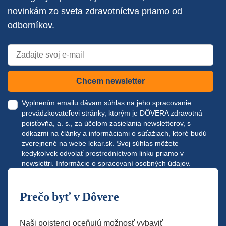
novinkám zo sveta zdravotníctva priamo od
odborníkov.
Chcem newsletter
Vyplnením emailu dávam súhlas na jeho spracovanie
prevádzkovateľovi stránky, ktorým je DÔVERA zdravotná
poisťovňa, a. s., za účelom zasielania newsletterov, s
odkazmi na články a informáciami o súťažiach, ktoré budú
zverejnené na webe
lekar.sk
. Svoj súhlas môžete
kedykoľvek odvolať prostredníctvom linku priamo v
newslettri.
Informácie o spracovaní osobných údajov.
Prečo byť v Dôvere
Naši poistenci oceňujú možnosť vybaviť