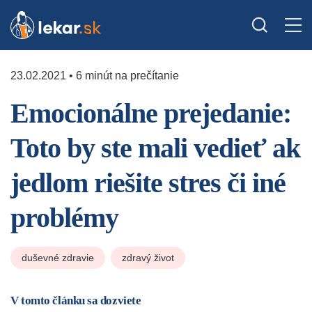
23.02.2021 • 6 minút na prečítanie
Emocionálne prejedanie:
Toto by ste mali vedieť ak
jedlom riešite stres či iné
problémy
duševné zdravie
zdravý život
V tomto článku sa dozviete