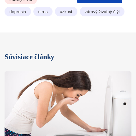
depresia
stres
úzkosť
zdravý životný štýl
Súvisiace články