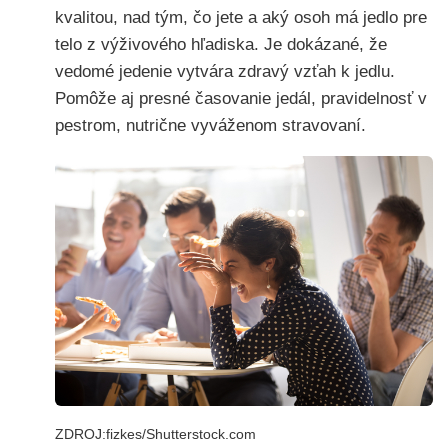
kvalitou, nad tým, čo jete a aký osoh má jedlo pre
telo z výživového hľadiska. Je dokázané, že
vedomé jedenie vytvára zdravý vzťah k jedlu.
Pomôže aj presné časovanie jedál, pravidelnosť v
pestrom, nutrične vyváženom stravovaní.
ZDROJ:fizkes/Shutterstock.com