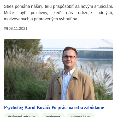
Stres pomáha nášmu telu prispôsobiť sa novým situáciám.
Môže byť pozitívny, keď nás udržuje bdelých,
motivovaných a pripravených vyhnúť sa…
08.11.2021
Psychológ Karol Kováč: Po práci na seba zabúdame
duševné zdravie
rozhovor
zdravý život