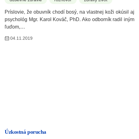
Príslovie, že obuvník chodí bosý, na vlastnej koži okúsil aj
psychológ Mgr. Karol Kováč, PhD. Ako odborník radil iným
ľuďom,…
04.11.2019
Úzkostná porucha