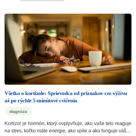
Všetko o kortizole: Sprievodca od príznakov cez výživu
až po rýchle 5-minútové cvičenia
diagnóza
Kortizol je hormón, ktorý ovplyvňuje, ako vaše telo reaguje
na stres, koľko máte energie, ako spíte a ako funguje váš…