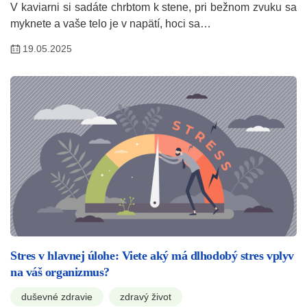
V kaviarni si sadáte chrbtom k stene, pri bežnom zvuku sa
myknete a vaše telo je v napätí, hoci sa…
19.05.2025
Stres v hlavnej úlohe: Viete aký má dlhodobý stres vplyv
na váš organizmus?
duševné zdravie
zdravý život