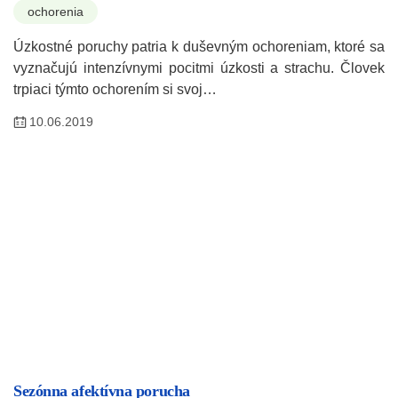
ochorenia
Úzkostné poruchy patria k duševným ochoreniam, ktoré sa
vyznačujú intenzívnymi pocitmi úzkosti a strachu. Človek
trpiaci týmto ochorením si svoj…
10.06.2019
Sezónna afektívna porucha