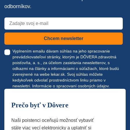
odborníkov.
Chcem newsletter
Vyplnením emailu dávam súhlas na jeho spracovanie
prevádzkovateľovi stránky, ktorým je DÔVERA zdravotná
poisťovňa, a. s., za účelom zasielania newsletterov, s
odkazmi na články a informáciami o súťažiach, ktoré budú
zverejnené na webe
lekar.sk
. Svoj súhlas môžete
kedykoľvek odvolať prostredníctvom linku priamo v
newslettri.
Informácie o spracovaní osobných údajov.
Prečo byť v Dôvere
Naši poistenci oceňujú možnosť vybaviť
stále viac vecí elektronicky a uplatniť si