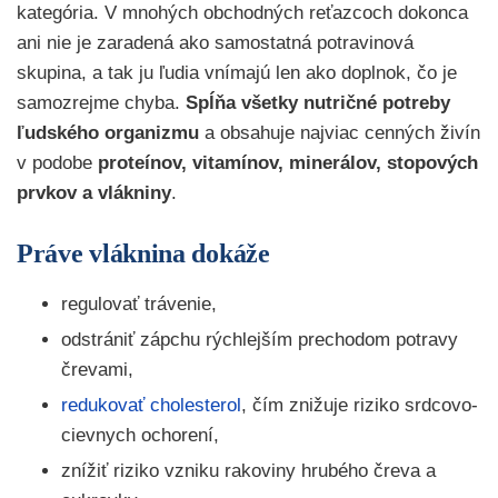
kategória. V mnohých obchodných reťazcoch dokonca
ani nie je zaradená ako samostatná potravinová
skupina, a tak ju ľudia vnímajú len ako doplnok, čo je
samozrejme chyba.
Spĺňa všetky nutričné potreby
ľudského organizmu
a obsahuje najviac cenných živín
v podobe
proteínov, vitamínov, minerálov, stopových
prvkov a vlákniny
.
Práve vláknina dokáže
regulovať trávenie,
odstrániť zápchu rýchlejším prechodom potravy
črevami,
redukovať cholesterol
, čím znižuje riziko srdcovo-
cievnych ochorení,
znížiť riziko vzniku rakoviny hrubého čreva a