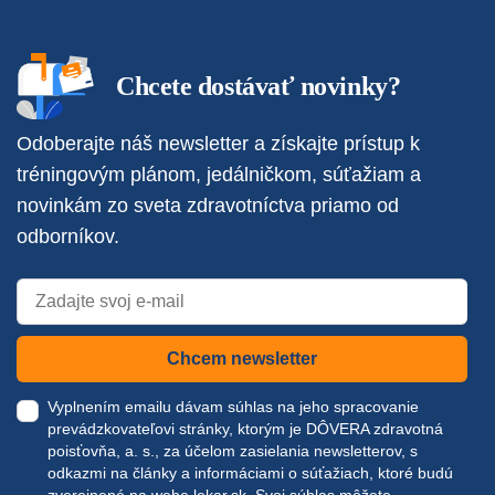
Chcete dostávať novinky?
Odoberajte náš newsletter a získajte prístup k
tréningovým plánom, jedálničkom, súťažiam a
novinkám zo sveta zdravotníctva priamo od
odborníkov.
Chcem newsletter
Vyplnením emailu dávam súhlas na jeho spracovanie
prevádzkovateľovi stránky, ktorým je DÔVERA zdravotná
poisťovňa, a. s., za účelom zasielania newsletterov, s
odkazmi na články a informáciami o súťažiach, ktoré budú
zverejnené na webe
lekar.sk
. Svoj súhlas môžete