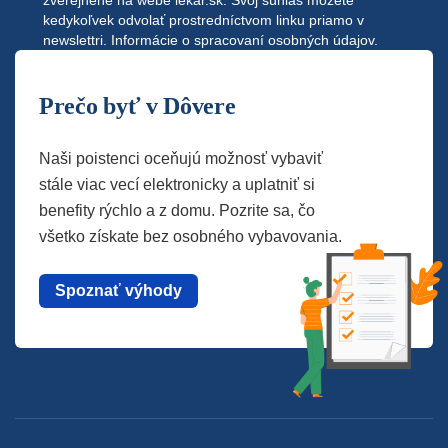
kedykoľvek odvolať prostredníctvom linku priamo v
newslettri.
Informácie o spracovaní osobných údajov.
Prečo byť v Dôvere
Naši poistenci oceňujú možnosť vybaviť
stále viac vecí elektronicky a uplatniť si
benefity rýchlo a z domu. Pozrite sa, čo
všetko získate bez osobného vybavovania.
Spoznať výhody