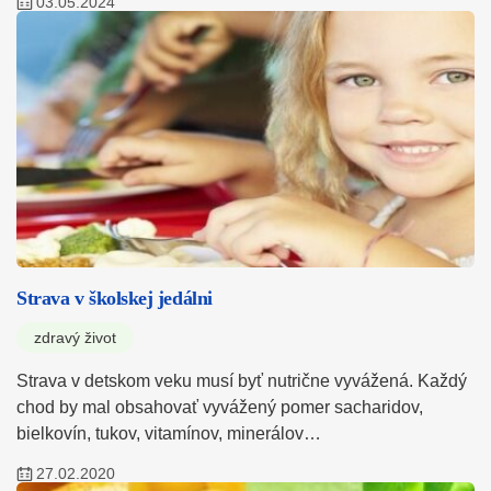
03.05.2024
Strava v školskej jedálni
zdravý život
Strava v detskom veku musí byť nutrične vyvážená. Každý
chod by mal obsahovať vyvážený pomer sacharidov,
bielkovín, tukov, vitamínov, minerálov…
27.02.2020