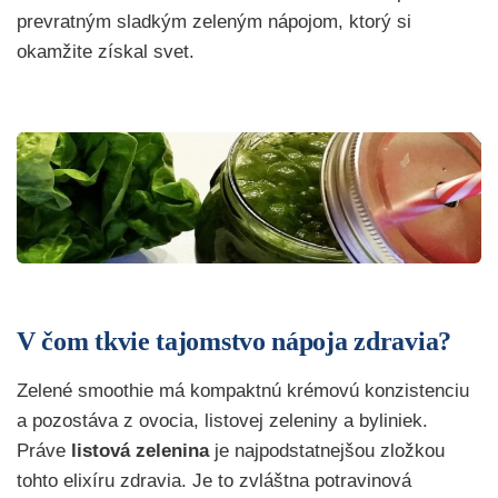
prevratným sladkým zeleným nápojom, ktorý si
okamžite získal svet.
V čom tkvie tajomstvo nápoja zdravia?
Zelené smoothie má kompaktnú krémovú konzistenciu
a pozostáva z ovocia, listovej zeleniny a byliniek.
Práve
listová zelenina
je najpodstatnejšou zložkou
tohto elixíru zdravia. Je to zvláštna potravinová