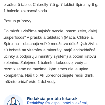
prášku, 5 tabliet Chlorelly 7,5 g, 7 tabliet Spiruliny 8 g,
1 balenie kokosová voda
Postup prípravy:
Do mixéru vložíme najskôr ovocie, potom zeler, ďalej
„superfoods“ v prášku a tabletách (Maca, Chlorella,
Spirulina – obsahujú veľké množstvo dôležitých živín,
sú bohaté na vitamíny a minerály, majú antioxidačné
účinky a podporujú imunitný systém) a potom listovú
zeleninu. Zalejeme 1 balením kokosovej vody a
rozmixujeme na maxime, kým zmes nie je úplne
kompaktná. Náš tip: Ak uprednostňujete redší drink,
môžete pridať ešte 2 dcl vody.
Redakcia portálu lekar.sk
Redakčný tím v spolupráci s lekármi,