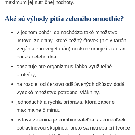
maximum jej nutričnej hodnoty.
Aké sú výhody pitia zeleného smoothie?
v jednom pohári sa nachádza také množstvo
listovej zeleniny, ktoré bežný človek (nie vitarián,
vegán alebo vegetarián) neskonzumuje často ani
počas celého dňa,
obsahuje pre organizmus ľahko využiteľné
proteíny,
na rozdiel od čerstvo odšťavených džúsov dodá
vysoké množstvo potrebnej vlákniny,
jednoduchá a rýchla príprava, ktorá zaberie
maximálne 5 minút,
listová zelenina je kombinovateľná s akoukoľvek
potravinovou skupinou, preto sa netreba pri tvorbe