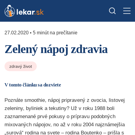
27.02.2020 • 5 minút na prečítanie
Zelený nápoj zdravia
zdravý život
V tomto článku sa dozviete
Poznáte smoothie, nápoj pripravený z ovocia, listovej
zeleniny, byliniek a tekutiny? Už v roku 1988 boli
zaznamenané prvé pokusy o prípravu podobných
mixovaných nápojov, no až v roku 2004 najznámejšia
„surová“ rodina na svete – rodina Boutenko – prišla s