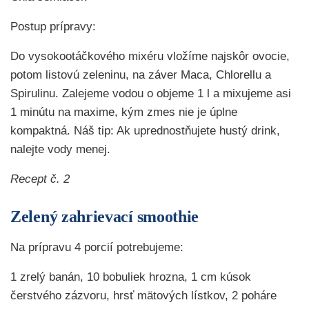
Postup prípravy:
Do vysokootáčkového mixéru vložíme najskôr ovocie,
potom listovú zeleninu, na záver Maca, Chlorellu a
Spirulinu. Zalejeme vodou o objeme 1 l a mixujeme asi
1 minútu na maxime, kým zmes nie je úplne
kompaktná. Náš tip: Ak uprednostňujete hustý drink,
nalejte vody menej.
Recept č. 2
Zelený zahrievací smoothie
Na prípravu 4 porcií potrebujeme:
1 zrelý banán, 10 bobuliek hrozna, 1 cm kúsok
čerstvého zázvoru, hrsť mätových lístkov, 2 poháre