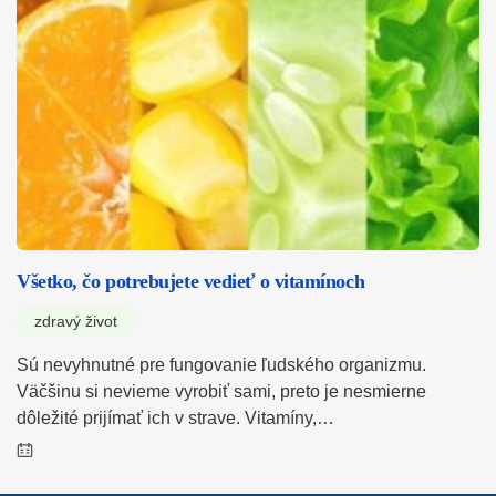
Všetko, čo potrebujete vedieť o vitamínoch
zdravý život
Sú nevyhnutné pre fungovanie ľudského organizmu.
Väčšinu si nevieme vyrobiť sami, preto je nesmierne
dôležité prijímať ich v strave. Vitamíny,…