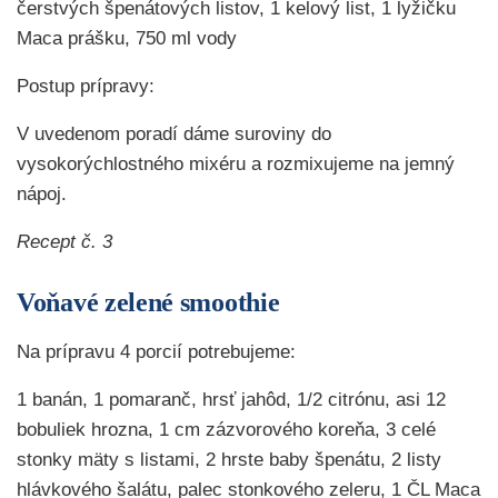
čerstvých špenátových listov, 1 kelový list, 1 lyžičku
Maca prášku, 750 ml vody
Postup prípravy:
V uvedenom poradí dáme suroviny do
vysokorýchlostného mixéru a rozmixujeme na jemný
nápoj.
Recept č. 3
Voňavé zelené smoothie
Na prípravu 4 porcií potrebujeme:
1 banán, 1 pomaranč, hrsť jahôd, 1/2 citrónu, asi 12
bobuliek hrozna, 1 cm zázvorového koreňa, 3 celé
stonky mäty s listami, 2 hrste baby špenátu, 2 listy
hlávkového šalátu, palec stonkového zeleru, 1 ČL Maca