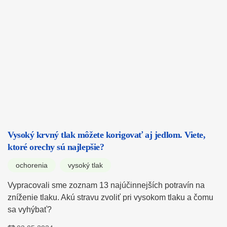
Vysoký krvný tlak môžete korigovať aj jedlom. Viete,
ktoré orechy sú najlepšie?
ochorenia
vysoký tlak
Vypracovali sme zoznam 13 najúčinnejších potravín na
zníženie tlaku. Akú stravu zvoliť pri vysokom tlaku a čomu
sa vyhýbať?