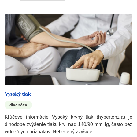
Vysoký tlak
diagnóza
Kľúčové informácie Vysoký krvný tlak (hypertenzia) je
dlhodobé zvýšenie tlaku krvi nad 140/90 mmHg, často bez
viditeľných príznakov. Neliečený zvyšuje…