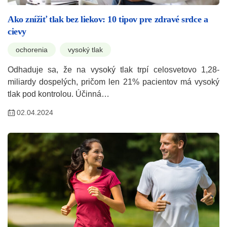
Ako znížiť tlak bez liekov: 10 tipov pre zdravé srdce a
cievy
ochorenia
vysoký tlak
Odhaduje sa, že na vysoký tlak trpí celosvetovo 1,28-
miliardy dospelých, pričom len 21% pacientov má vysoký
tlak pod kontrolou. Účinná…
02.04.2024