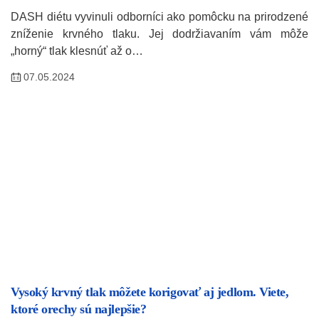
DASH diétu vyvinuli odborníci ako pomôcku na prirodzené
zníženie krvného tlaku. Jej dodržiavaním vám môže
„horný“ tlak klesnúť až o…
07.05.2024
Vysoký krvný tlak môžete korigovať aj jedlom. Viete,
ktoré orechy sú najlepšie?