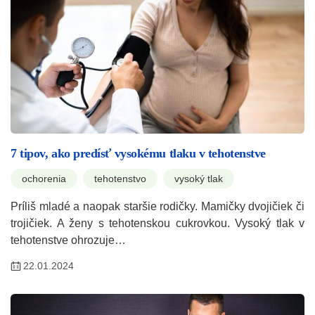
7 tipov, ako predísť vysokému tlaku v tehotenstve
ochorenia
tehotenstvo
vysoký tlak
Príliš mladé a naopak staršie rodičky. Mamičky dvojičiek či
trojičiek. A ženy s tehotenskou cukrovkou. Vysoký tlak v
tehotenstve ohrozuje…
22.01.2024