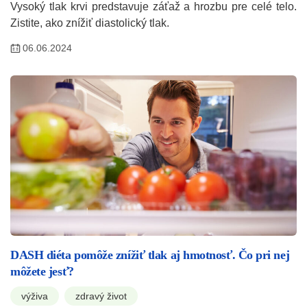
Vysoký tlak krvi predstavuje záťaž a hrozbu pre celé telo.
Zistite, ako znížiť diastolický tlak.
06.06.2024
DASH diéta pomôže znížiť tlak aj hmotnosť. Čo pri nej
môžete jesť?
výživa
zdravý život