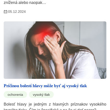
znížená alebo naopak…
05.12.2024
Príčinou bolestí hlavy môže byť aj vysoký tlak
ochorenia
vysoký tlak
Bolesť hlavy je jedným z hlavných príznakov vysokého