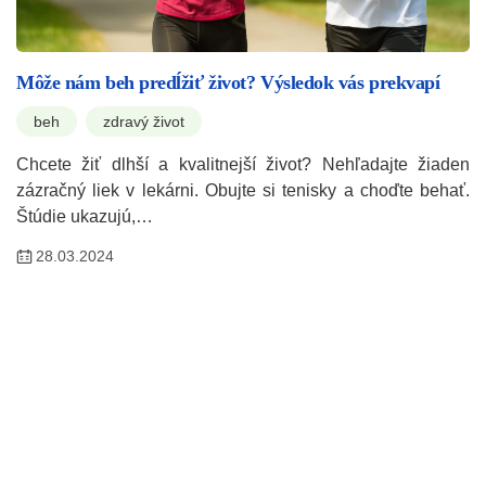
Môže nám beh predĺžiť život? Výsledok vás prekvapí
beh
zdravý život
Chcete žiť dlhší a kvalitnejší život? Nehľadajte žiaden
zázračný liek v lekárni. Obujte si tenisky a choďte behať.
Štúdie ukazujú,…
28.03.2024