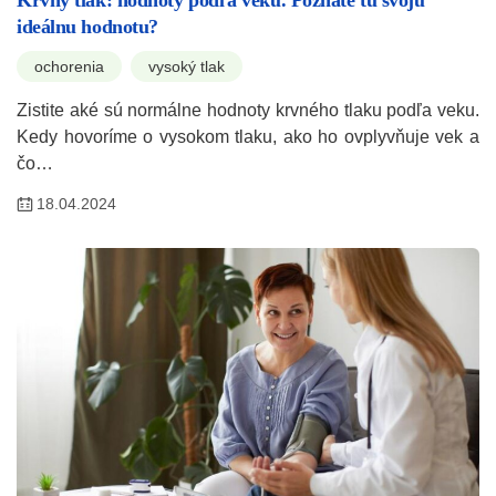
ideálnu hodnotu?
ochorenia
vysoký tlak
Zistite aké sú normálne hodnoty krvného tlaku podľa veku.
Kedy hovoríme o vysokom tlaku, ako ho ovplyvňuje vek a
čo…
18.04.2024