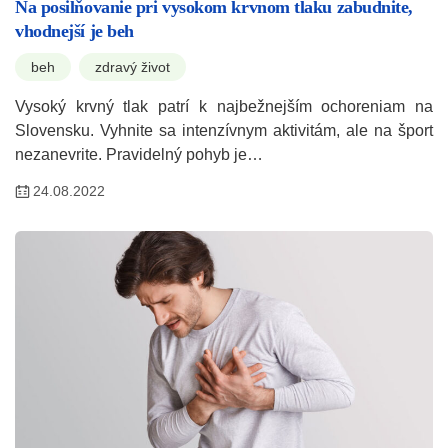
Na posilňovanie pri vysokom krvnom tlaku zabudnite,
vhodnejší je beh
beh
zdravý život
Vysoký krvný tlak patrí k najbežnejším ochoreniam na
Slovensku. Vyhnite sa intenzívnym aktivitám, ale na šport
nezanevrite. Pravidelný pohyb je…
24.08.2022