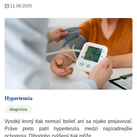
11.08.2025
Hypertenzia
diagnóza
Vysoký krvný tlak nemusí bolieť ani sa nijako prejavovať.
Práve preto patrí hypertenzia medzi najzradnejšie
ochorenia. Dlhodobo zvýšený tlak môže…