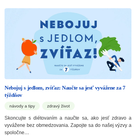
Nebojuj s jedlom, zvíťaz: Naučte sa jesť vyvážene za 7
týždňov
návody a tipy
zdravý život
Skoncujte s diétovaním a naučte sa, ako jesť zdravo a
vyvážene bez obmedzovania. Zapojte sa do našej výzvy a
spoločne…