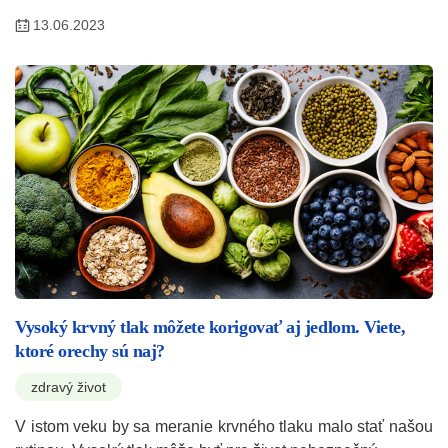
13.06.2023
Vysoký krvný tlak môžete korigovať aj jedlom. Viete,
ktoré orechy sú naj?
zdravý život
V istom veku by sa meranie krvného tlaku malo stať našou