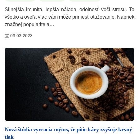
Silnejšia imunita, lepšia nálada, odolnosť voči stresu. To
všetko a oveľa viac vám môže priniesť otužovanie. Napriek
značnej popularite a…
06.03.2023
Nová štúdia vyvracia mýtus, že pitie kávy zvyšuje krvný
tlak