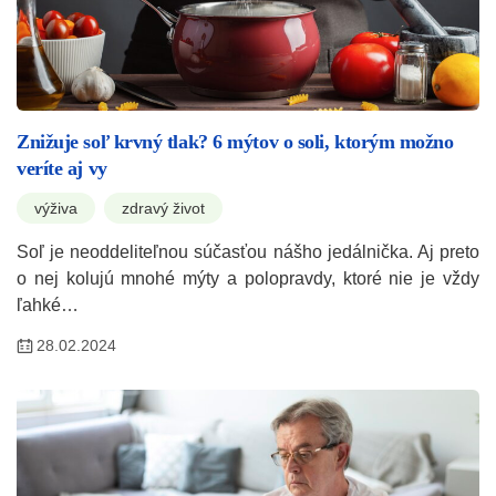
Znižuje soľ krvný tlak? 6 mýtov o soli, ktorým možno
veríte aj vy
výživa
zdravý život
Soľ je neoddeliteľnou súčasťou nášho jedálnička. Aj preto
o nej kolujú mnohé mýty a polopravdy, ktoré nie je vždy
ľahké…
28.02.2024