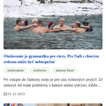
Otužovanie je gymnastika pre cievy. Pre ľudí s chorým
srdcom môže byť nebezpečné
otužovanie
rozhovor
zdravý život
Pri vstupe do ľadovej vody je pre vás rizikových prvých 10
sekúnd. Ak máte problémy s tlakom alebo srdcom, môže…
01.12.2023