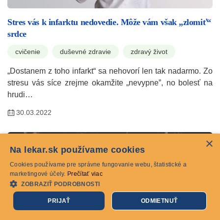
Stres vás k infarktu nedovedie. Môže vám však „zlomiť“
srdce
cvičenie
duševné zdravie
zdravý život
„Dostanem z toho infarkt“ sa nehovorí len tak nadarmo. Zo
stresu vás síce zrejme okamžite „nevypne”, no bolesť na
hrudi…
30.03.2022
×
Na lekar.sk používame cookies
Cookies používame pre správne fungovanie webu, štatistické a
marketingové účely.
Prečítať viac
ZOBRAZIŤ PODROBNOSTI
PRIJAŤ
ODMIETNUŤ