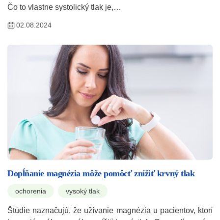
Čo to vlastne systolický tlak je,…
02.08.2024
Dopĺňanie magnézia môže pomôcť znížiť krvný tlak
ochorenia
vysoký tlak
Štúdie naznačujú, že užívanie magnézia u pacientov, ktorí