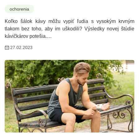
ochorenia
Koľko šálok kávy môžu vypiť ľudia s vysokým krvným
tlakom bez toho, aby im uškodili? Výsledky novej štúdie
kávičkárov potešia.…
27.02.2023