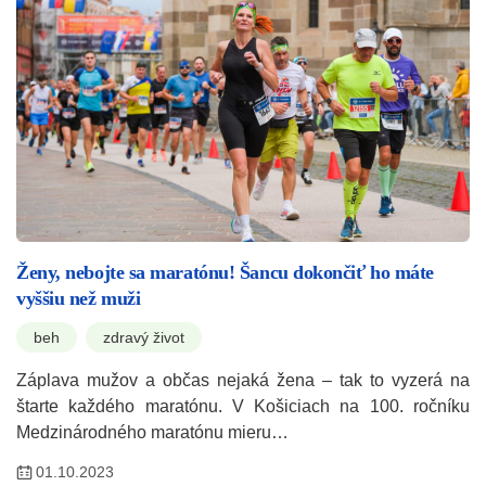
Ženy, nebojte sa maratónu! Šancu dokončiť ho máte
vyššiu než muži
beh
zdravý život
Záplava mužov a občas nejaká žena – tak to vyzerá na
štarte každého maratónu. V Košiciach na 100. ročníku
Medzinárodného maratónu mieru…
01.10.2023