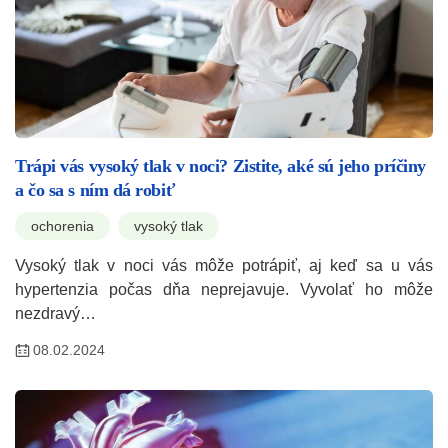
Trápi vás vysoký tlak v noci? Zistite, aké sú jeho príčiny
a čo sa s ním dá robiť
ochorenia
vysoký tlak
Vysoký tlak v noci vás môže potrápiť, aj keď sa u vás
hypertenzia počas dňa neprejavuje. Vyvolať ho môže
nezdravý…
08.02.2024