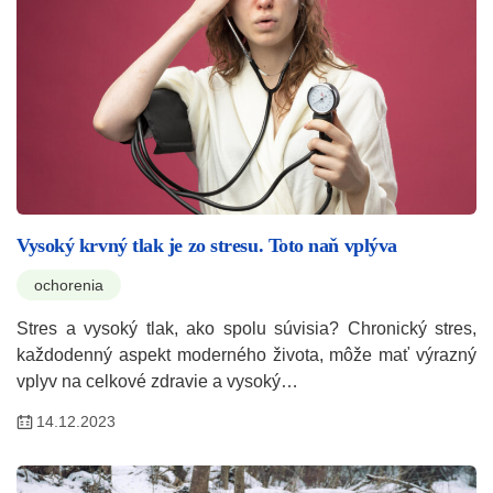
Vysoký krvný tlak je zo stresu. Toto naň vplýva
ochorenia
Stres a vysoký tlak, ako spolu súvisia? Chronický stres,
každodenný aspekt moderného života, môže mať výrazný
vplyv na celkové zdravie a vysoký…
14.12.2023