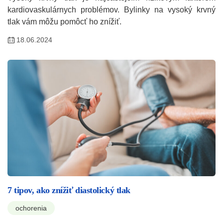
kardiovaskulárnych problémov. Bylinky na vysoký krvný
tlak vám môžu pomôcť ho znížiť.
18.06.2024
7 tipov, ako znížiť diastolický tlak
ochorenia