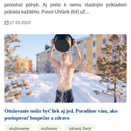
pomohol pohyb. Aj preto k nemu vlastným príkladom
pobáda každého. Pavol Uhlárik (64) už…
17.03.2023
Otužovanie môže byť liek aj jed. Poradíme vám, ako
postupovať bezpečne a zdravo
otužovanie
rozhovor
zdravý život