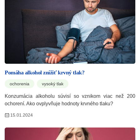
Pomáha alkohol znížiť krvný tlak?
ochorenia
vysoký tlak
Konzumácia alkoholu súvisí so vznikom viac než 200
ochorení. Ako ovplyvňuje hodnoty krvného tlaku?
15.01.2024