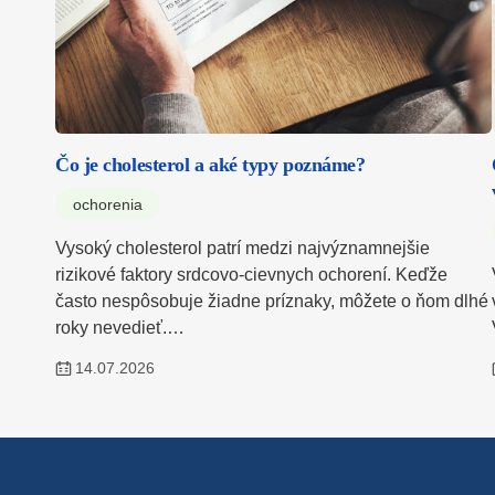
Čo je cholesterol a aké typy poznáme?
ochorenia
Vysoký cholesterol patrí medzi najvýznamnejšie
rizikové faktory srdcovo-cievnych ochorení. Keďže
často nespôsobuje žiadne príznaky, môžete o ňom dlhé
roky nevedieť.…
14.07.2026