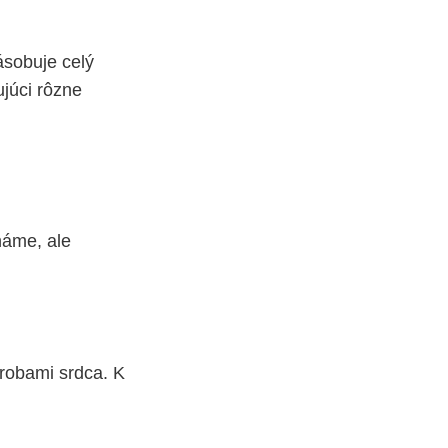
ásobuje celý
júci rôzne
náme, ale
robami srdca. K