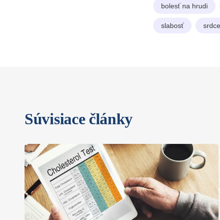
bolesť na hrudi
slabosť
srdc
Súvisiace články