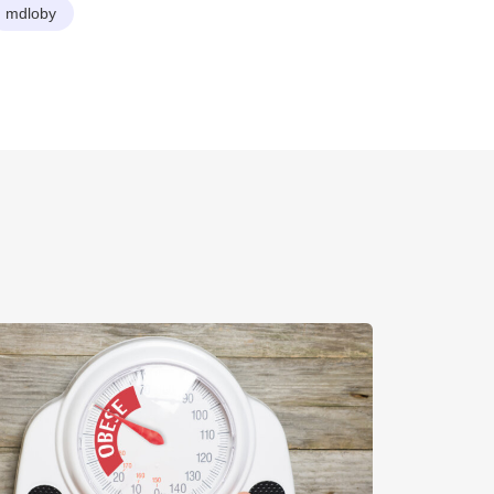
mdloby