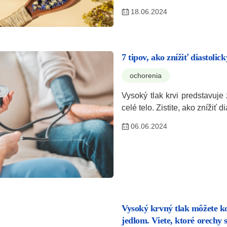
18.06.2024
7 tipov, ako znížiť diastolick
ochorenia
Vysoký tlak krvi predstavuje
celé telo. Zistite, ako znížiť di
06.06.2024
Vysoký krvný tlak môžete k
jedlom. Viete, ktoré orechy 