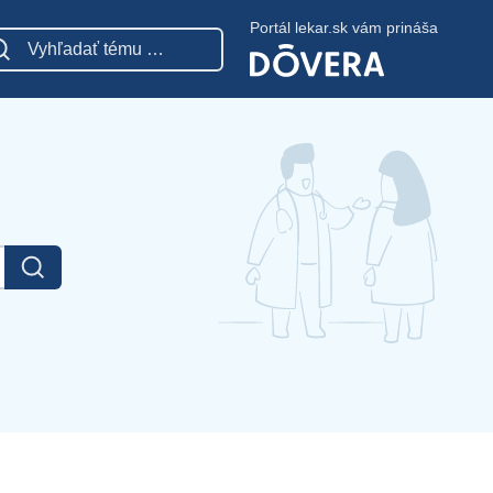
Portál lekar.sk vám prináša