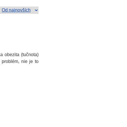
a obezita (tučnota)
 problém, nie je to