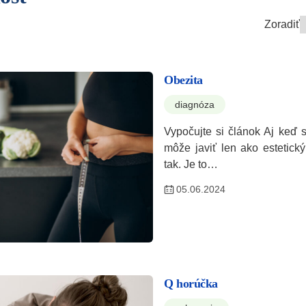
Zoradiť
Obezita
diagnóza
Vypočujte si článok Aj keď s
môže javiť len ako estetický
tak. Je to…
05.06.2024
Q horúčka