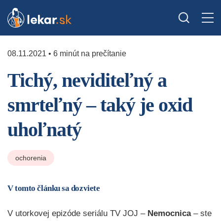
08.11.2021 • 6 minút na prečítanie
Tichý, neviditeľný a
smrteľný – taký je oxid
uhoľnatý
ochorenia
V tomto článku sa dozviete
V utorkovej epizóde seriálu TV JOJ –
Nemocnica
– ste