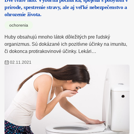
prírode, spestrenie stravy, ale aj veľké nebezpečenstvo a
ohrozenie života.
ochorenia
Huby obsahujú mnoho látok dôležitých pre ľudský
organizmus. Sú dokázané ich pozitívne účinky na imunitu,
či dokonca protirakovinové účinky. Lekári…
02.11.2021