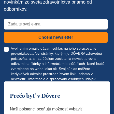
novinkám zo sveta zdravotníctva priamo od
odborníkov.
Chcem newsletter
Vyplnením emailu dávam súhlas na jeho spracovanie
prevádzkovateľovi stránky, ktorým je DÔVERA zdravotná
poisťovňa, a. s., za účelom zasielania newsletterov, s
odkazmi na články a informáciami o súťažiach, ktoré budú
zverejnené na webe
lekar.sk
. Svoj súhlas môžete
kedykoľvek odvolať prostredníctvom linku priamo v
newslettri.
Informácie o spracovaní osobných údajov.
Prečo byť v Dôvere
Naši poistenci oceňujú možnosť vybaviť