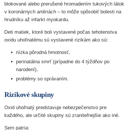
blokované alebo prerušené hromadením tukových látok
v koronárnych artériách – to môže spôsobiť bolesti na
hrudníku až infarkt myokardu.
Deti matiek, ktoré boli vystavené počas tehotenstva
oxidu uhoľnatému sú vystavené rizikám ako sú:
nízka pôrodná hmotnosť,
perinatálna smrť (prípadne do 4 týždňov po
narodení),
problémy so správaním.
Rizikové skupiny
Oxid uhoľnatý predstavuje nebezpečenstvo pre
každého, ale určité skupiny sú zraniteľnejšie ako iné.
Sem patria: