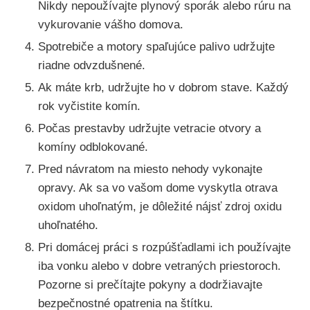
Nikdy nepoužívajte plynový sporák alebo rúru na
vykurovanie vášho domova.
Spotrebiče a motory spaľujúce palivo udržujte
riadne odvzdušnené.
Ak máte krb, udržujte ho v dobrom stave. Každý
rok vyčistite komín.
Počas prestavby udržujte vetracie otvory a
komíny odblokované.
Pred návratom na miesto nehody vykonajte
opravy. Ak sa vo vašom dome vyskytla otrava
oxidom uhoľnatým, je dôležité nájsť zdroj oxidu
uhoľnatého.
Pri domácej práci s rozpúšťadlami ich používajte
iba vonku alebo v dobre vetraných priestoroch.
Pozorne si prečítajte pokyny a dodržiavajte
bezpečnostné opatrenia na štítku.