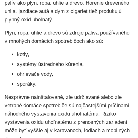
palív ako plyn, ropa, uhlie a drevo. Horenie dreveného
uhlia, jazdiace autá a dym z cigariet tiež produkujú
plynný oxid uhoľnatý.
Plyn, ropa, uhlie a drevo sú zdroje paliva používaného
v mnohých domácich spotrebičoch ako sú:
kotly,
systémy ústredného kúrenia,
ohrievače vody,
sporáky.
Nesprávne nainštalované, zle udržiavané alebo zle
vetrané domáce spotrebiče sú najčastejšími príčinami
náhodného vystavenia oxidu uhoľnatému. Riziko
vystavenia oxidu uhoľnatému z prenosných zariadení
môže byť vyššie aj v karavanoch, lodiach a mobilných