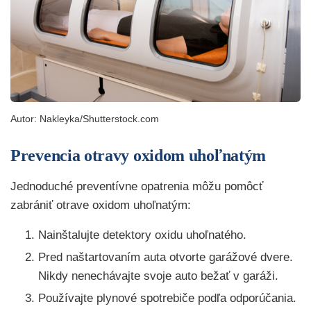
Autor: Nakleyka/Shutterstock.com
Prevencia otravy oxidom uhoľnatým
Jednoduché preventívne opatrenia môžu pomôcť
zabrániť otrave oxidom uhoľnatým:
Nainštalujte detektory oxidu uhoľnatého.
Pred naštartovaním auta otvorte garážové dvere.
Nikdy nenechávajte svoje auto bežať v garáži.
Používajte plynové spotrebiče podľa odporúčania.