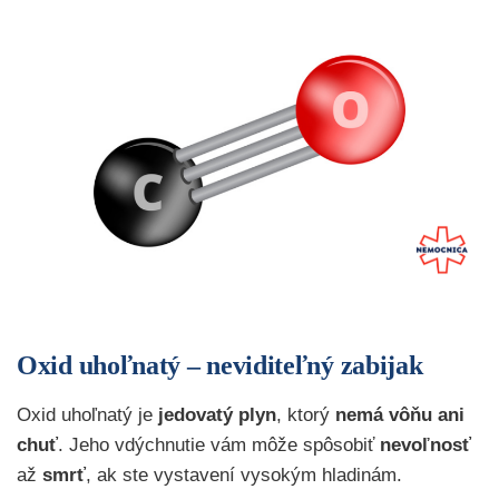
Oxid uhoľnatý – neviditeľný zabijak
Oxid uhoľnatý je
jedovatý plyn
, ktorý
nemá vôňu ani
chuť
. Jeho vdýchnutie vám môže spôsobiť
nevoľnosť
až
smrť
, ak ste vystavení vysokým hladinám.