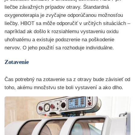
liečbe závažných prípadov otravy. Štandardná
oxygenoterapia je zvyčajne odporúčanou možnosťou
liečby. HBOT sa môže odporučiť v určitých situáciách –
napríklad ak došlo k rozsiahlemu vystaveniu oxidu
uhoľnatému a existuje podozrenie na poškodenie
nervov. O jeho použití sa rozhoduje individuálne.
Zotavenie
Čas potrebný na zotavenie sa z otravy bude závisieť od
toho, akému množstvu ste boli vystavení a ako dlho.