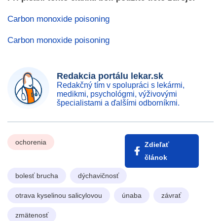
Carbon monoxide poisoning
Carbon monoxide poisoning
Redakcia portálu lekar.sk
Redakčný tím v spolupráci s lekármi,
medikmi, psychológmi, výživovými
špecialistami a ďalšími odborníkmi.
ochorenia
Zdieľať
článok
bolesť brucha
dýchavičnosť
otrava kyselinou salicylovou
únaba
závrať
zmätenosť