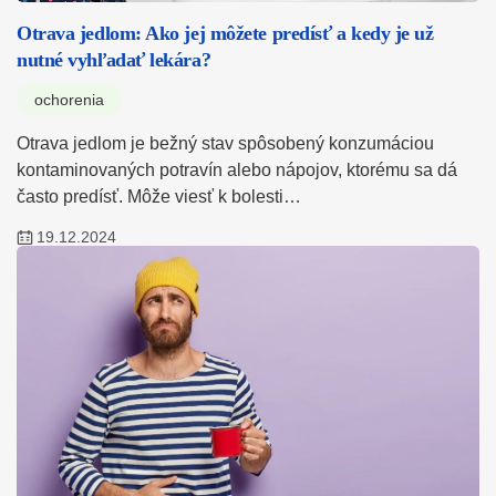
Otrava jedlom: Ako jej môžete predísť a kedy je už
nutné vyhľadať lekára?
ochorenia
Otrava jedlom je bežný stav spôsobený konzumáciou
kontaminovaných potravín alebo nápojov, ktorému sa dá
často predísť. Môže viesť k bolesti…
19.12.2024