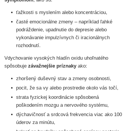
ťažkosti s myslením alebo koncentráciou,
časté emocionálne zmeny – napríklad ľahké
podráždenie, upadnutie do depresie alebo
vykonávanie impulzívnych či iracionálnych
rozhodnutí.
Vdychovanie vysokých hladín oxidu uhoľnatého
spôsobuje
závažnejšie príznaky
ako:
zhoršený duševný stav a zmeny osobnosti,
pocit, že sa vy alebo prostredie okolo vás točí,
strata fyzickej koordinácie spôsobená
poškodením mozgu a nervového systému,
dýchavičnosť a srdcová frekvencia viac ako 100
úderov za minútu,