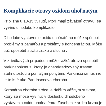
Komplikácie otravy oxidom uhoľnatým
Približne u 10-15 % ľudí, ktorí majú závažnú otravu, sa
vyvinú dlhodobé komplikácie.
Dlhodobé vystavenie oxidu uhoľnatému môže spôsobiť
problémy s pamäťou a problémy s koncentráciou. Môže
tiež spôsobiť stratu zraku a sluchu .
V zriedkavých prípadoch môže ťažká otrava spôsobiť
parkinsonizmus, ktorý je charakterizovaný trasom,
stuhnutosťou a pomalými pohybmi. Parkinsonizmus nie
je to isté ako Parkinsonova choroba.
Koronárna choroba srdca je ďalším vážnym stavom,
ktorý sa môže vyvinúť v dôsledku dlhodobého
vystavenia oxidu uhoľnatému. Zásobenie srdca krvou je