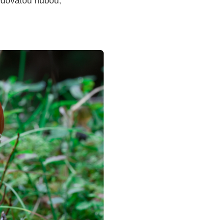
jedovatou hubou,