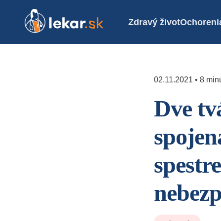
Zdravý život
Ochoreni
02.11.2021 • 8 minú
Dve tv
spojen
spestre
nebezp