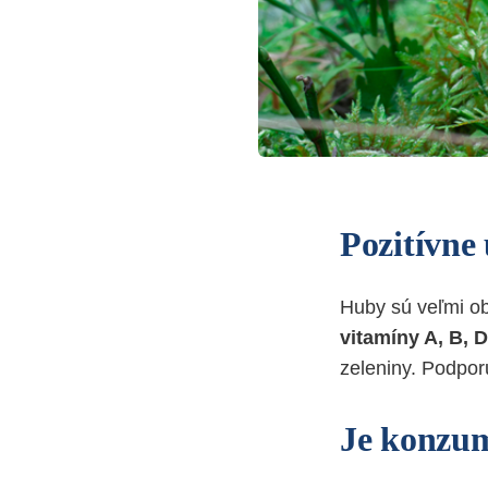
Pozitívne
Huby sú veľmi o
vitamíny A, B, D
zeleniny. Podpor
Je konzum