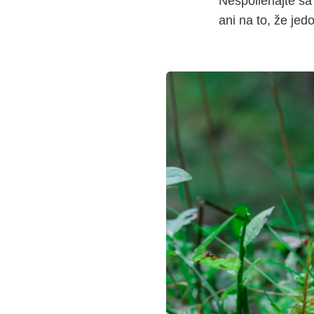
Nespoliehajte sa 
ani na to, že je