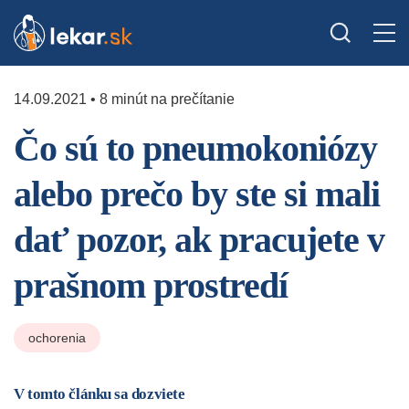
14.09.2021 • 8 minút na prečítanie
Čo sú to pneumokoniózy
alebo prečo by ste si mali
dať pozor, ak pracujete v
prašnom prostredí
ochorenia
V tomto článku sa dozviete