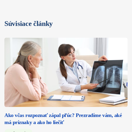
Súvisiace články
Ako včas rozpoznať zápal pľúc? Prezradíme vám, aké
má príznaky a ako ho liečiť