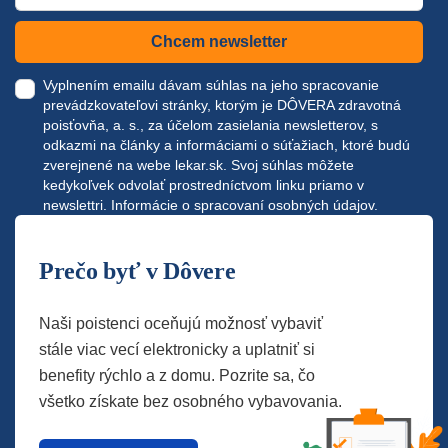
Chcem newsletter
Vyplnením emailu dávam súhlas na jeho spracovanie
prevádzkovateľovi stránky, ktorým je DÔVERA zdravotná
poisťovňa, a. s., za účelom zasielania newsletterov, s
odkazmi na články a informáciami o súťažiach, ktoré budú
zverejnené na webe
lekar.sk
. Svoj súhlas môžete
kedykoľvek odvolať prostredníctvom linku priamo v
newslettri.
Informácie o spracovaní osobných údajov.
Prečo byť v Dôvere
Naši poistenci oceňujú možnosť vybaviť
stále viac vecí elektronicky a uplatniť si
benefity rýchlo a z domu. Pozrite sa, čo
všetko získate bez osobného vybavovania.