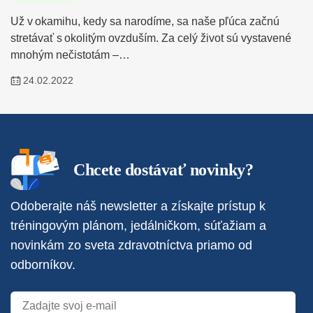
Už v okamihu, kedy sa narodíme, sa naše pľúca začnú
stretávať s okolitým ovzduším. Za celý život sú vystavené
mnohým nečistotám –…
24.02.2022
Chcete dostávať novinky?
Odoberajte náš newsletter a získajte prístup k
tréningovým plánom, jedálničkom, súťažiam a
novinkám zo sveta zdravotníctva priamo od
odborníkov.