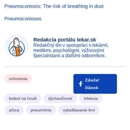
Pneumoconiosis: The risk of breathing in dust
Pneumoconioses
Redakcia portálu lekar.sk
Redakčný tím v spolupráci s lekármi,
medikmi, psychológmi, výživovými
špecialistami a ďalšími odborníkmi.
ochorenia
Zdieľať
článok
bolesť na hrudi
dýchavičnosť
infekcia
pľúca
pneumónia
vykašliavanie krvi