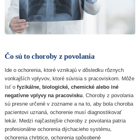
Čo sú to choroby z povolania
Ide o ochorenia, ktoré vznikajú v dôsledku rôznych
vonkajších vplyvov, ktoré súvisia s pracoviskom. Môže
ísť o
fyzikálne, biologické, chemické alebo iné
negatívne vplyvy na pracovisku
. Choroby z povolania
sú presne určené v zozname a na to, aby bola choroba
pacientovi uznaná, ochorenie musí diagnostikovať
lekár. Medzi najčastejšie choroby z povolania patria
profesionálne ochorenia dýchacieho systému,
ochorenia chrbtice, ochorenia spôsobené