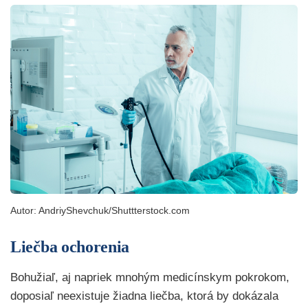
Autor: AndriyShevchuk/Shuttterstock.com
Liečba ochorenia
Bohužiaľ, aj napriek mnohým medicínskym pokrokom,
doposiaľ neexistuje žiadna liečba, ktorá by dokázala