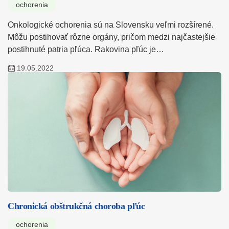
ochorenia
Onkologické ochorenia sú na Slovensku veľmi rozšírené.
Môžu postihovať rôzne orgány, pričom medzi najčastejšie
postihnuté patria pľúca. Rakovina pľúc je…
19.05.2022
Chronická obštrukčná choroba pľúc
ochorenia