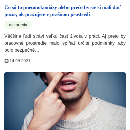
Čo sú to pneumokoniózy alebo prečo by ste si mali dať
pozor, ak pracujete v prašnom prostredí
ochorenia
Väčšina ľudí strávi veľkú časť života v práci. Aj preto by
pracovné prostredie malo spĺňať určité podmienky, aby
bolo bezpečné…
14.09.2021