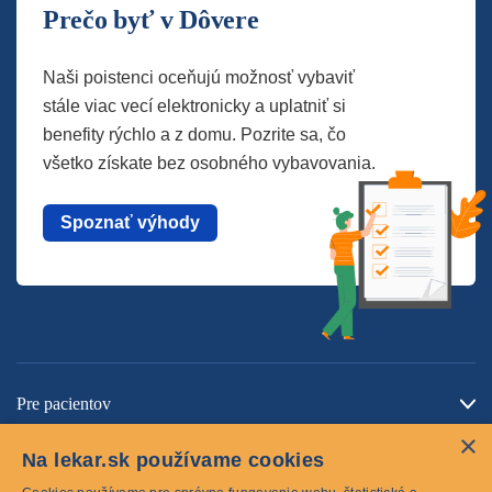
Prečo byť v Dôvere
Naši poistenci oceňujú možnosť vybaviť
stále viac vecí elektronicky a uplatniť si
benefity rýchlo a z domu. Pozrite sa, čo
všetko získate bez osobného vybavovania.
Spoznať výhody
Pre pacientov
×
O spoločnosti
Na lekar.sk používame cookies
Kontaktujte nás