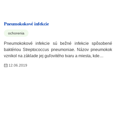
Pneumokokové infekcie
ochorenia
Pneumokokové infekcie sú bežné infekcie spôsobené
baktériou Streptococcus pneumoniae. Názov pneumokok
vznikol na základe jej guľovitého tvaru a miesta, kde…
12.06.2019