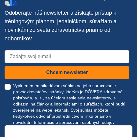
Odoberajte náš newsletter a získajte prístup k
tréningovým plánom, jedálničkom, súťažiam a
novinkám zo sveta zdravotníctva priamo od
odborníkov.
Chcem newsletter
Vyplnením emailu dávam súhlas na jeho spracovanie
prevádzkovateľovi stránky, ktorým je DÔVERA zdravotná
poisťovňa, a. s., za účelom zasielania newsletterov, s
odkazmi na články a informáciami o súťažiach, ktoré budú
zverejnené na webe
lekar.sk
. Svoj súhlas môžete
kedykoľvek odvolať prostredníctvom linku priamo v
newslettri.
Informácie o spracovaní osobných údajov.