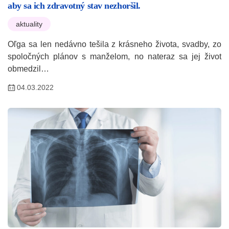
aby sa ich zdravotný stav nezhoršil.
aktuality
Oľga sa len nedávno tešila z krásneho života, svadby, zo
spoločných plánov s manželom, no nateraz sa jej život
obmedzil…
04.03.2022