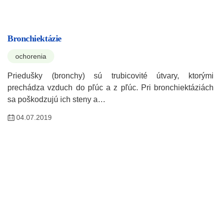
Bronchiektázie
ochorenia
Priedušky (bronchy) sú trubicovité útvary, ktorými
prechádza vzduch do pľúc a z pľúc. Pri bronchiektáziách
sa poškodzujú ich steny a…
04.07.2019