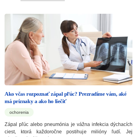
Ako včas rozpoznať zápal pľúc? Prezradíme vám, aké
má príznaky a ako ho liečiť
ochorenia
Zápal pľúc alebo pneumónia je vážna infekcia dýchacích
ciest, ktorá každoročne postihuje milióny ľudí. Jej