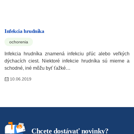
Infekcia hrudníka
ochorenia
Infekcia hrudníka znamená infekciu pľúc alebo veľkých
dýchacích ciest. Niektoré infekcie hrudníka sú mierne a
schodné, iné môžu byť ťažké…
10.06.2019
Chcete dostávať novinky?