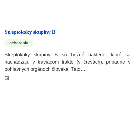
Streptokoky skupiny B
ochorenia
Streptokoky skupiny B sú bežné baktérie, ktoré sa
nachádzajú v tráviacom trakte (v črevách), prípadne v
pohlavných orgánoch človeka. Táto…