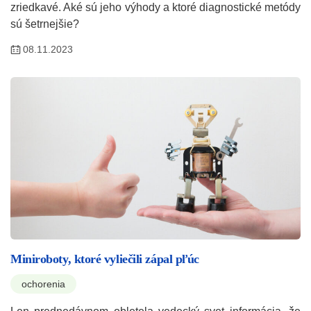
zriedkavé. Aké sú jeho výhody a ktoré diagnostické metódy
sú šetrnejšie?
08.11.2023
Miniroboty, ktoré vyliečili zápal pľúc
ochorenia