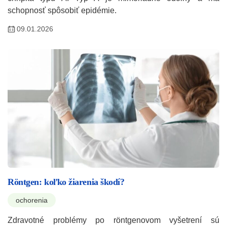
schopnosť spôsobiť epidémie.
09.01.2026
Röntgen: koľko žiarenia škodí?
ochorenia
Zdravotné problémy po röntgenovom vyšetrení sú