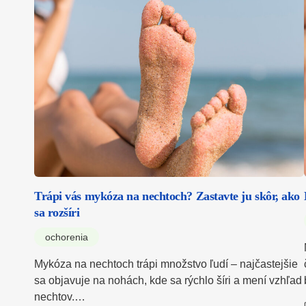
Trápi vás mykóza na nechtoch? Zastavte ju skôr, ako
sa rozšíri
ochorenia
Mykóza na nechtoch trápi množstvo ľudí – najčastejšie
sa objavuje na nohách, kde sa rýchlo šíri a mení vzhľad
nechtov.…