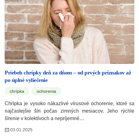
Priebeh chrípky deň za dňom – od prvých príznakov až
po úplné vyliečenie
chrípka
ochorenia
Chrípka je vysoko nákazlivé vírusové ochorenie, ktoré sa
najčastejšie šíri počas zimných mesiacov. Jeho rýchle
šírenie v kolektívoch a nepríjemné…
03.01.2025