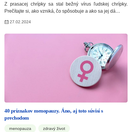
Z prasacej chrípky sa stal bežný vírus ľudskej chrípky.
Prečítajte si, ako vzniká, čo spôsobuje a ako sa jej dá…
27.02.2024
40 príznakov menopauzy. Áno, aj toto súvisí s
prechodom
menopauza
zdravý život