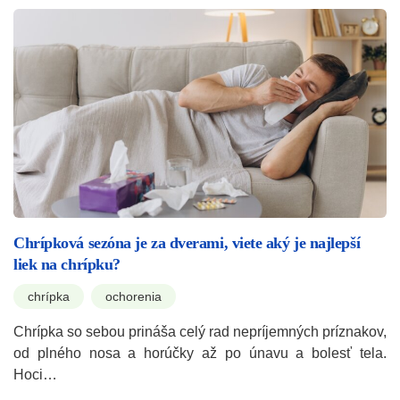
Chrípková sezóna je za dverami, viete aký je najlepší
liek na chrípku?
chrípka
ochorenia
Chrípka so sebou prináša celý rad nepríjemných príznakov,
od plného nosa a horúčky až po únavu a bolesť tela.
Hoci…