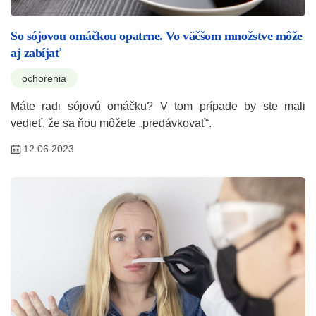
So sójovou omáčkou opatrne. Vo väčšom množstve môže
aj zabíjať
ochorenia
Máte radi sójovú omáčku? V tom prípade by ste mali
vedieť, že sa ňou môžete „predávkovať“.
12.06.2023