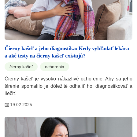
Čierny kašeľ a jeho diagnostika: Kedy vyhľadať lekára
a aké testy na čierny kašeľ existujú?
čierny kašeľ
ochorenia
Čierny kašeľ je vysoko nákazlivé ochorenie. Aby sa jeho
šírenie spomalilo je dôležité odhaliť ho, diagnostikovať a
liečiť.
19.02.2025