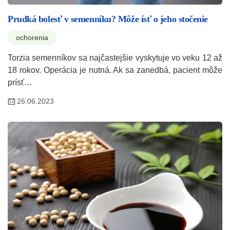
Prudká bolesť v semenníku? Môže ísť o jeho stočenie
ochorenia
Torzia semenníkov sa najčastejšie vyskytuje vo veku 12 až
18 rokov. Operácia je nutná. Ak sa zanedbá, pacient môže
prísť…
26.06.2023