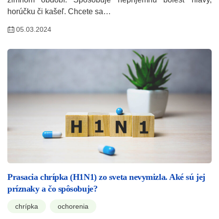
horúčku či kašeľ. Chcete sa…
05.03.2024
Prasacia chrípka (H1N1) zo sveta nevymizla. Aké sú jej
príznaky a čo spôsobuje?
chrípka
ochorenia