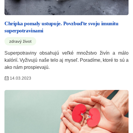
Chrípka pomaly ustupuje. Povzbuďte svoju imunitu
superpotravinami
zdravý život
Superpotraviny obsahujú veľké množstvo živín a málo
kalórií. Vyživujú naše telo aj myseľ. Poradíme, ktoré to sú a
ako nám prospievajú.
14.03.2023