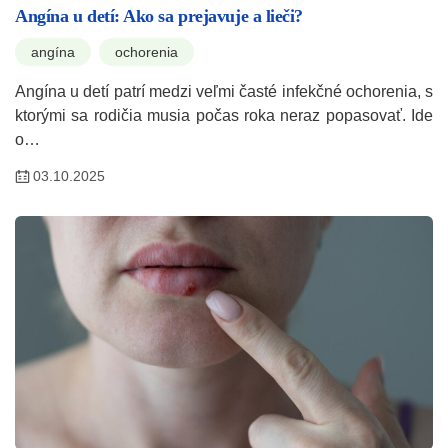
Angína u detí: Ako sa prejavuje a lieči?
angína
ochorenia
Angína u detí patrí medzi veľmi časté infekčné ochorenia, s
ktorými sa rodičia musia počas roka neraz popasovať. Ide
o…
03.10.2025