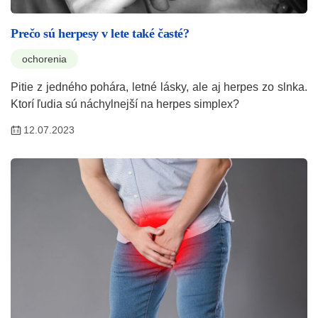
Prečo sú herpesy v lete také časté?
ochorenia
Pitie z jedného pohára, letné lásky, ale aj herpes zo slnka.
Ktorí ľudia sú náchylnejší na herpes simplex?
12.07.2023