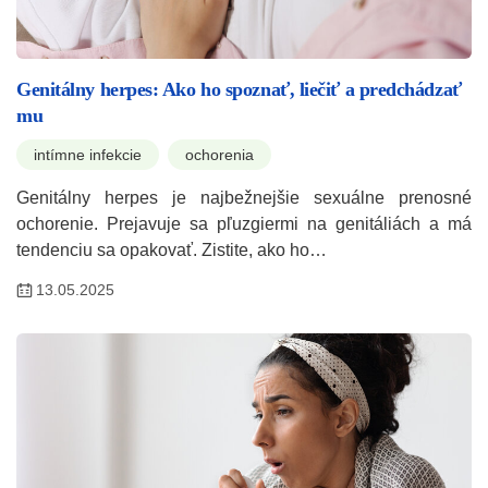
Genitálny herpes: Ako ho spoznať, liečiť a predchádzať
mu
intímne infekcie
ochorenia
Genitálny herpes je najbežnejšie sexuálne prenosné
ochorenie. Prejavuje sa pľuzgiermi na genitáliách a má
tendenciu sa opakovať. Zistite, ako ho…
13.05.2025