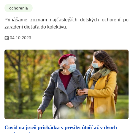
ochorenia
Prinášame zoznam najčastejších detských ochorení po
zaradení dieťaťa do kolektívu.
04.10.2023
Covid na jeseň prichádza v presile: útočí až v dvoch