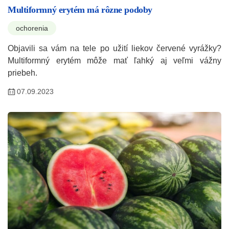
Multiformný erytém má rôzne podoby
ochorenia
Objavili sa vám na tele po užití liekov červené vyrážky?
Multiformný erytém môže mať ľahký aj veľmi vážny
priebeh.
07.09.2023