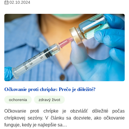
02.10.2024
Očkovanie proti chrípke: Prečo je dôležité?
ochorenia
zdravý život
Očkovanie proti chrípke je obzvlášť dôležité počas
chrípkovej sezóny. V článku sa dozviete, ako očkovanie
funguje, kedy je najlepšie sa…