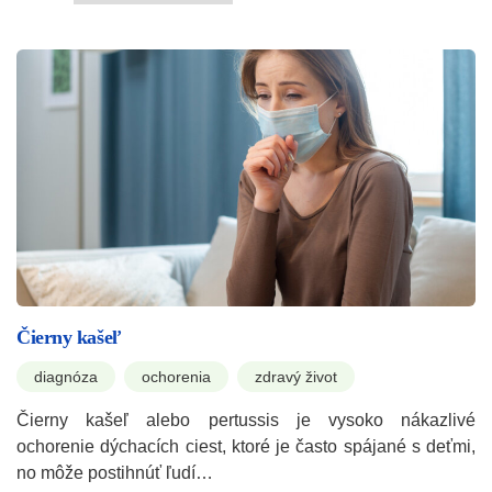
Čierny kašeľ
diagnóza
ochorenia
zdravý život
Čierny kašeľ alebo pertussis je vysoko nákazlivé
ochorenie dýchacích ciest, ktoré je často spájané s deťmi,
no môže postihnúť ľudí…