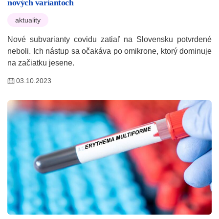
nových variantoch
aktuality
Nové subvarianty covidu zatiaľ na Slovensku potvrdené
neboli. Ich nástup sa očakáva po omikrone, ktorý dominuje
na začiatku jesene.
03.10.2023