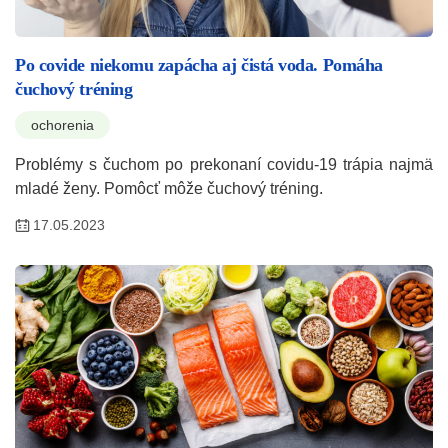
Po covide niekomu zapácha aj čistá voda. Pomáha
čuchový tréning
ochorenia
Problémy s čuchom po prekonaní covidu-19 trápia najmä
mladé ženy. Pomôcť môže čuchový tréning.
17.05.2023