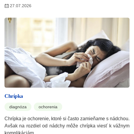
27.07.2026
Chrípka
diagnóza
ochorenia
Chrípka je ochorenie, ktoré si často zamieňame s nádchou.
Avšak na rozdiel od nádchy môže chrípka viesť k vážnym
komplikáciám,…