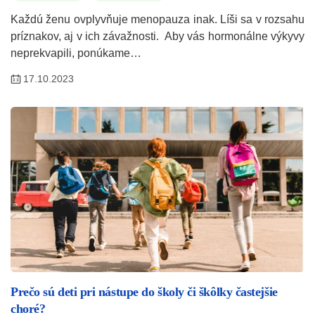
Každú ženu ovplyvňuje menopauza inak. Líši sa v rozsahu
príznakov, aj v ich závažnosti. Aby vás hormonálne výkyvy
neprekvapili, ponúkame…
17.10.2023
Prečo sú deti pri nástupe do školy či škôlky častejšie
choré?