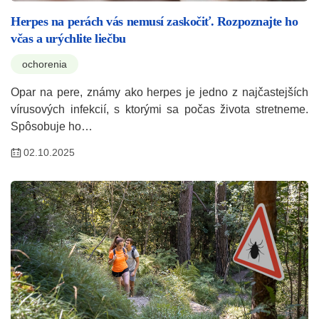
Herpes na perách vás nemusí zaskočiť. Rozpoznajte ho
včas a urýchlite liečbu
ochorenia
Opar na pere, známy ako herpes je jedno z najčastejších
vírusových infekcií, s ktorými sa počas života stretneme.
Spôsobuje ho…
02.10.2025