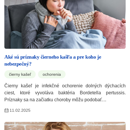
Aké sú príznaky čierneho kašľa a pre koho je
nebezpečný?
čierny kašeľ
ochorenia
Čierny kašeľ je infekčné ochorenie dolných dýchacích
ciest, ktoré vyvoláva baktéria Bordetella pertussis.
Príznaky sa na začiatku choroby môžu podobať…
11.02.2025