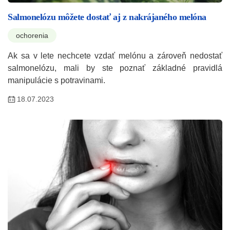
Salmonelózu môžete dostať aj z nakrájaného melóna
ochorenia
Ak sa v lete nechcete vzdať melónu a zároveň nedostať
salmonelózu, mali by ste poznať základné pravidlá
manipulácie s potravinami.
18.07.2023