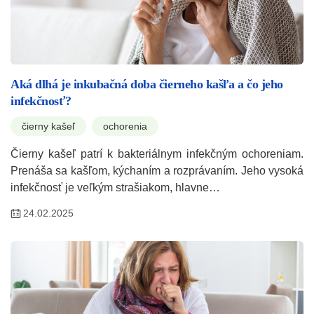
Aká dlhá je inkubačná doba čierneho kašľa a čo jeho
infekčnosť?
čierny kašeľ
ochorenia
Čierny kašeľ patrí k bakteriálnym infekčným ochoreniam.
Prenáša sa kašľom, kýchaním a rozprávaním. Jeho vysoká
infekčnosť je veľkým strašiakom, hlavne…
24.02.2025