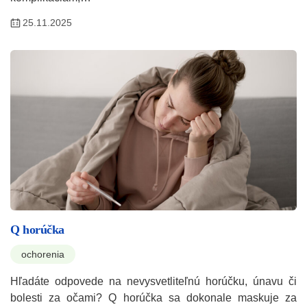
25.11.2025
Q horúčka
ochorenia
Hľadáte odpovede na nevysvetliteľnú horúčku, únavu či
bolesti za očami? Q horúčka sa dokonale maskuje za