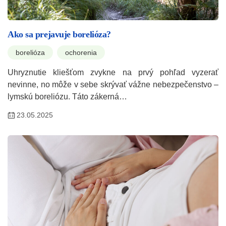
Ako sa prejavuje borelióza?
borelióza
ochorenia
Uhryznutie kliešťom zvykne na prvý pohľad vyzerať
nevinne, no môže v sebe skrývať vážne nebezpečenstvo –
lymskú boreliózu. Táto zákerná…
23.05.2025