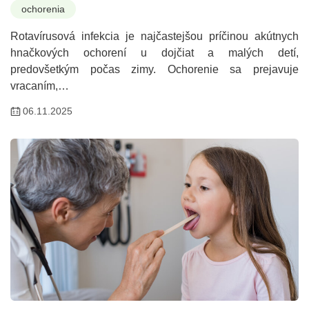
ochorenia
Rotavírusová infekcia je najčastejšou príčinou akútnych
hnačkových ochorení u dojčiat a malých detí,
predovšetkým počas zimy. Ochorenie sa prejavuje
vracaním,…
06.11.2025