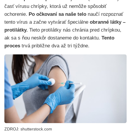
časť vírusu chrípky, ktorá už nemôže spôsobiť
ochorenie.
Po očkovaní sa naše telo
naučí rozpoznať
tento vírus a začne vytvárať špeciálne
obranné látky –
protilátky.
Tieto protilátky nás chránia pred chrípkou,
ak sa s ňou neskôr dostaneme do kontaktu.
Tento
proces
trvá približne dva až tri týždne.
ZDROJ: shutterstock.com