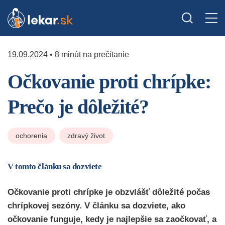
19.09.2024 • 8 minút na prečítanie
Očkovanie proti chrípke:
Prečo je dôležité?
ochorenia
zdravý život
V tomto článku sa dozviete
Očkovanie proti chrípke je obzvlášť dôležité počas
chrípkovej sezóny. V článku sa dozviete, ako
očkovanie funguje, kedy je najlepšie sa zaočkovať, a