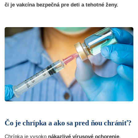
či je vakcína bezpečná pre deti a tehotné ženy.
Čo je chrípka a ako sa pred ňou chrániť?
Chrípka je vysoko
nákazlivé vírusové ochorenie
,