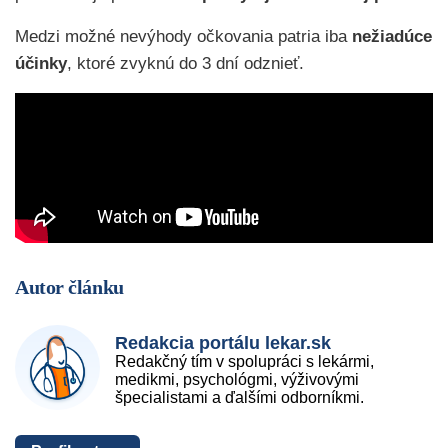
Medzi možné nevýhody očkovania patria iba
nežiadúce
účinky
, ktoré zvyknú do 3 dní odznieť.
Autor článku
Redakcia portálu lekar.sk
Redakčný tím v spolupráci s lekármi,
medikmi, psychológmi, výživovými
špecialistami a ďalšími odborníkmi.