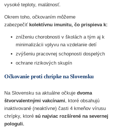
vysoké teploty, malátnosť.
Okrem toho, očkovaním môžeme
zabezpečiť
kolektívnu imunitu, čo prispieva k:
zníženiu chorobnosti v školách a tým aj k
minimalizácii vplyvu na vzdelanie detí
zvýšeniu pracovnej schopnosti dospelých
ochrane rizikových skupín
Očkovanie proti chrípke na Slovensku
Na Slovensku sa aktuálne očkuje
dvoma
štvorvalentnými vakcínami
, ktoré obsahujú
inaktivované (neaktívne) časti 4 kmeňov vírusu
chrípky, ktoré
sú najviac rozšírené na severnej
pologuli.