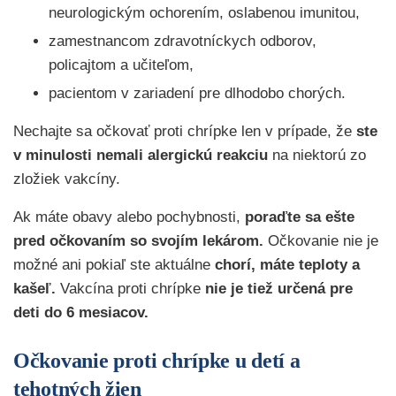
neurologickým ochorením, oslabenou imunitou,
zamestnancom zdravotníckych odborov,
policajtom a učiteľom,
pacientom v zariadení pre dlhodobo chorých.
Nechajte sa očkovať proti chrípke len v prípade, že
ste
v minulosti nemali alergickú reakciu
na niektorú zo
zložiek vakcíny.
Ak máte obavy alebo pochybnosti,
poraďte sa ešte
pred očkovaním so svojím lekárom.
Očkovanie nie je
možné ani pokiaľ ste aktuálne
chorí, máte teploty a
kašeľ.
Vakcína proti chrípke
nie je tiež určená pre
deti do 6 mesiacov.
Očkovanie proti chrípke u detí a
tehotných žien