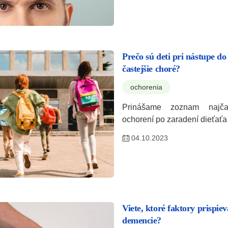
Prečo sú deti pri nástupe do 
častejšie choré?
ochorenia
Prinášame zoznam najčas
ochorení po zaradení dieťaťa
04.10.2023
Viete, ktoré faktory prispie
demencie?