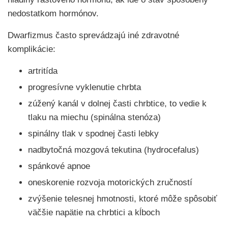
nedostatkom hormónov.
Dwarfizmus často sprevádzajú iné zdravotné
komplikácie:
artritída
progresívne vyklenutie chrbta
zúžený kanál v dolnej časti chrbtice, to vedie k
tlaku na miechu (spinálna stenóza)
spinálny tlak v spodnej časti lebky
nadbytočná mozgová tekutina (hydrocefalus)
spánkové apnoe
oneskorenie rozvoja motorických zručností
zvýšenie telesnej hmotnosti, ktoré môže spôsobiť
väčšie napätie na chrbtici a kĺboch