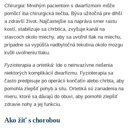
Chirurgia:
Mnohým pacientom s dwarfizmom môže
pomôcť iba chirurgická liečba. Býva užitočná pre dlhší
a zdravší život. Najčastejšie sa napráva smer rastu
kostí, stabilizuje sa chrbtica, zvyšuje kanál na
stavcoch okolo miechy, aby sa uvoľnil tlak na miechu,
prípadne sa vypúšťa nadbytočná tekutina okolo mozgu
kvôli uvoľneniu tlaku.
Fyzioterapia a ortetiká:
Ide o neinvazívne riešenia
niektorých komplikácií dwarfizmu. Fyzioterapia sa
často predpisuje po operácii končatín alebo chrbta, aby
pomohla zlepšiť pohyb a silu. Ortetiká sú zariadenia na
mieru, ktoré sa dávajú do obuvi, aby pomohli zlepšiť
zdravie nohy a jej funkciu.
Ako žiť s chorobou