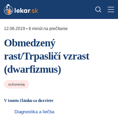
12.06.2019 • 6 minút na prečítanie
Obmedzený
rast/Trpasličí vzrast
(dwarfizmus)
ochorenia
V tomto článku sa dozviete
Diagnostika a liečba