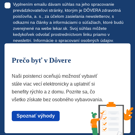
Vyplnením emailu dávam súhlas na jeho spracovanie
prevádzkovateľovi stránky, ktorým je DÔVERA zdravotná
poisťovňa, a. s., za účelom zasielania newsletterov, s
odkazmi na články a informáciami o súťažiach, ktoré budú
zverejnené na webe
lekar.sk
. Svoj súhlas môžete
kedykoľvek odvolať prostredníctvom linku priamo v
newslettri.
Informácie o spracovaní osobných údajov.
Prečo byť v Dôvere
Naši poistenci oceňujú možnosť vybaviť
stále viac vecí elektronicky a uplatniť si
benefity rýchlo a z domu. Pozrite sa, čo
všetko získate bez osobného vybavovania.
Spoznať výhody