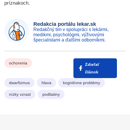
príznakoch.
Redakcia portálu lekar.sk
Redakčný tím v spolupráci s lekármi,
medikmi, psychológmi, výživovými
špecialistami a ďalšími odborníkmi.
ochorenia
Zdieľať
článok
dwarfizmus
hlava
kognitívne problémy
nízky vzrast
podliatiny