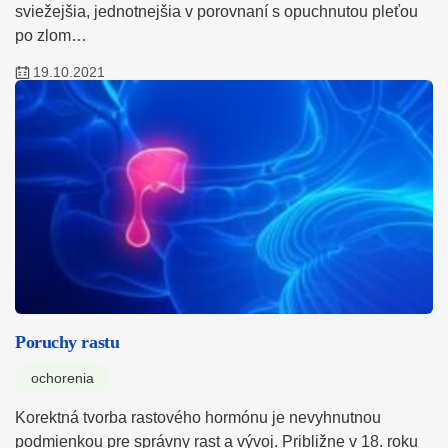
sviežejšia, jednotnejšia v porovnaní s opuchnutou pleťou
po zlom…
19.10.2021
Poruchy rastu
ochorenia
Korektná tvorba rastového hormónu je nevyhnutnou
podmienkou pre správny rast a vývoj. Približne v 18. roku