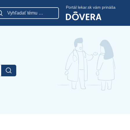
Portál lekar.sk vám prináša