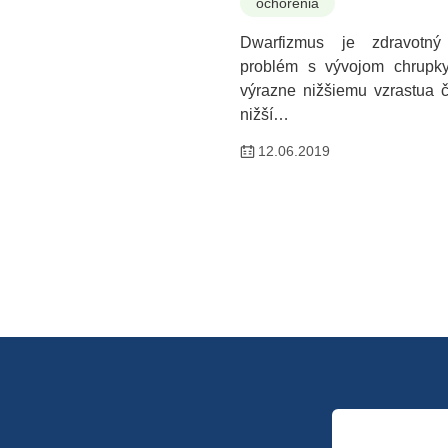
ochorenia
Dwarfizmus je zdravotný
problém s vývojom chrupky
výrazne nižšiemu vzrastua č
nižší…
12.06.2019