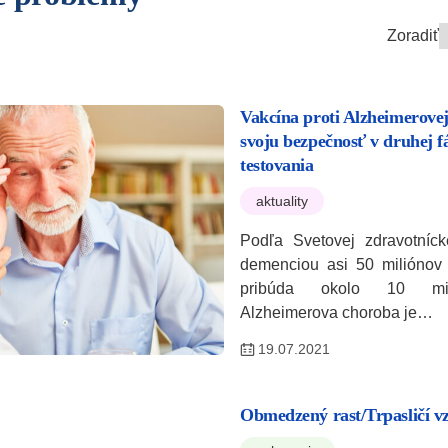
Zoradiť
Vakcína proti Alzheimerovej
svoju bezpečnosť v druhej f
testovania
aktuality
Podľa Svetovej zdravotnícke
demenciou asi 50 miliónov 
pribúda okolo 10 mili
Alzheimerova choroba je…
19.07.2021
Obmedzený rast/Trpasličí v