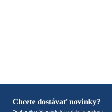
Chcete dostávať novinky?
Odoberajte náš newsletter a získajte prístup k