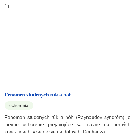
Fenomén studených rúk a nôh
ochorenia
Fenomén studených rúk a nôh (Raynaudov syndróm) je
cievne ochorenie prejavujúce sa hlavne na horných
končatinách, vzácnejšie na dolných. Dochádza…