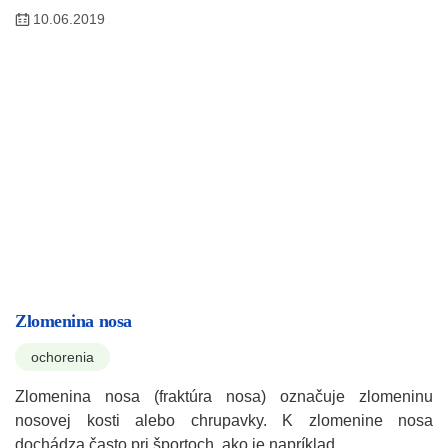
10.06.2019
Zlomenina nosa
ochorenia
Zlomenina nosa (fraktúra nosa) označuje zlomeninu
nosovej kosti alebo chrupavky. K zlomenine nosa
dochádza často pri športoch, ako je napríklad…