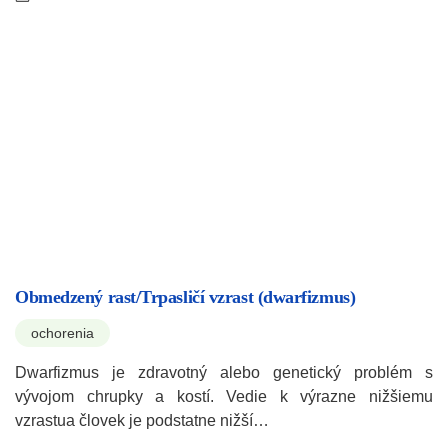
Obmedzený rast/Trpasličí vzrast (dwarfizmus)
ochorenia
Dwarfizmus je zdravotný alebo genetický problém s
vývojom chrupky a kostí. Vedie k výrazne nižšiemu
vzrastua človek je podstatne nižší…