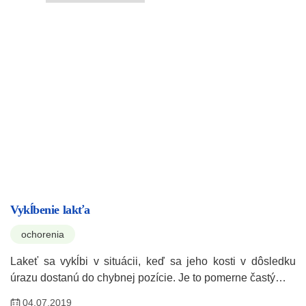
Vykĺbenie lakťa
ochorenia
Lakeť sa vykĺbi v situácii, keď sa jeho kosti v dôsledku
úrazu dostanú do chybnej pozície. Je to pomerne častý…
04.07.2019