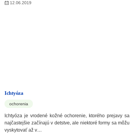
12.06.2019
Ichtyóza
ochorenia
Ichtyóza je vrodené kožné ochorenie, ktorého prejavy sa
najčastejšie začínajú v detstve, ale niektoré formy sa môžu
vyskytovať až v…