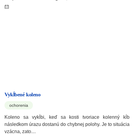
Vykĺbené koleno
ochorenia
Koleno sa vykĺbi, keď sa kosti tvoriace kolenný kĺb
následkom úrazu dostanú do chybnej polohy. Je to situácia
vzácna, zato…