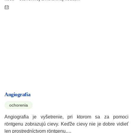
Angiografia
ochorenia
Angiografia je vyšetrenie, pri ktorom sa za pomoci
röntgenu zobrazujú cievy. Keďže cievy nie je dobre vidieť
len prostredníctvom röntgenu,…