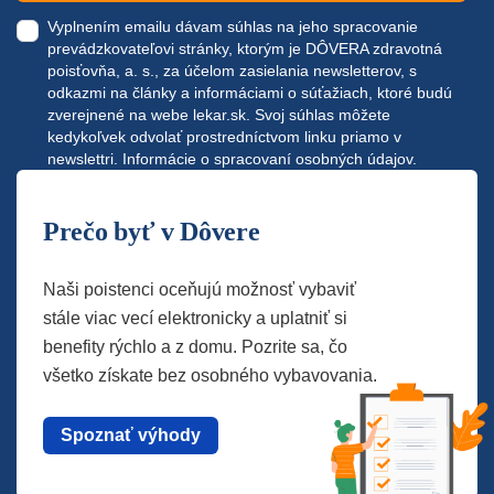
Vyplnením emailu dávam súhlas na jeho spracovanie
prevádzkovateľovi stránky, ktorým je DÔVERA zdravotná
poisťovňa, a. s., za účelom zasielania newsletterov, s
odkazmi na články a informáciami o súťažiach, ktoré budú
zverejnené na webe
lekar.sk
. Svoj súhlas môžete
kedykoľvek odvolať prostredníctvom linku priamo v
newslettri.
Informácie o spracovaní osobných údajov.
Prečo byť v Dôvere
Naši poistenci oceňujú možnosť vybaviť
stále viac vecí elektronicky a uplatniť si
benefity rýchlo a z domu. Pozrite sa, čo
všetko získate bez osobného vybavovania.
Spoznať výhody