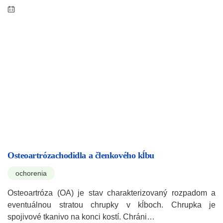
Osteoartrózachodidla a členkového kĺbu
ochorenia
Osteoartróza (OA) je stav charakterizovaný rozpadom a
eventuálnou stratou chrupky v kĺboch. Chrupka je
spojivové tkanivo na konci kostí. Chráni…