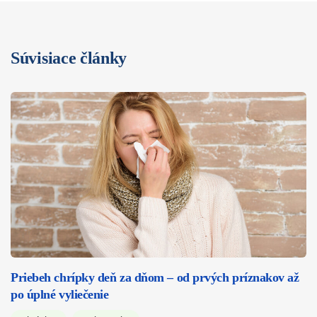
Súvisiace články
Priebeh chrípky deň za dňom – od prvých príznakov až
po úplné vyliečenie