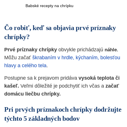
Babské recepty na chrípku
Čo robiť, keď sa objavia prvé príznaky
chrípky?
Prvé príznaky chrípky
obvykle prichádzajú
náhle.
Môžu začať
škrabaním v hrdle, kýchaním, bolesťou
hlavy a celého tela
.
Postupne sa k prejavom pridáva
vysoká teplota či
kašeľ.
Veľmi dôležité je podchytiť ich včas a
začať
domácu liečbu chrípky.
Pri prvých príznakoch chrípky dodržujte
týchto 5 základných bodov