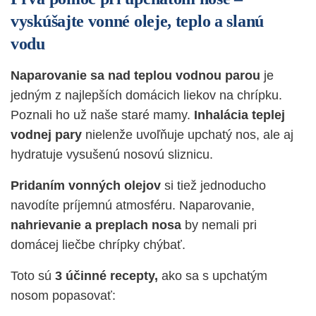
vyskúšajte vonné oleje, teplo a slanú
vodu
Naparovanie sa nad teplou vodnou parou
je
jedným z najlepších domácich liekov na chrípku.
Poznali ho už naše staré mamy.
Inhalácia teplej
vodnej pary
nielenže uvoľňuje upchatý nos, ale aj
hydratuje vysušenú nosovú sliznicu.
Pridaním vonných olejov
si tiež jednoducho
navodíte príjemnú atmosféru. Naparovanie,
nahrievanie a preplach nosa
by nemali pri
domácej liečbe chrípky chýbať.
Toto sú
3 účinné recepty,
ako sa s upchatým
nosom popasovať: