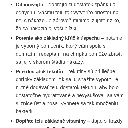
– doprajte si dostatok spánku a
Odpočívajte
oddychu. Vášmu telu tak vytvoríte priestor na
boj s nákazou a zároveň minimalizujete riziko,
že sa nakazia aj vaši blízki.
– potenie
Potenie ako základný kľúč k úspechu
je výborný pomocník, ktorý vám spolu s
domácimi receptami na chrípku pomôže zbaviť
sa jej v skorom štádiu nákazy.
– tekutiny sú pri liečbe
Pite dostatok tekutín
chrípky základom. Ak sa ju snažíte vypotiť, je
nutné dodávať telu dostatok tekutín, aby bolo
dostatočne hydratované a nevysušovali sa vám
sliznice úst a nosa. Vyhnete sa tak množeniu
baktérií.
– dajte si každý
Doplňte telu základné vitamíny