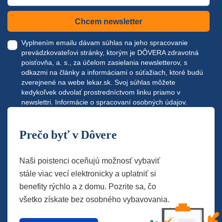
Chcem newsletter
Vyplnením emailu dávam súhlas na jeho spracovanie
prevádzkovateľovi stránky, ktorým je DÔVERA zdravotná
poisťovňa, a. s., za účelom zasielania newsletterov, s
odkazmi na články a informáciami o súťažiach, ktoré budú
zverejnené na webe
lekar.sk
. Svoj súhlas môžete
kedykoľvek odvolať prostredníctvom linku priamo v
newslettri.
Informácie o spracovaní osobných údajov.
Prečo byť v Dôvere
Naši poistenci oceňujú možnosť vybaviť
stále viac vecí elektronicky a uplatniť si
benefity rýchlo a z domu. Pozrite sa, čo
všetko získate bez osobného vybavovania.