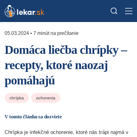
05.03.2024 • 7 minút na prečítanie
Domáca liečba chrípky –
recepty, ktoré naozaj
pomáhajú
chrípka
ochorenia
V tomto článku sa dozviete
Chrípka je infekčné ochorenie, ktoré nás trápi najmä v