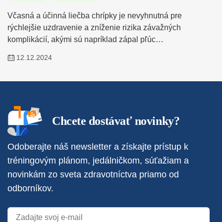
Včasná a účinná liečba chrípky je nevyhnutná pre
rýchlejšie uzdravenie a zníženie rizika závažných
komplikácií, akými sú napríklad zápal pľúc…
12.12.2024
Chcete dostávať novinky?
Odoberajte náš newsletter a získajte prístup k
tréningovým plánom, jedálničkom, súťažiam a
novinkám zo sveta zdravotníctva priamo od
odborníkov.