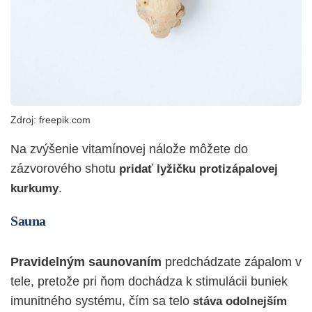
Zdroj: freepik.com
Na zvýšenie vitamínovej nálože môžete do
zázvorového shotu
pridať lyžičku protizápalovej
.
kurkumy
Sauna
Pravidelným saunovaním
predchádzate zápalom v
tele, pretože pri ňom dochádza k stimulácii buniek
imunitného systému, čím sa telo
stáva odolnejším