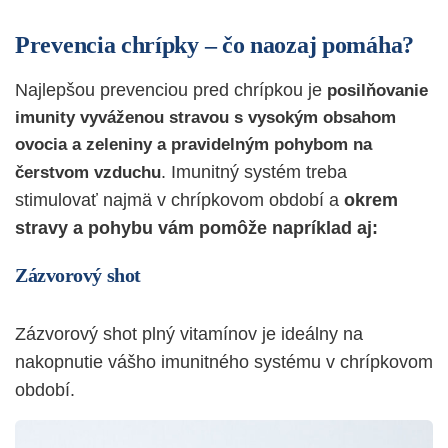
Prevencia chrípky – čo naozaj pomáha?
Najlepšou prevenciou pred chrípkou je
posilňovanie
imunity vyváženou stravou s vysokým obsahom
ovocia a zeleniny a pravidelným pohybom na
. Imunitný systém treba
čerstvom vzduchu
stimulovať najmä v chrípkovom období a
okrem
stravy a pohybu vám pomôže napríklad aj:
Zázvorový shot
Zázvorový shot plný vitamínov je ideálny na
nakopnutie vášho imunitného systému v chrípkovom
období.