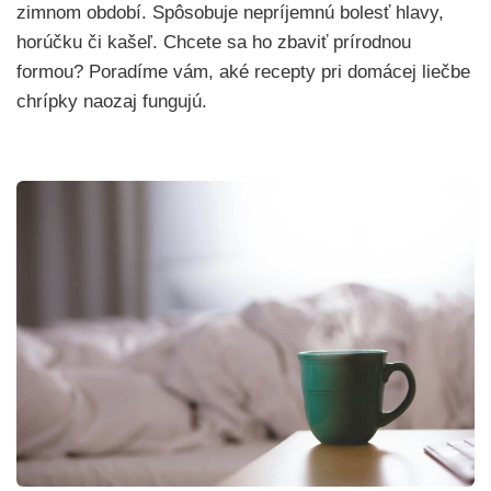
zimnom období. Spôsobuje nepríjemnú bolesť hlavy,
horúčku či kašeľ. Chcete sa ho zbaviť prírodnou
formou? Poradíme vám, aké recepty pri domácej liečbe
chrípky naozaj fungujú.