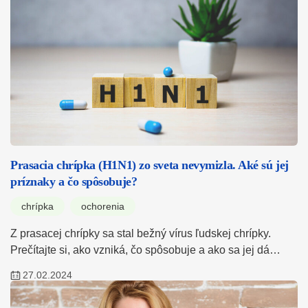
Prasacia chrípka (H1N1) zo sveta nevymizla. Aké sú jej
príznaky a čo spôsobuje?
chrípka
ochorenia
Z prasacej chrípky sa stal bežný vírus ľudskej chrípky.
Prečítajte si, ako vzniká, čo spôsobuje a ako sa jej dá…
27.02.2024