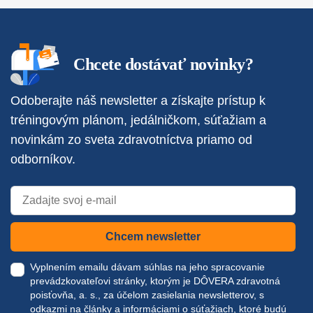
Chcete dostávať novinky?
Odoberajte náš newsletter a získajte prístup k
tréningovým plánom, jedálničkom, súťažiam a
novinkám zo sveta zdravotníctva priamo od
odborníkov.
Chcem newsletter
Vyplnením emailu dávam súhlas na jeho spracovanie
prevádzkovateľovi stránky, ktorým je DÔVERA zdravotná
poisťovňa, a. s., za účelom zasielania newsletterov, s
odkazmi na články a informáciami o súťažiach, ktoré budú