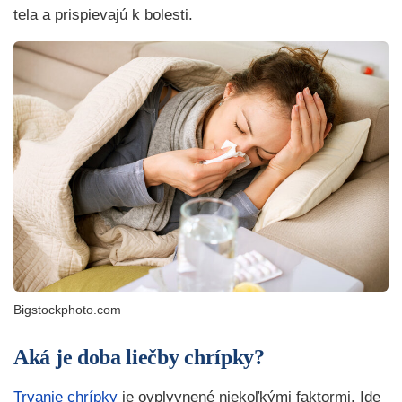
tela a prispievajú k bolesti.
Bigstockphoto.com
Aká je doba liečby chrípky?
Trvanie chrípky
je ovplyvnené niekoľkými faktormi. Ide