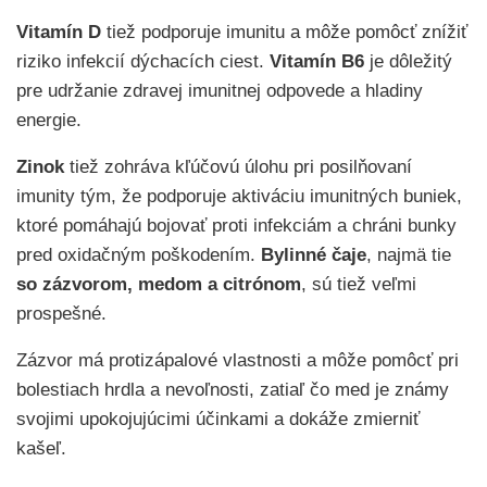
Vitamín D
tiež podporuje imunitu a môže pomôcť znížiť
riziko infekcií dýchacích ciest.
Vitamín B6
je dôležitý
pre udržanie zdravej imunitnej odpovede a hladiny
energie.
Zinok
tiež zohráva kľúčovú úlohu pri posilňovaní
imunity tým, že podporuje aktiváciu imunitných buniek,
ktoré pomáhajú bojovať proti infekciám a chráni bunky
pred oxidačným poškodením.
Bylinné čaje
, najmä tie
so zázvorom, medom a citrónom
, sú tiež veľmi
prospešné.
Zázvor má protizápalové vlastnosti a môže pomôcť pri
bolestiach hrdla a nevoľnosti, zatiaľ čo med je známy
svojimi upokojujúcimi účinkami a dokáže zmierniť
kašeľ.