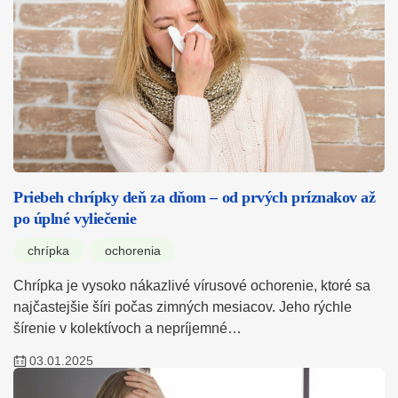
Priebeh chrípky deň za dňom – od prvých príznakov až
po úplné vyliečenie
chrípka
ochorenia
Chrípka je vysoko nákazlivé vírusové ochorenie, ktoré sa
najčastejšie šíri počas zimných mesiacov. Jeho rýchle
šírenie v kolektívoch a nepríjemné…
03.01.2025