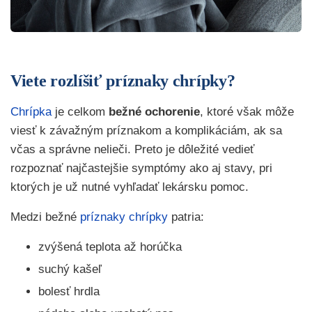
Viete rozlíšiť príznaky chrípky?
Chrípka
je celkom
bežné ochorenie
, ktoré však môže
viesť k závažným príznakom a komplikáciám, ak sa
včas a správne nelieči. Preto je dôležité vedieť
rozpoznať najčastejšie symptómy ako aj stavy, pri
ktorých je už nutné vyhľadať lekársku pomoc.
Medzi bežné
príznaky chrípky
patria:
zvýšená teplota až horúčka
suchý kašeľ
bolesť hrdla