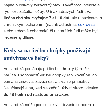
najmä o celkový zdravotný stav, závažnosť infekcie a
rýchlosť začatia liečby. U inak zdravých ľudí trvá
liečba chrípky zvyčajne 7 až 10 dní
, ale u pacientov s
chronickým ochorením (napríklad astma,
cukrovka
alebo srdcové ochorenie) či u starších ľudí môže byť
liečenie aj dlhšie.
Kedy sa na liečbu chrípky používajú
antivírusové lieky?
Antivirotiká pomáhajú pri liečbe chrípky tým, že
narúšajú schopnosť vírusu chrípky replikovať sa, čo
pomáha znižovať závažnosť a trvanie príznakov.
Najúčinnejšie sú, keď sa začnú užívať skoro, ideálne
do 48 hodín od nástupu príznakov
.
Antivirotiká môžu pomôcť skrátiť trvanie ochorenia