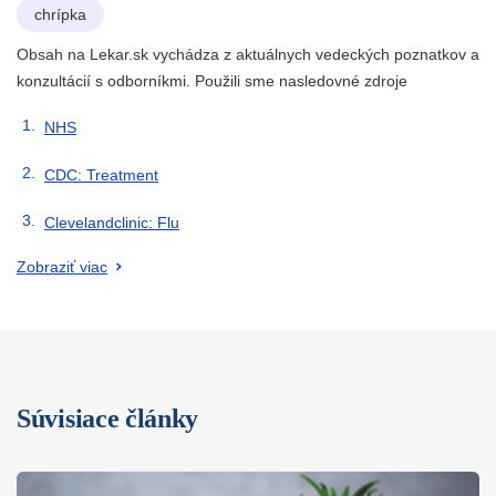
chrípka
Obsah na Lekar.sk vychádza z aktuálnych vedeckých poznatkov a
konzultácií s odborníkmi. Použili sme nasledovné zdroje
NHS
CDC: Treatment
Clevelandclinic: Flu
Zobraziť viac
Súvisiace články