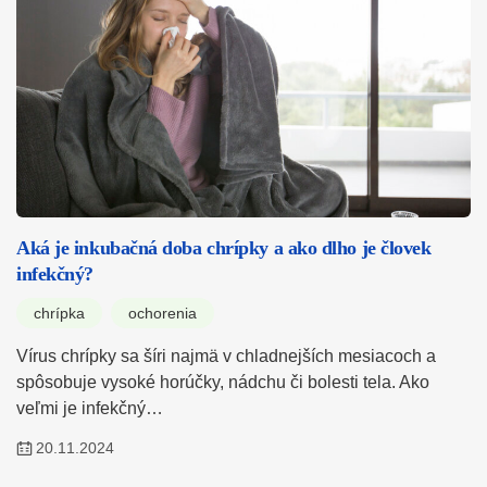
Aká je inkubačná doba chrípky a ako dlho je človek
infekčný?
chrípka
ochorenia
Vírus chrípky sa šíri najmä v chladnejších mesiacoch a
spôsobuje vysoké horúčky, nádchu či bolesti tela. Ako
veľmi je infekčný…
20.11.2024