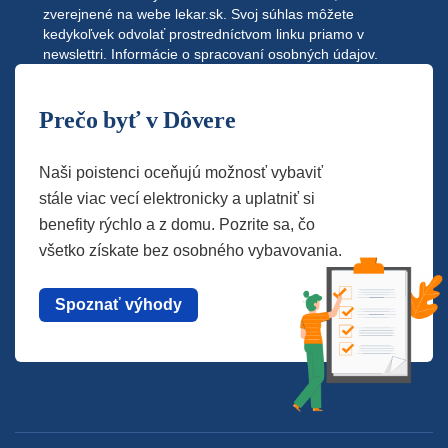
zverejnené na webe
lekar.sk
. Svoj súhlas môžete
kedykoľvek odvolať prostredníctvom linku priamo v
newslettri.
Informácie o spracovaní osobných údajov.
Prečo byť v Dôvere
Naši poistenci oceňujú možnosť vybaviť
stále viac vecí elektronicky a uplatniť si
benefity rýchlo a z domu. Pozrite sa, čo
všetko získate bez osobného vybavovania.
Spoznať výhody