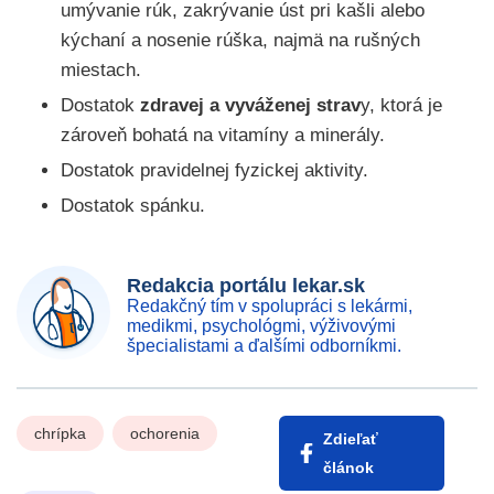
umývanie rúk, zakrývanie úst pri kašli alebo
kýchaní a nosenie rúška, najmä na rušných
miestach.
Dostatok
zdravej a vyváženej strav
y, ktorá je
zároveň bohatá na vitamíny a minerály.
Dostatok pravidelnej fyzickej aktivity.
Dostatok spánku.
Redakcia portálu lekar.sk
Redakčný tím v spolupráci s lekármi,
medikmi, psychológmi, výživovými
špecialistami a ďalšími odborníkmi.
chrípka
ochorenia
Zdieľať
článok