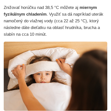
Znižovať horúčku nad 38,5 °C môžete aj
miernym
fyzikálnym chladením
. Využiť sa dá napríklad uterák
namočený do vlažnej vody (cca 22 až 25 °C), ktorý
následne dáte dieťatku na oblasť hrudníka, brucha a
slabín na cca 10 minút.