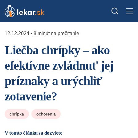
12.12.2024 • 8 minút na prečítanie
Liečba chrípky – ako
efektívne zvládnuť jej
príznaky a urýchliť
zotavenie?
chrípka
ochorenia
V tomto článku sa dozviete