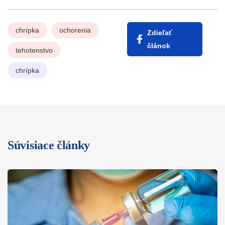
chrípka
ochorenia
Zdieľať
článok
tehotenstvo
chrípka
Súvisiace články