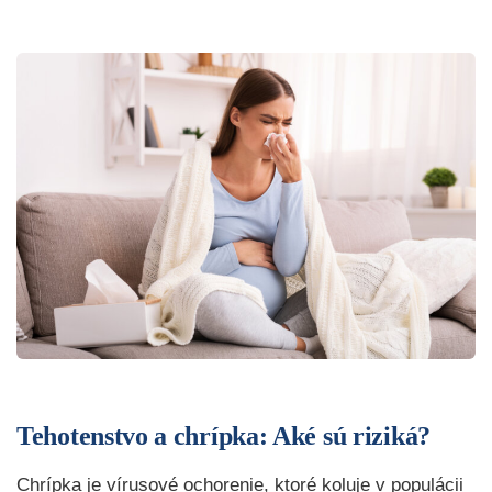
Tehotenstvo a chrípka: Aké sú riziká?
Chrípka je vírusové ochorenie, ktoré koluje v populácii