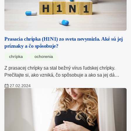
Prasacia chrípka (H1N1) zo sveta nevymizla. Aké sú jej
príznaky a čo spôsobuje?
chrípka
ochorenia
Z prasacej chrípky sa stal bežný vírus ľudskej chrípky.
Prečítajte si, ako vzniká, čo spôsobuje a ako sa jej dá…
27.02.2024