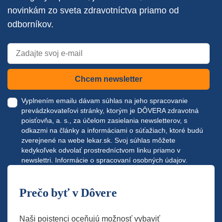
novinkám zo sveta zdravotníctva priamo od
odborníkov.
Chcem newsletter
Vyplnením emailu dávam súhlas na jeho spracovanie
prevádzkovateľovi stránky, ktorým je DÔVERA zdravotná
poisťovňa, a. s., za účelom zasielania newsletterov, s
odkazmi na články a informáciami o súťažiach, ktoré budú
zverejnené na webe
lekar.sk
. Svoj súhlas môžete
kedykoľvek odvolať prostredníctvom linku priamo v
newslettri.
Informácie o spracovaní osobných údajov.
Prečo byť v Dôvere
Naši poistenci oceňujú možnosť vybaviť