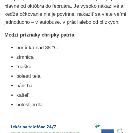
hlavne od októbra do februára. Je vysoko nákazlivé a
keďže očkovanie nie je povinné, nakaziť sa viete veľmi
jednoducho – v autobuse, v práci alebo od blízkych.
Medzi
príznaky chrípky patria
:
horúčka nad 38 °C
zimnica
triaška
bolesti tela
nádcha
kašeľ
bolesť hrdla