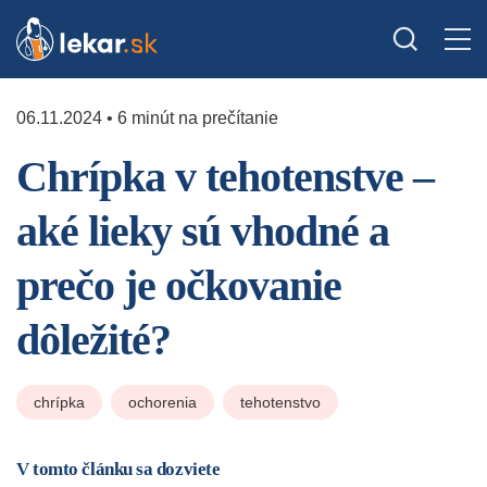
06.11.2024 • 6 minút na prečítanie
Chrípka v tehotenstve –
aké lieky sú vhodné a
prečo je očkovanie
dôležité?
chrípka
ochorenia
tehotenstvo
V tomto článku sa dozviete