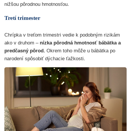
nižšou pôrodnou hmotnosťou.
Tretí trimester
Chrípka v treťom trimestri vedie k podobným rizikám
ako v druhom –
nízka pôrodná hmotnosť bábätka a
predčasný pôrod.
Okrem toho môže u bábätka po
narodení spôsobiť dýchacie ťažkosti.