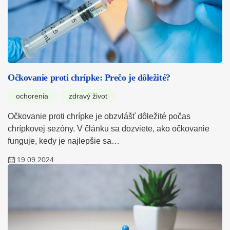
Očkovanie proti chrípke: Prečo je dôležité?
ochorenia
zdravý život
Očkovanie proti chrípke je obzvlášť dôležité počas
chrípkovej sezóny. V článku sa dozviete, ako očkovanie
funguje, kedy je najlepšie sa…
19.09.2024