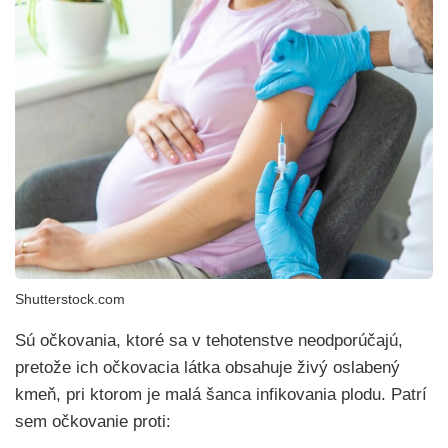
Shutterstock.com
Sú očkovania, ktoré sa v tehotenstve neodporúčajú,
pretože ich očkovacia látka obsahuje živý oslabený
kmeň, pri ktorom je malá šanca infikovania plodu. Patrí
sem očkovanie proti: