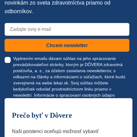
novinkám zo sveta zdravotníctva priamo od
odborníkov.
Chcem newsletter
Vyplnením emailu dávam súhlas na jeho spracovanie
prevádzkovateľovi stránky, ktorým je DÔVERA zdravotná
poisťovňa, a. s., za účelom zasielania newsletterov, s
odkazmi na články a informáciami o súťažiach, ktoré budú
zverejnené na webe
lekar.sk
. Svoj súhlas môžete
kedykoľvek odvolať prostredníctvom linku priamo v
newslettri.
Informácie o spracovaní osobných údajov.
Prečo byť v Dôvere
Naši poistenci oceňujú možnosť vybaviť