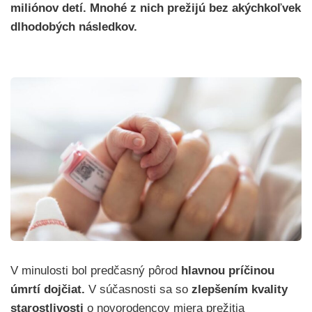
miliónov detí. Mnohé z nich prežijú bez akýchkoľvek
dlhodobých následkov.
V minulosti bol predčasný pôrod
hlavnou príčinou
úmrtí dojčiat.
V súčasnosti sa so
zlepšením kvality
starostlivosti
o novorodencov miera prežitia