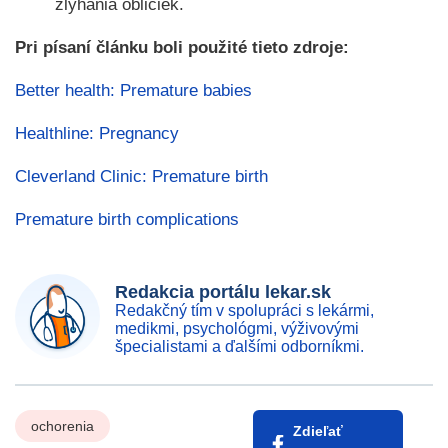
zlyhania obličiek.
Pri písaní článku boli použité tieto zdroje:
Better health: Premature babies
Healthline: Pregnancy
Cleverland Clinic: Premature birth
Premature birth complications
Redakcia portálu lekar.sk
Redakčný tím v spolupráci s lekármi,
medikmi, psychológmi, výživovými
špecialistami a ďalšími odborníkmi.
ochorenia
Zdieľať