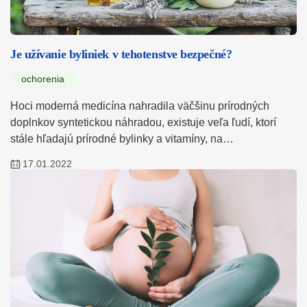
Je užívanie byliniek v tehotenstve bezpečné?
ochorenia
Hoci moderná medicína nahradila väčšinu prírodných
doplnkov syntetickou náhradou, existuje veľa ľudí, ktorí
stále hľadajú prírodné bylinky a vitamíny, na…
17.01.2022