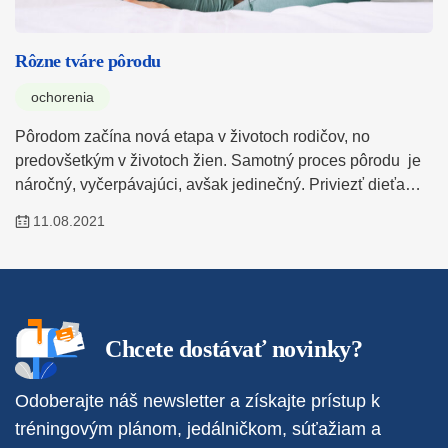
Rôzne tváre pôrodu
ochorenia
Pôrodom začína nová etapa v životoch rodičov, no
predovšetkým v životoch žien. Samotný proces pôrodu je
náročný, vyčerpávajúci, avšak jedinečný. Priviezť dieťa…
11.08.2021
Chcete dostávať novinky?
Odoberajte náš newsletter a získajte prístup k
tréningovým plánom, jedálničkom, súťažiam a