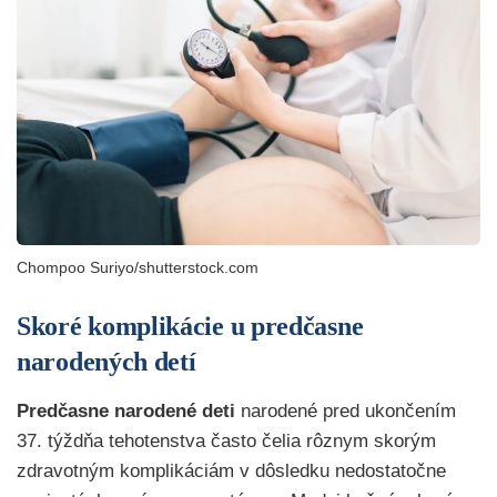
Chompoo Suriyo/shutterstock.com
Skoré komplikácie u predčasne
narodených detí
Predčasne narodené deti
narodené pred ukončením
37. týždňa tehotenstva často čelia rôznym skorým
zdravotným komplikáciám v dôsledku nedostatočne