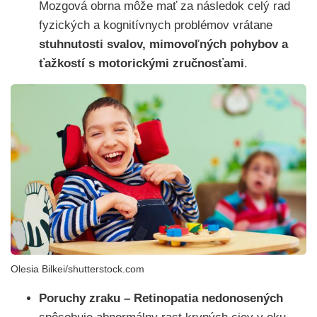
Mozgová obrna môže mať za následok celý rad
fyzických a kognitívnych problémov vrátane
stuhnutosti svalov, mimovoľných pohybov a
ťažkostí s motorickými zručnosťami
.
Olesia Bilkei/shutterstock.com
Poruchy zraku –
Retinopatia nedonosených