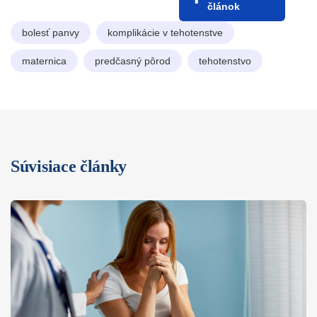
článok
bolesť panvy
komplikácie v tehotenstve
maternica
predčasný pôrod
tehotenstvo
Súvisiace články