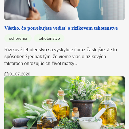
Všetko, čo potrebujete vedieť o rizikovom tehotenstve
ochorenia
tehotenstvo
Rizikové tehotenstvo sa vyskytuje čoraz častejšie. Je to
spôsobené jednak tým, že vieme viac o rizikových
faktoroch ohrozujúcich život matky…
01.07.2020