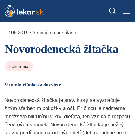
12.06.2019 • 3 minút na prečítanie
Novorodenecká žltačka
ochorenia
V tomto článku sa dozviete
Novorodenecká žltačka je stav, ktorý sa vyznačuje
žltým sfarbením pokožky a očí. Príčinou je nadmerné
množstvo bilirubínu v krvi dieťaťa, ten vzniká z rozpadu
červených krviniek. Novorodenecká žltačka je bežný
stav u predčasne narodených detí (deti narodené pred