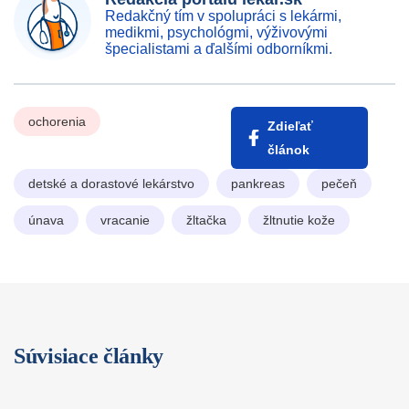
Redakčný tím v spolupráci s lekármi,
medikmi, psychológmi, výživovými
špecialistami a ďalšími odborníkmi.
ochorenia
Zdieľať
článok
detské a dorastové lekárstvo
pankreas
pečeň
únava
vracanie
žltačka
žltnutie kože
Súvisiace články