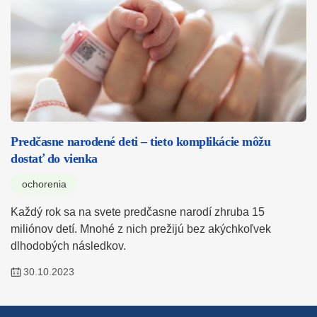
Predčasne narodené deti – tieto komplikácie môžu
dostať do vienka
ochorenia
Každý rok sa na svete predčasne narodí zhruba 15
miliónov detí. Mnohé z nich prežijú bez akýchkoľvek
dlhodobých následkov.
30.10.2023