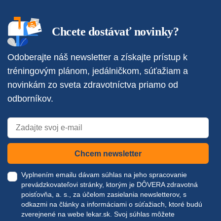
Chcete dostávať novinky?
Odoberajte náš newsletter a získajte prístup k
tréningovým plánom, jedálničkom, súťažiam a
novinkám zo sveta zdravotníctva priamo od
odborníkov.
Chcem newsletter
Vyplnením emailu dávam súhlas na jeho spracovanie
prevádzkovateľovi stránky, ktorým je DÔVERA zdravotná
poisťovňa, a. s., za účelom zasielania newsletterov, s
odkazmi na články a informáciami o súťažiach, ktoré budú
zverejnené na webe
lekar.sk
. Svoj súhlas môžete