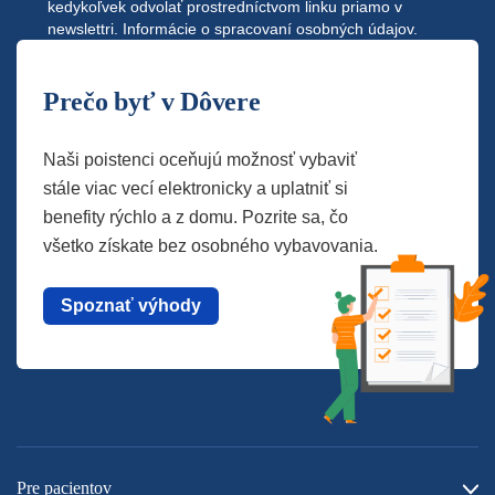
kedykoľvek odvolať prostredníctvom linku priamo v
newslettri.
Informácie o spracovaní osobných údajov.
Prečo byť v Dôvere
Naši poistenci oceňujú možnosť vybaviť
stále viac vecí elektronicky a uplatniť si
benefity rýchlo a z domu. Pozrite sa, čo
všetko získate bez osobného vybavovania.
Spoznať výhody
Pre pacientov