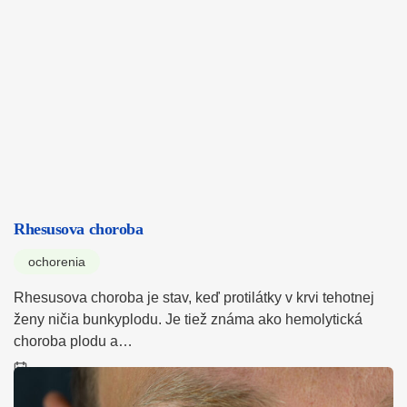
Rhesusova choroba
ochorenia
Rhesusova choroba je stav, keď protilátky v krvi tehotnej
ženy ničia bunkyplodu. Je tiež známa ako hemolytická
choroba plodu a…