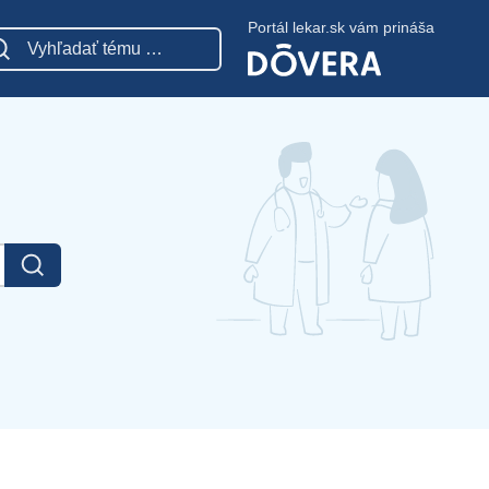
Portál lekar.sk vám prináša