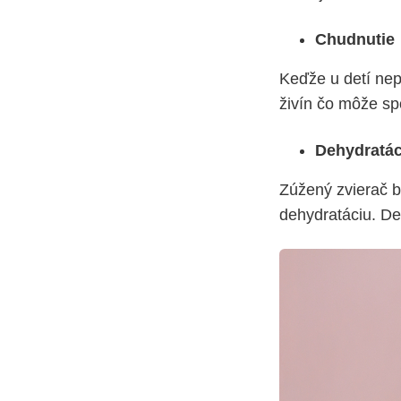
Chudnutie
Keďže u detí nep
živín čo môže sp
Dehydratác
Zúžený zvierač b
dehydratáciu. De