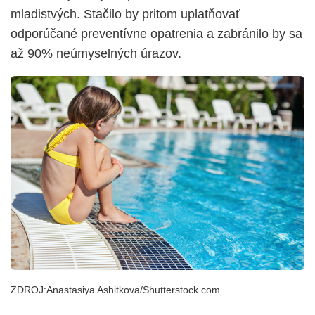
mladistvých. Stačilo by pritom uplatňovať
odporúčané preventívne opatrenia a zabránilo by sa
až 90% neúmyselných úrazov.
ZDROJ:Anastasiya Ashitkova/Shutterstock.com