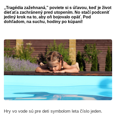
,,Tragédia zažehnaná,” poviete si s úľavou, keď je život
dieťaťa zachránený pred utopením. No stačí podceniť
jediný krok na to, aby oň bojovalo opäť. Pod
dohľadom, na suchu, hodiny po kúpaní!
Hry vo vode sú pre deti symbolom leta číslo jeden.