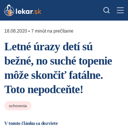
18.08.2020 • 7 minút na prečítanie
Letné úrazy detí sú
bežné, no suché topenie
môže skončiť fatálne.
Toto nepodceňte!
ochorenia
V tomto článku sa dozviete