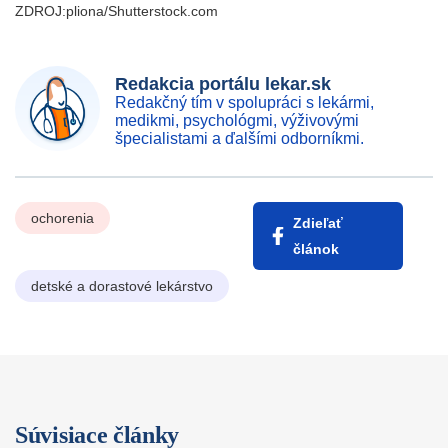
ZDROJ:pliona/Shutterstock.com
Redakcia portálu lekar.sk
Redakčný tím v spolupráci s lekármi,
medikmi, psychológmi, výživovými
špecialistami a ďalšími odborníkmi.
ochorenia
Zdieľať
článok
detské a dorastové lekárstvo
Súvisiace články