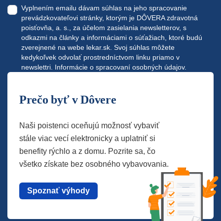
Vyplnením emailu dávam súhlas na jeho spracovanie
prevádzkovateľovi stránky, ktorým je DÔVERA zdravotná
poisťovňa, a. s., za účelom zasielania newsletterov, s
odkazmi na články a informáciami o súťažiach, ktoré budú
zverejnené na webe
lekar.sk
. Svoj súhlas môžete
kedykoľvek odvolať prostredníctvom linku priamo v
newslettri.
Informácie o spracovaní osobných údajov.
Prečo byť v Dôvere
Naši poistenci oceňujú možnosť vybaviť
stále viac vecí elektronicky a uplatniť si
benefity rýchlo a z domu. Pozrite sa, čo
všetko získate bez osobného vybavovania.
Spoznať výhody