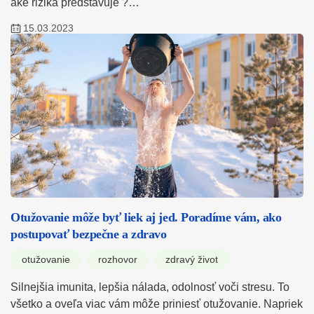
aké riziká predstavuje ?…
15.03.2023
Otužovanie môže byť liek aj jed. Poradíme vám, ako
postupovať bezpečne a zdravo
otužovanie
rozhovor
zdravý život
Silnejšia imunita, lepšia nálada, odolnosť voči stresu. To
všetko a oveľa viac vám môže priniesť otužovanie. Napriek