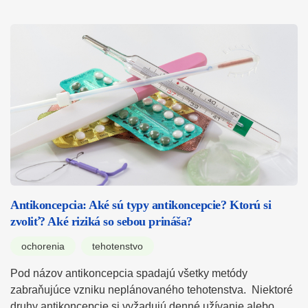
Antikoncepcia: Aké sú typy antikoncepcie? Ktorú si
zvoliť? Aké riziká so sebou prináša?
ochorenia
tehotenstvo
Pod názov antikoncepcia spadajú všetky metódy
zabraňujúce vzniku neplánovaného tehotenstva. Niektoré
druhy antikoncepcie si vyžadujú denné užívanie alebo