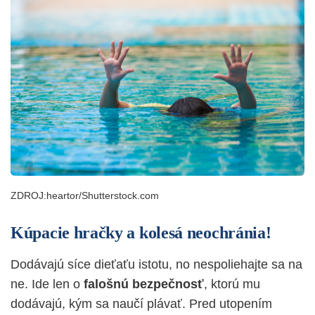
ZDROJ:heartor/Shutterstock.com
Kúpacie hračky a kolesá neochránia!
Dodávajú síce dieťaťu istotu, no nespoliehajte sa na
ne. Ide len o
falošnú bezpečnosť
, ktorú mu
dodávajú, kým sa naučí plávať. Pred utopením