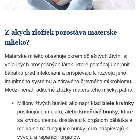
Z akých zložiek pozostáva materské
mlieko?
Materské mlieko obsahuje okrem dôležitých živín, aj
veľa iných prospešných látok, ktoré pomáhajú chrániť
bábätko pred infekciami a prispievajú k rozvoju jeho
imunitného systému a zdravého črevného mikrobiomu.
Medzi nenahraditeľné zložky materského mlieka patria:
Milióny živých buniek ako napríklad
biele krvinky
posilňujúce imunitu, alebo
kmeňové bunky
, ktoré
sa krvnou cestou dostávajú k orgánom bábätka a
menia sa na fungujúce bunky, čím prispievajú k
vývoju a reparácii orgánov.