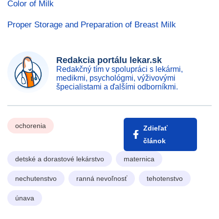
Color of Milk
Proper Storage and Preparation of Breast Milk
Redakcia portálu lekar.sk
Redakčný tím v spolupráci s lekármi,
medikmi, psychológmi, výživovými
špecialistami a ďalšími odborníkmi.
ochorenia
Zdieľať
článok
detské a dorastové lekárstvo
maternica
nechutenstvo
ranná nevoľnosť
tehotenstvo
únava