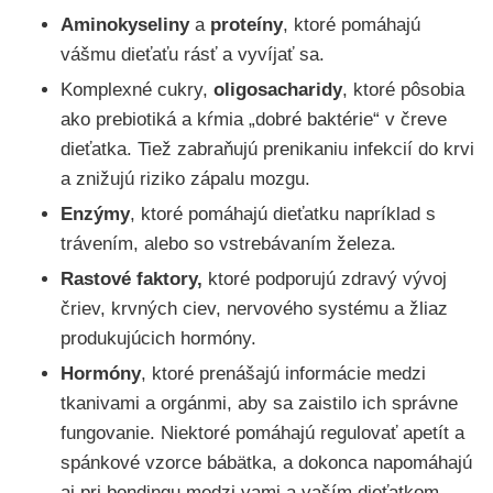
Aminokyseliny
a
proteíny
, ktoré pomáhajú
vášmu dieťaťu rásť a vyvíjať sa.
Komplexné cukry,
oligosacharidy
, ktoré pôsobia
ako prebiotiká a kŕmia „dobré baktérie“ v čreve
dieťatka. Tiež zabraňujú prenikaniu infekcií do krvi
a znižujú riziko zápalu mozgu.
Enzýmy
, ktoré pomáhajú dieťatku napríklad s
trávením, alebo so vstrebávaním železa.
Rastové faktory,
ktoré podporujú zdravý vývoj
čriev, krvných ciev, nervového systému a žliaz
produkujúcich hormóny.
Hormóny
, ktoré prenášajú informácie medzi
tkanivami a orgánmi, aby sa zaistilo ich správne
fungovanie. Niektoré pomáhajú regulovať apetít a
spánkové vzorce bábätka, a dokonca napomáhajú
aj pri bondingu medzi vami a vaším dieťatkom.