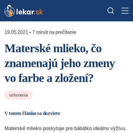
19.05.2021 • 7 minút na prečítanie
Materské mlieko, čo
znamenajú jeho zmeny
vo farbe a zložení?
ochorenia
V tomto článku sa dozviete
Materské mlieko poskytuje pre bábätko ideálnu výživu.