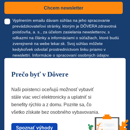
Chcem newsletter
Vyplnením emailu dávam súhlas na jeho spracovanie
prevádzkovateľovi stránky, ktorým je DÔVERA zdravotná
poisťovňa, a. s., za účelom zasielania newsletterov, s
odkazmi na články a informáciami o súťažiach, ktoré budú
zverejnené na webe
lekar.sk
. Svoj súhlas môžete
kedykoľvek odvolať prostredníctvom linku priamo v
newslettri.
Informácie o spracovaní osobných údajov.
Prečo byť v Dôvere
Naši poistenci oceňujú možnosť vybaviť
stále viac vecí elektronicky a uplatniť si
benefity rýchlo a z domu. Pozrite sa, čo
všetko získate bez osobného vybavovania.
Spoznať výhody