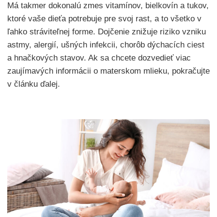
Má takmer dokonalú zmes vitamínov, bielkovín a tukov,
ktoré vaše dieťa potrebuje pre svoj rast, a to všetko v
ľahko stráviteľnej forme. Dojčenie znižuje riziko vzniku
astmy, alergií, ušných infekcii, chorôb dýchacích ciest
a hnačkových stavov. Ak sa chcete dozvedieť viac
zaujímavých informácii o materskom mlieku, pokračujte
v článku ďalej.