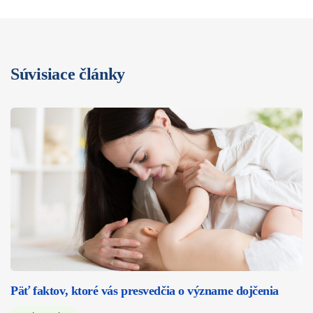
Súvisiace články
Päť faktov, ktoré vás presvedčia o význame dojčenia