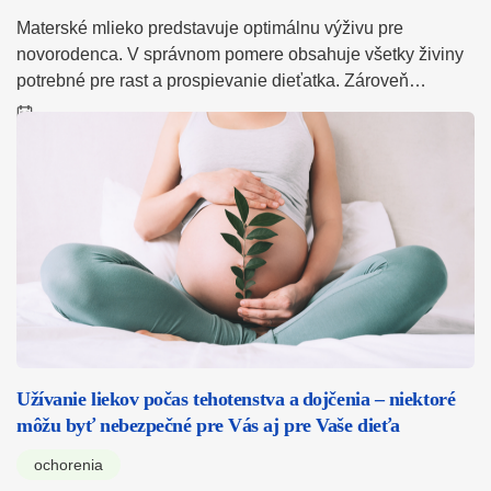
Materské mlieko predstavuje optimálnu výživu pre
novorodenca. V správnom pomere obsahuje všetky živiny
potrebné pre rast a prospievanie dieťatka. Zároveň…
Užívanie liekov počas tehotenstva a dojčenia – niektoré
môžu byť nebezpečné pre Vás aj pre Vaše dieťa
ochorenia