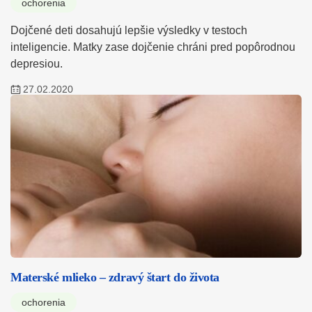
ochorenia
Dojčené deti dosahujú lepšie výsledky v testoch
inteligencie. Matky zase dojčenie chráni pred popôrodnou
depresiou.
27.02.2020
Materské mlieko – zdravý štart do života
ochorenia