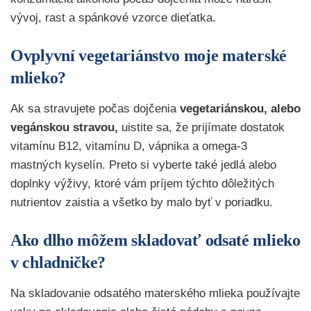
vývoj, rast a spánkové vzorce dieťatka.
Ovplyvní vegetariánstvo moje materské
mlieko?
Ak sa stravujete počas dojčenia
vegetariánskou, alebo
vegánskou stravou,
uistite sa, že prijímate dostatok
vitamínu B12, vitamínu D, vápnika a omega-3
mastných kyselín. Preto si vyberte také jedlá alebo
doplnky výživy, ktoré vám príjem týchto dôležitých
nutrientov zaistia a všetko by malo byť v poriadku.
Ako dlho môžem skladovať odsaté mlieko
v chladničke?
Na skladovanie odsatého materského mlieka používajte