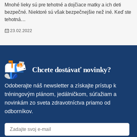
Mnohé lieky sú pre tehotné a dojčiace matky a ich deti
bezpečné. Niektoré sú však bezpečnejšie než iné. Keď ste
tehotná…
23.02.2022
Chcete dostávať novinky?
Odoberajte náš newsletter a získajte prístup k
tréningovým plánom, jedálničkom, súťažiam a
novinkám zo sveta zdravotníctva priamo od
odborníkov.