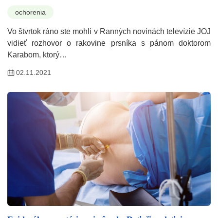
ochorenia
Vo štvrtok ráno ste mohli v Ranných novinách televízie JOJ
vidieť rozhovor o rakovine prsníka s pánom doktorom
Karabom, ktorý…
02.11.2021