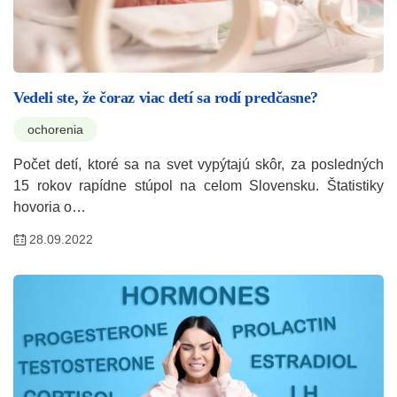
Vedeli ste, že čoraz viac detí sa rodí predčasne?
ochorenia
Počet detí, ktoré sa na svet vypýtajú skôr, za posledných
15 rokov rapídne stúpol na celom Slovensku. Štatistiky
hovoria o…
28.09.2022