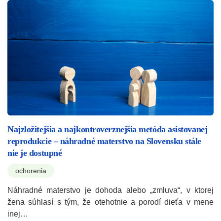
Najzložitejšia a najkontroverznejšia metóda asistovanej
reprodukcie – náhradné materstvo na Slovensku stále
nie je dostupné
ochorenia
Náhradné materstvo je dohoda alebo „zmluva“, v ktorej
žena súhlasí s tým, že otehotnie a porodí dieťa v mene
inej…