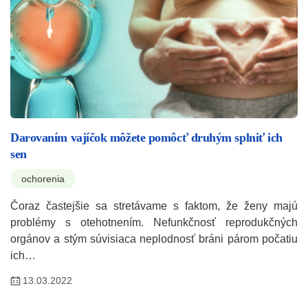
Darovaním vajíčok môžete pomôcť druhým splniť ich
sen
ochorenia
Čoraz častejšie sa stretávame s faktom, že ženy majú
problémy s otehotnením. Nefunkčnosť reprodukčných
orgánov a stým súvisiaca neplodnosť bráni párom počatiu
ich…
13.03.2022