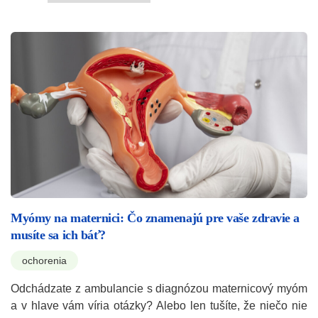
Myómy na maternici: Čo znamenajú pre vaše zdravie a
musíte sa ich báť?
ochorenia
Odchádzate z ambulancie s diagnózou maternicový myóm
a v hlave vám víria otázky? Alebo len tušíte, že niečo nie