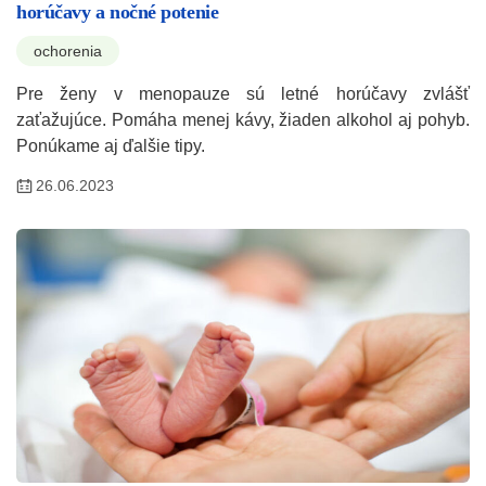
horúčavy a nočné potenie
ochorenia
Pre ženy v menopauze sú letné horúčavy zvlášť
zaťažujúce. Pomáha menej kávy, žiaden alkohol aj pohyb.
Ponúkame aj ďalšie tipy.
26.06.2023