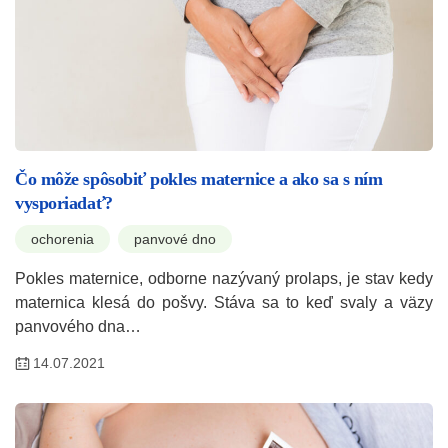
Čo môže spôsobiť pokles maternice a ako sa s ním
vysporiadať?
ochorenia
panvové dno
Pokles maternice, odborne nazývaný prolaps, je stav kedy
maternica klesá do pošvy. Stáva sa to keď svaly a väzy
panvového dna…
14.07.2021