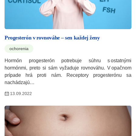
Progesterón v rovnováhe – sen každej ženy
ochorenia
Hormón progesterón potrebuje súhru s ostatnými
hormónmi, preto si sám vyžaduje rovnováhu. V opačnom
prípade hrá proti nám. Receptory progesterónu sa
nachádzajú…
13.09.2022