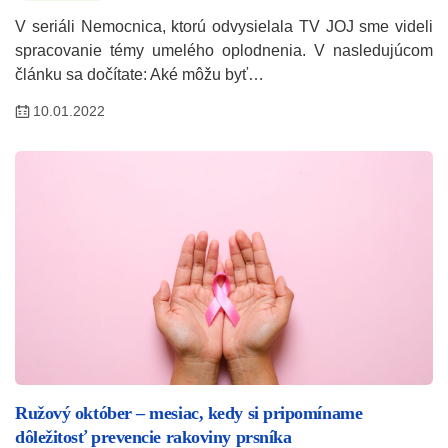
V seriáli Nemocnica, ktorú odvysielala TV JOJ sme videli
spracovanie témy umelého oplodnenia. V nasledujúcom
článku sa dočítate: Aké môžu byť…
10.01.2022
Ružový október – mesiac, kedy si pripomíname
dôležitosť prevencie rakoviny prsníka