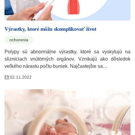
Výrastky, ktoré môžu skomplikovať život
ochorenia
Polypy sú abnormálne výrastky, ktoré sa vyskytujú na
slizniciach vnútorných orgánov. Vznikajú ako dôsledok
veľkého nárastu počtu buniek. Najčastejšie sa…
02.11.2022