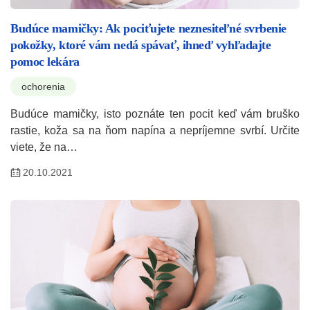
Budúce mamičky: Ak pociťujete neznesiteľné svrbenie
pokožky, ktoré vám nedá spávať, ihneď vyhľadajte
pomoc lekára
ochorenia
Budúce mamičky, isto poznáte ten pocit keď vám bruško
rastie, koža sa na ňom napína a nepríjemne svrbí. Určite
viete, že na…
20.10.2021