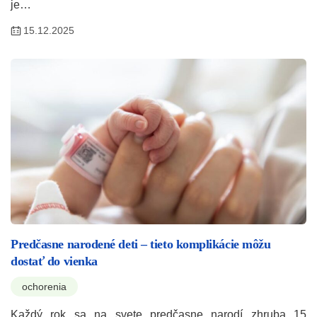
je…
15.12.2025
Predčasne narodené deti – tieto komplikácie môžu
dostať do vienka
ochorenia
Každý rok sa na svete predčasne narodí zhruba 15