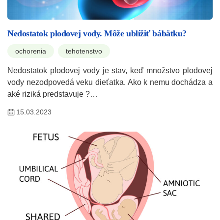
Nedostatok plodovej vody. Môže ublížiť bábätku?
ochorenia
tehotenstvo
Nedostatok plodovej vody je stav, keď množstvo plodovej
vody nezodpovedá veku dieťatka. Ako k nemu dochádza a
aké riziká predstavuje ?…
15.03.2023