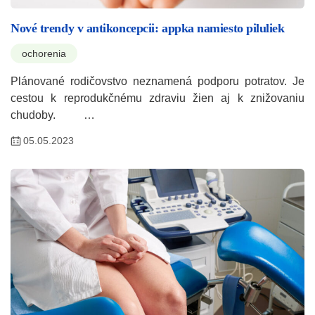
Nové trendy v antikoncepcii: appka namiesto piluliek
ochorenia
Plánované rodičovstvo neznamená podporu potratov. Je
cestou k reprodukčnému zdraviu žien aj k znižovaniu
chudoby. …
05.05.2023