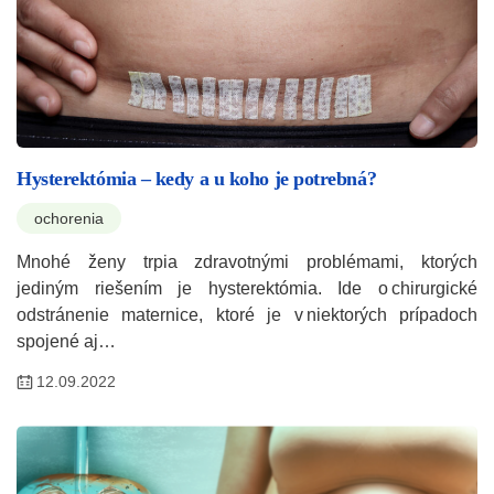
Hysterektómia – kedy a u koho je potrebná?
ochorenia
Mnohé ženy trpia zdravotnými problémami, ktorých
jediným riešením je hysterektómia. Ide o chirurgické
odstránenie maternice, ktoré je v niektorých prípadoch
spojené aj…
12.09.2022