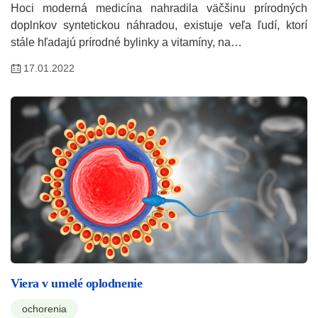
Hoci moderná medicína nahradila väčšinu prírodných
doplnkov syntetickou náhradou, existuje veľa ľudí, ktorí
stále hľadajú prírodné bylinky a vitamíny, na…
17.01.2022
Viera v umelé oplodnenie
ochorenia