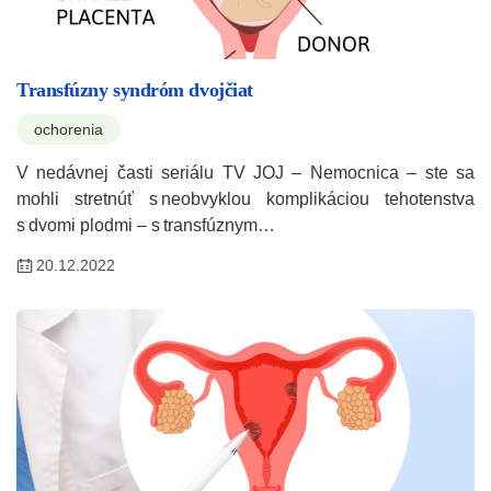
Transfúzny syndróm dvojčiat
ochorenia
V nedávnej časti seriálu TV JOJ – Nemocnica – ste sa
mohli stretnúť s neobvyklou komplikáciou tehotenstva
s dvomi plodmi – s transfúznym…
20.12.2022