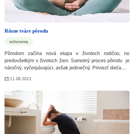
Rôzne tváre pôrodu
ochorenia
Pôrodom začína nová etapa v životoch rodičov, no
predovšetkým v životoch žien. Samotný proces pôrodu je
náročný, vyčerpávajúci, avšak jedinečný. Priviezť dieťa…
11.08.2021