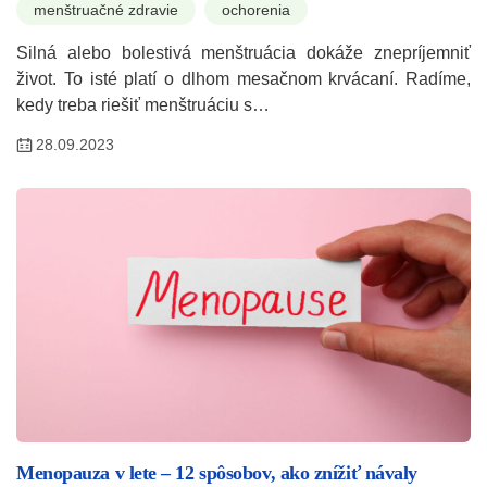
menštruačné zdravie
ochorenia
Silná alebo bolestivá menštruácia dokáže znepríjemniť
život. To isté platí o dlhom mesačnom krvácaní. Radíme,
kedy treba riešiť menštruáciu s…
28.09.2023
Menopauza v lete – 12 spôsobov, ako znížiť návaly