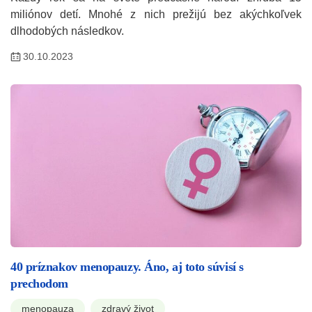
miliónov detí. Mnohé z nich prežijú bez akýchkoľvek
dlhodobých následkov.
30.10.2023
40 príznakov menopauzy. Áno, aj toto súvisí s
prechodom
menopauza
zdravý život