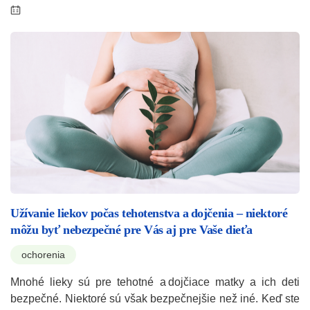
Užívanie liekov počas tehotenstva a dojčenia – niektoré
môžu byť nebezpečné pre Vás aj pre Vaše dieťa
ochorenia
Mnohé lieky sú pre tehotné a dojčiace matky a ich deti
bezpečné. Niektoré sú však bezpečnejšie než iné. Keď ste