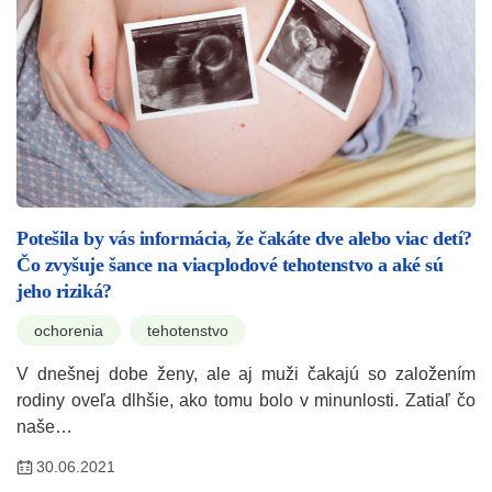
Potešila by vás informácia, že čakáte dve alebo viac detí?
Čo zvyšuje šance na viacplodové tehotenstvo a aké sú
jeho riziká?
ochorenia
tehotenstvo
V dnešnej dobe ženy, ale aj muži čakajú so založením
rodiny oveľa dlhšie, ako tomu bolo v minunlosti. Zatiaľ čo
naše…
30.06.2021