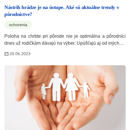
Nástrih hrádze je na ústupe. Aké sú aktuálne trendy v
pôrodníctve?
ochorenia
Poloha na chrbte pri pôrode nie je optimálna a pôrodníci
dnes už rodičkám dávajú na výber. Upúšťajú aj od iných…
20.06.2023