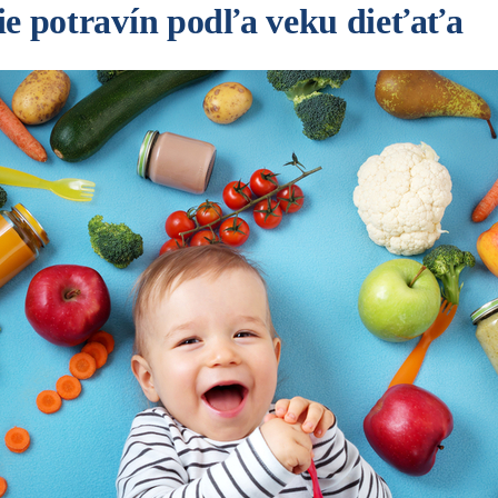
e potravín podľa veku dieťaťa