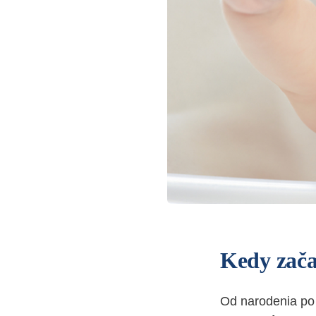
Kedy zač
Od narodenia po 