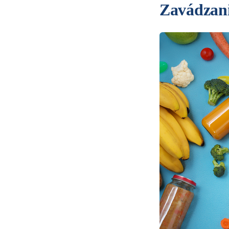
Zavádzani