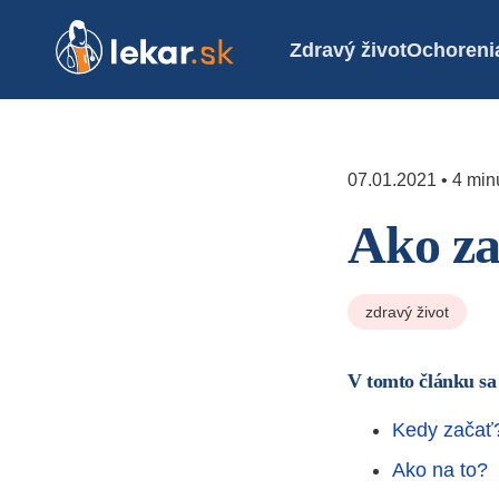
Zdravý život
Ochoreni
07.01.2021 • 4 minú
Ako za
zdravý život
V tomto článku sa
Kedy začať
Ako na to?