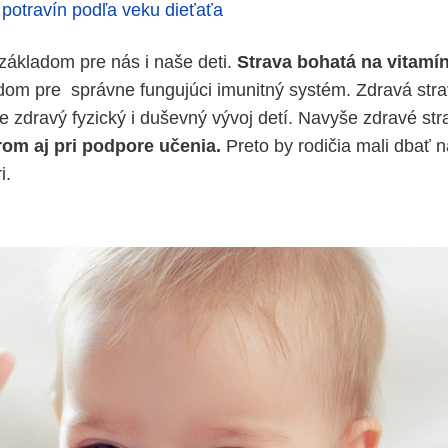
potravín podľa veku dieťaťa
 základom pre nás i naše deti.
Strava bohatá na vitamín
dom pre správne fungujúci imunitný systém. Zdravá stra
 zdravý fyzický i duševný vývoj detí. Navyše zdravé str
rom aj pri podpore učenia.
Preto by rodičia mali dbať n
i.