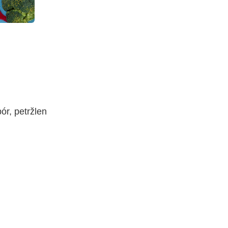
pór, petržlen