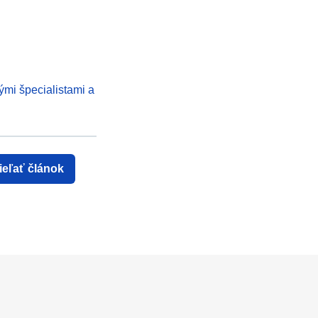
ými špecialistami a
ieľať článok