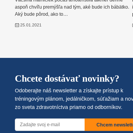
aspoň chvíľu premýšľa nad tým, aké bude ich bábätko.
Aký bude pôrod, ako to…
25.01.2021
Chcete dostávať novinky?
Odoberajte náš newsletter a získajte prístup k
tréningovým plánom, jedálničkom, súťažiam a no
zo sveta zdravotníctva priamo od odborníkov.
Chcem newslett