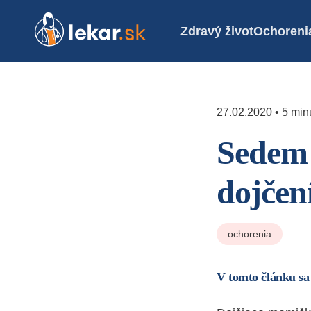
Zdravý život
Ochoreni
27.02.2020 • 5 minú
Sedem 
dojčen
ochorenia
V tomto článku sa