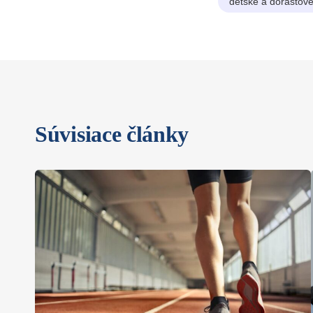
detské a dorastové
Súvisiace články